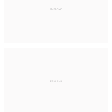
REKLAMA
REKLAMA