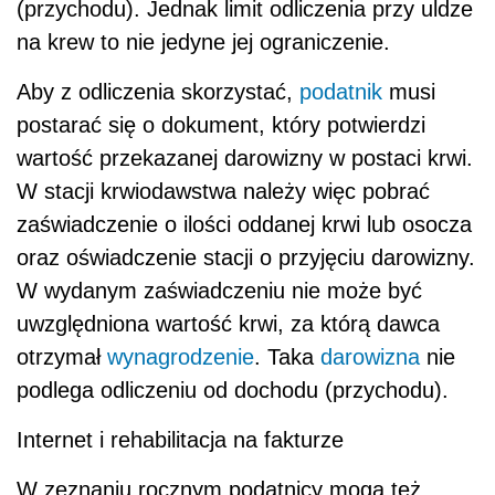
(przychodu). Jednak limit odliczenia przy uldze
na krew to nie jedyne jej ograniczenie.
Aby z odliczenia skorzystać,
podatnik
musi
postarać się o dokument, który potwierdzi
wartość przekazanej darowizny w postaci krwi.
W stacji krwiodawstwa należy więc pobrać
zaświadczenie o ilości oddanej krwi lub osocza
oraz oświadczenie stacji o przyjęciu darowizny.
W wydanym zaświadczeniu nie może być
uwzględniona wartość krwi, za którą dawca
otrzymał
wynagrodzenie
. Taka
darowizna
nie
podlega odliczeniu od dochodu (przychodu).
Internet i rehabilitacja na fakturze
W zeznaniu rocznym podatnicy mogą też