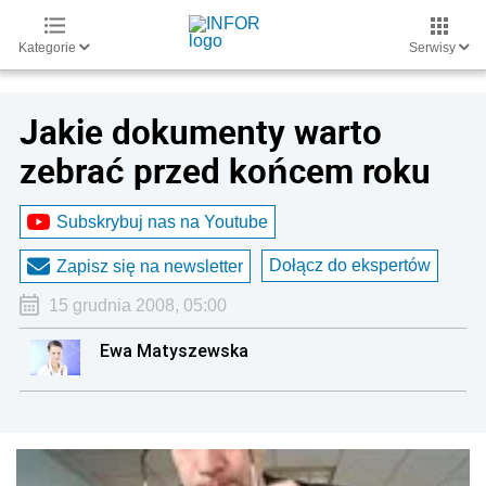
Kategorie
Serwisy
Jakie dokumenty warto
zebrać przed końcem roku
Subskrybuj nas na Youtube
Dołącz do ekspertów
Zapisz się na newsletter
15 grudnia 2008, 05:00
Ewa Matyszewska