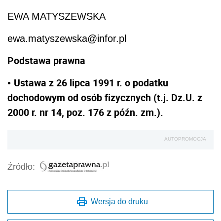
EWA MATYSZEWSKA
ewa.matyszewska@infor.pl
Podstawa prawna
Ustawa z 26 lipca 1991 r. o podatku
•
dochodowym od osób fizycznych (t.j. Dz.U. z
2000 r. nr 14, poz. 176 z późn. zm.).
AUTOPROMOCJA
Źródło:
Wersja do druku