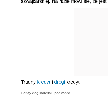
szwajcarskiej. Na razie mówi się, że jest
Trudny
kredyt
i
drogi
kredyt
Dalszy ciąg materiału pod wideo