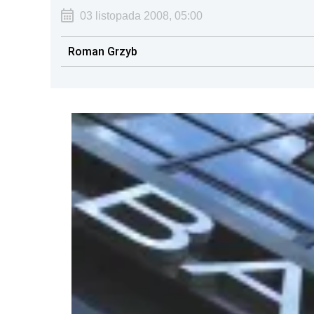
03 listopada 2008, 05:00
Roman Grzyb