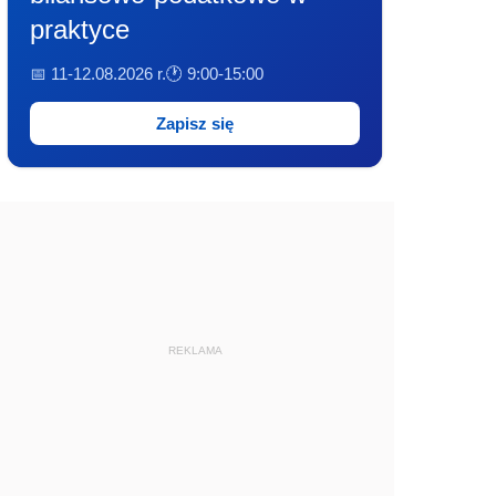
praktyce
📅 11-12.08.2026 r.
🕐 9:00-15:00
Zapisz się
REKLAMA