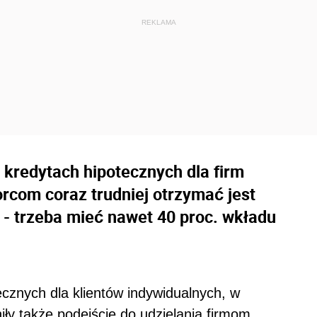
 kredytach hipotecznych dla firm
orcom coraz trudniej otrzymać jest
 - trzeba mieć nawet 40 proc. wkładu
cznych dla klientów indywidualnych, w
iły także podejście do udzielania firmom