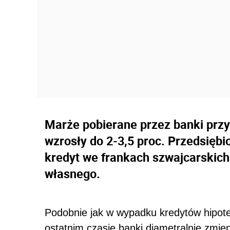
Marże pobierane przez banki przy
wzrosły do 2-3,5 proc. Przedsiębi
kredyt we frankach szwajcarskich
własnego.
Podobnie jak w wypadku kredytów hipote
ostatnim czasie banki diametralnie zmien