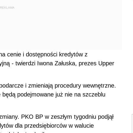
REKLAMA
na cenie i dostępności kredytów z
jną - twierdzi Iwona Załuska, prezes Upper
odarcze i zmieniają procedury wewnętrzne.
e będą podejmowane już nie na szczeblu
ą zmiany. PKO BP w zeszłym tygodniu podjął
edytów dla przedsiębiorców w walucie