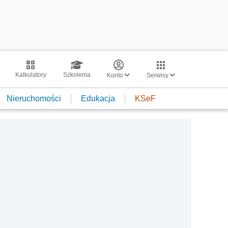
Kalkulatory
Szkolenia
Konto
Serwisy
Nieruchomości
Edukacja
KSeF