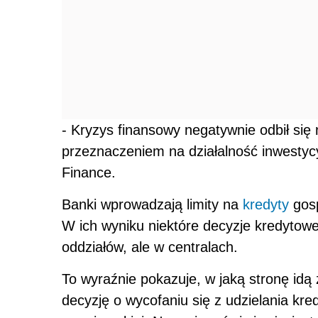
- Kryzys finansowy negatywnie odbił się 
przeznaczeniem na działalność inwestycy
Finance.
Banki wprowadzają limity na
kredyty
gosp
W ich wyniku niektóre decyzje kredytow
oddziałów, ale w centralach.
To wyraźnie pokazuje, w jaką stronę id
decyzję o wycofaniu się z udzielania kr