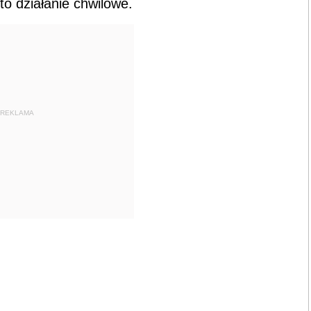
 to działanie chwilowe.
REKLAMA