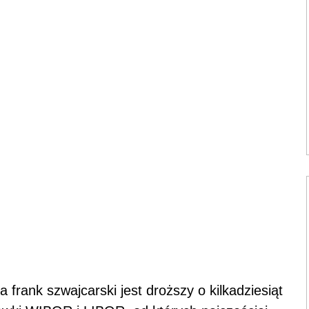
frank szwajcarski jest droższy o kilkadziesiąt