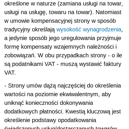
określone w naturze (zamiana usługi na towar,
usługi na usługę, towaru na towar). Natomiast
w umowie kompensacyjnej strony w sposób
tradycyjny określają
wysokość wynagrodzenia
,
a jedynie sposób jego uregulowania przyjmuje
formę kompensaty wzajemnych należności i
zobowiązań. W obu przypadkach strony - o ile
są podatnikami VAT - muszą wystawić faktury
VAT.
- Strony umów dążą najczęściej do określenia
wartości na poziomie ekwiwalentnym, aby
uniknąć konieczności dokonywania
dodatkowych płatności. Kwestią kluczową jest
określenie podstawy opodatkowania
świadczonych usług/dostarczanych towarów -