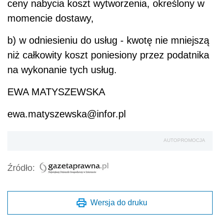
ceny nabycia koszt wytworzenia, określony w
momencie dostawy,
b) w odniesieniu do usług - kwotę nie mniejszą
niż całkowity koszt poniesiony przez podatnika
na wykonanie tych usług.
EWA MATYSZEWSKA
ewa.matyszewska@infor.pl
AUTOPROMOCJA
Źródło:
Wersja do druku