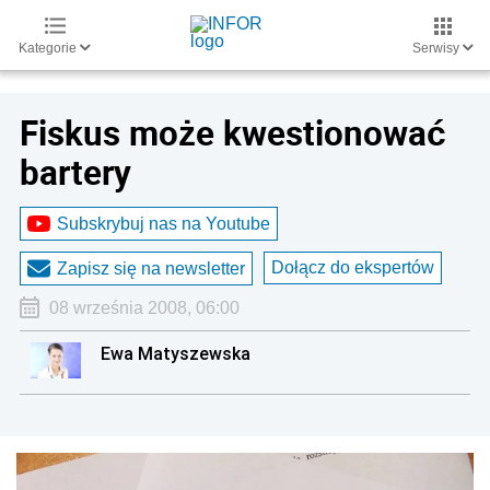
Kategorie
Serwisy
Fiskus może kwestionować
bartery
Subskrybuj nas na Youtube
Dołącz do ekspertów
Zapisz się na newsletter
08 września 2008, 06:00
Ewa Matyszewska