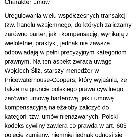
Charakter umów
Uregulowania wielu współczesnych transakcji
tzw. handlu wzajemnego, do których zaliczamy
zarówno barter, jak i kompensację, wynikają z
wieloletniej praktyki, jednak nie zawsze
odpowiadają w pełni precyzyjnym kategoriom
prawnym. Na ten aspekt zwraca uwagę
Wojciech Śliż, starszy menedżer w
Pricewaterhouse-Coopers, który wyjaśnia, że
także na gruncie polskiego prawa cywilnego
zarówno umowę barterową, jak i umowę
kompensacyjną należałoby zaliczyć do
kategorii tzw. umów nienazwanych. Polski
kodeks cywilny zawiera co prawda w art. 603
pojęcie zamiany, niemniej jednak odnosi się