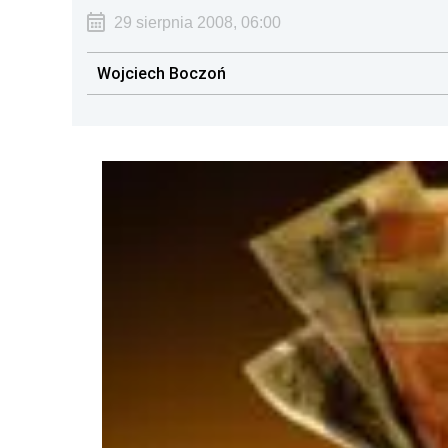
29 sierpnia 2008, 06:00
Wojciech Boczoń