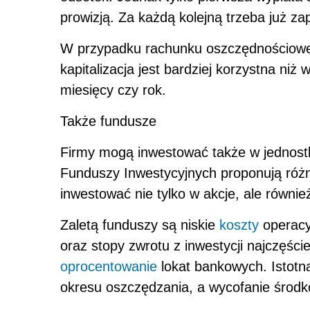
prowizją. Za każdą kolejną trzeba już zapł
W przypadku rachunku oszczędnościoweg
kapitalizacja jest bardziej korzystna niż
miesięcy czy rok.
Także fundusze
Firmy mogą inwestować także w jednostk
Funduszy Inwestycyjnych proponują ró
inwestować nie tylko w akcje, ale równie
Zaletą funduszy są niskie
koszty
operacy
oraz stopy zwrotu z inwestycji najczęśc
oprocentowanie
lokat bankowych. Istotn
okresu oszczędzania, a wycofanie środkó