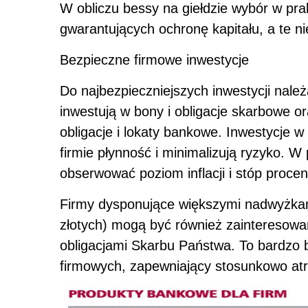
W obliczu bessy na giełdzie wybór w pra
gwarantujących ochronę kapitału, a te n
Bezpieczne firmowe inwestycje
Do najbezpieczniejszych inwestycji należ
inwestują w bony i obligacje skarbowe o
obligacje i lokaty bankowe. Inwestycje 
firmie płynność i minimalizują ryzyko. W
obserwować poziom inflacji i stóp proce
Firmy dysponujące większymi nadwyżkam
złotych) mogą być również zainteresowa
obligacjami Skarbu Państwa. To bardzo
firmowych, zapewniający stosunkowo atr