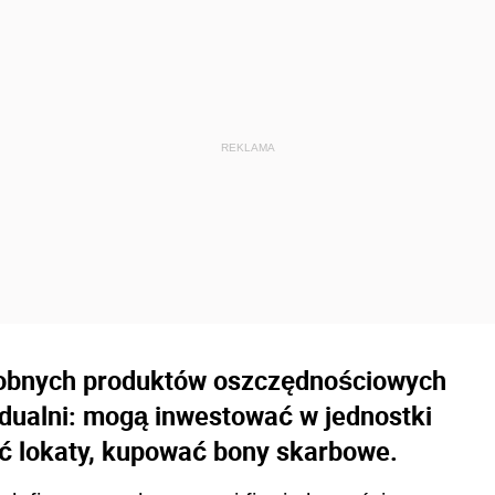
dobnych produktów oszczędnościowych
widualni: mogą inwestować w jednostki
ć lokaty, kupować bony skarbowe.