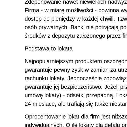
Zdeponowanie nawet niewielkich nadwyże
Firma - w miarę możliwości - powinna w
dostęp do pieniędzy w każdej chwili. Tz
osób prywatnych. Banki nie potrącają po
środków z depozytu założonego przez fi
Podstawa to lokata
Najpopularniejszym produktem oszczędn
gwarantuje pewny zysk w zamian za utrz
rachunku lokaty. Jednocześnie zobowiąz
gwarantuje jej bezpieczeństwo. Jeżeli pr
umowę lokaty) - odsetki przepadną. Loka
24 miesiące, ale trafiają się także niest
Oprocentowanie lokat dla firm jest niższ
indywidualnych. O ile lokaty dla detalu p