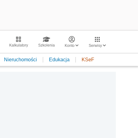
Kalkulatory
Szkolenia
Konto
Serwisy
Nieruchomości
Edukacja
KSeF