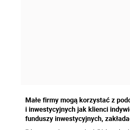
Małe firmy mogą korzystać z po
i inwestycyjnych jak klienci indy
funduszy inwestycyjnych, zakłada