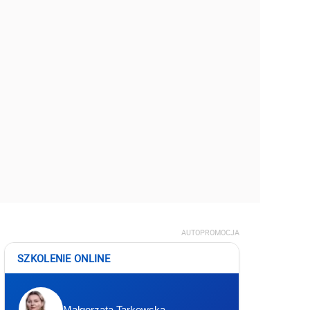
AUTOPROMOCJA
SZKOLENIE ONLINE
Małgorzata Tarkowska