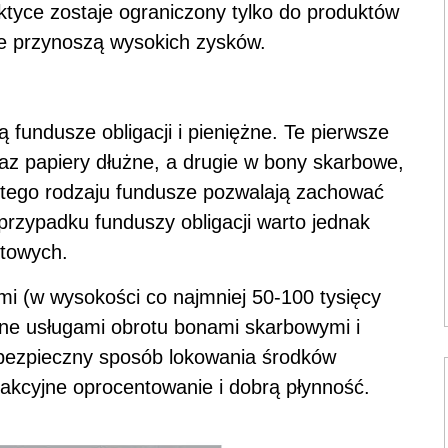
ktyce zostaje ograniczony tylko do produktów
ie przynoszą wysokich zysków.
ą fundusze obligacji i pieniężne. Te pierwsze
raz papiery dłużne, a drugie w bony skarbowe,
w tego rodzaju fundusze pozwalają zachować
 przypadku funduszy obligacji warto jednak
ntowych.
i (w wysokości co najmniej 50-100 tysięcy
ne usługami obrotu bonami skarbowymi i
 bezpieczny sposób lokowania środków
akcyjne oprocentowanie i dobrą płynność.