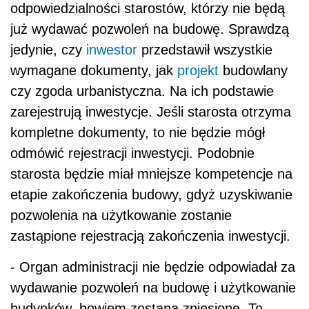
odpowiedzialności starostów, którzy nie będą
już wydawać pozwoleń na budowę. Sprawdzą
jedynie, czy
inwestor
przedstawił wszystkie
wymagane dokumenty, jak
projekt
budowlany
czy zgoda urbanistyczna. Na ich podstawie
zarejestrują inwestycje. Jeśli starosta otrzyma
kompletne dokumenty, to nie będzie mógł
odmówić rejestracji inwestycji. Podobnie
starosta będzie miał mniejsze kompetencje na
etapie zakończenia budowy, gdyż uzyskiwanie
pozwolenia na użytkowanie zostanie
zastąpione rejestracją zakończenia inwestycji.
- Organ administracji nie będzie odpowiadał za
wydawanie pozwoleń na budowę i użytkowanie
budynków, bowiem zostaną zniesione. To