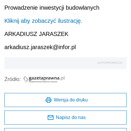
Prowadzenie inwestycji budowlanych
Kliknij aby zobaczyć ilustrację.
ARKADIUSZ JARASZEK
arkadiusz.jaraszek@infor.pl
AUTOPROMOCJA
Źródło:
Wersja do druku
Napisz do nas