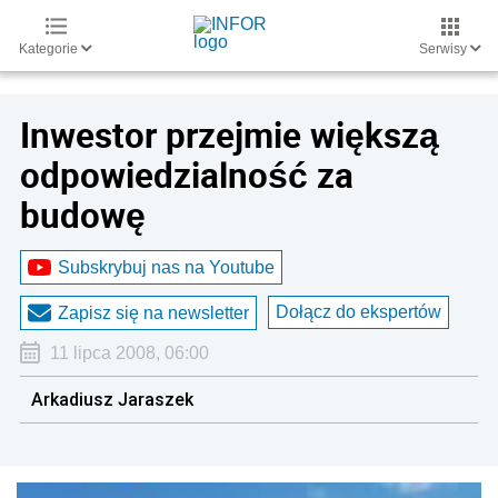
Kategorie
Serwisy
Inwestor przejmie większą
odpowiedzialność za
budowę
Subskrybuj nas na Youtube
Dołącz do ekspertów
Zapisz się na newsletter
11 lipca 2008, 06:00
Arkadiusz Jaraszek