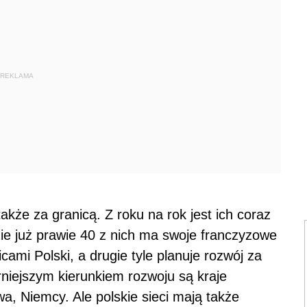
REKLAMA
także za granicą. Z roku na rok jest ich coraz
ie już prawie 40 z nich ma swoje franczyzowe
cami Polski, a drugie tyle planuje rozwój za
rniejszym kierunkiem rozwoju są kraje
wa, Niemcy. Ale polskie sieci mają także