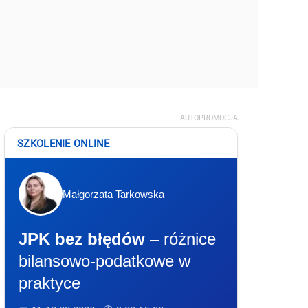
AUTOPROMOCJA
SZKOLENIE ONLINE
Małgorzata Tarkowska
JPK bez błędów
– różnice
bilansowo-podatkowe w
praktyce