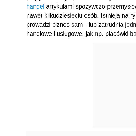
handel
artykułami spożywczo-przemysłow
nawet kilkudziesięciu osób. Istnieją na 
prowadzi biznes sam - lub zatrudnia jed
handlowe i usługowe, jak np. placówki 