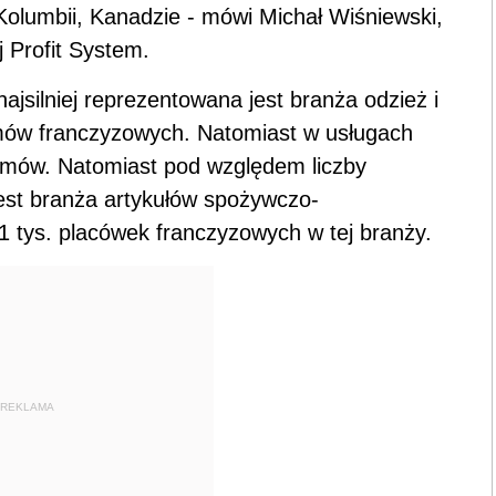
 Kolumbii, Kanadzie - mówi Michał Wiśniewski,
j Profit System.
najsilniej reprezentowana jest branża odzież i
mów franczyzowych. Natomiast w usługach
emów. Natomiast pod względem liczby
est branża artykułów spożywczo-
1 tys. placówek franczyzowych w tej branży.
REKLAMA