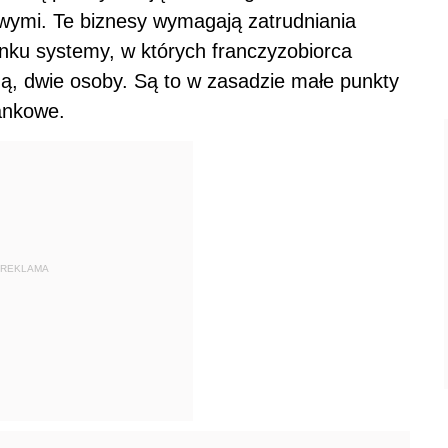
ymi. Te biznesy wymagają zatrudniania
rynku systemy, w których franczyzobiorca
ną, dwie osoby. Są to w zasadzie małe punkty
bankowe.
REKLAMA