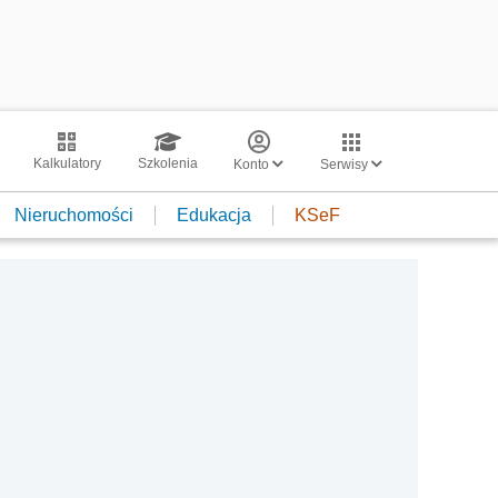
Kalkulatory
Szkolenia
Konto
Serwisy
Nieruchomości
Edukacja
KSeF