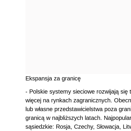
Ekspansja za granicę
- Polskie systemy sieciowe rozwijają się 
więcej na rynkach zagranicznych. Obecn
lub własne przedstawicielstwa poza grani
granicą w najbliższych latach. Najpopula
sąsiedzkie: Rosja, Czechy, Słowacja, Lit