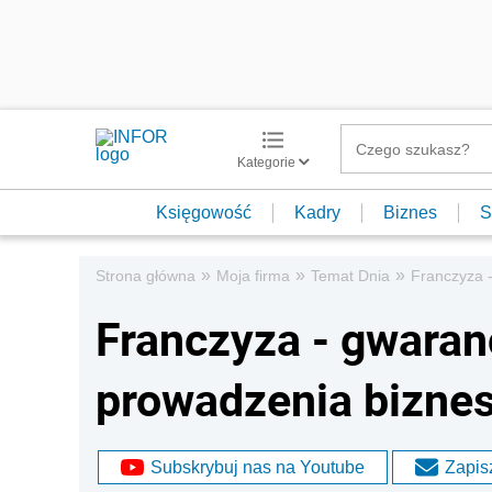
Kategorie
Księgowość
Kadry
Biznes
S
»
»
»
Strona główna
Moja firma
Temat Dnia
Franczyza 
Franczyza - gwaran
prowadzenia bizne
Subskrybuj nas na Youtube
Zapisz