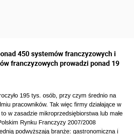
 ponad 450 systemów franczyzowych i
któw franczyzowych prowadzi ponad 19
roczyło 195 tys. osób, przy czym średnio na
miu pracowników. Tak więc firmy działające w
 to w zasadzie mikroprzedsiębiorstwa lub małe
 Polskim Rynku Franczyzy 2007/2008
ednią podwyższają branże: gastronomiczna i