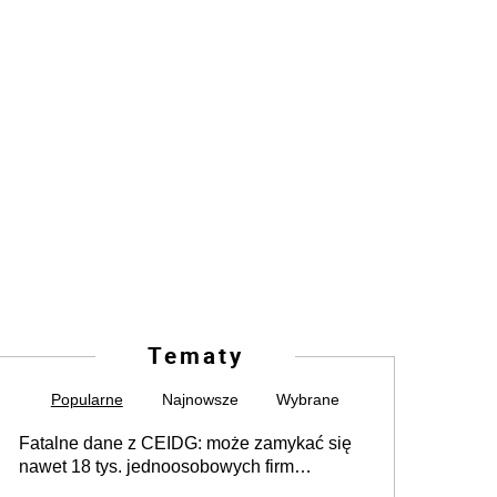
Tematy
Popularne
Najnowsze
Wybrane
Fatalne dane z CEIDG: może zamykać się
nawet 18 tys. jednoosobowych firm
miesięcznie