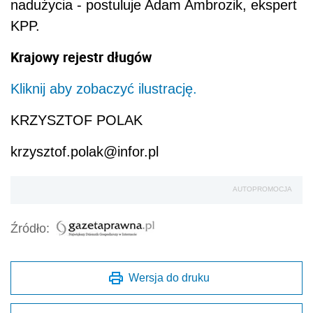
nadużycia - postuluje Adam Ambrozik, ekspert
KPP.
Krajowy rejestr długów
Kliknij aby zobaczyć ilustrację.
KRZYSZTOF POLAK
krzysztof.polak@infor.pl
AUTOPROMOCJA
Źródło:
Wersja do druku