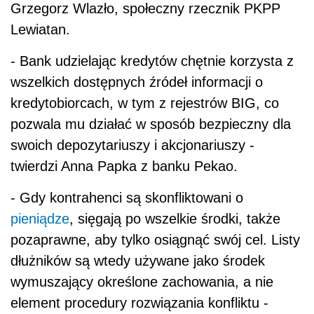
Grzegorz Wlazło, społeczny rzecznik PKPP
Lewiatan.
- Bank udzielając kredytów chętnie korzysta z
wszelkich dostępnych źródeł informacji o
kredytobiorcach, w tym z rejestrów BIG, co
pozwala mu działać w sposób bezpieczny dla
swoich depozytariuszy i akcjonariuszy -
twierdzi Anna Papka z banku Pekao.
- Gdy kontrahenci są skonfliktowani o
pieniądze
, sięgają po wszelkie środki, także
pozaprawne, aby tylko osiągnąć swój cel. Listy
dłużników są wtedy używane jako środek
wymuszający określone zachowania, a nie
element procedury rozwiązania konfliktu -