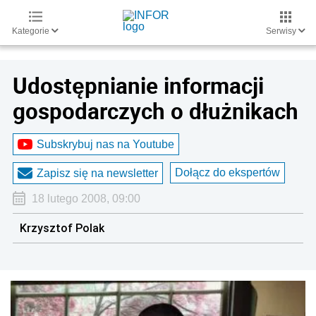
Kategorie
Serwisy
Udostępnianie informacji
gospodarczych o dłużnikach
Subskrybuj nas na Youtube
Dołącz do ekspertów
Zapisz się na newsletter
18 lutego 2008, 09:00
Krzysztof Polak