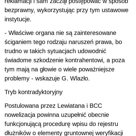
reklamacji i sam zaczął postępować w sposób
bezprawny, wykorzystując przy tym ustawowe
instytucje.
- Właściwe organa nie są zainteresowane
ściganiem tego rodzaju naruszeń prawa, bo
trudno w takich sytuacjach udowodnić
świadome szkodzenie kontrahentowi, a poza
tym mają na głowie o wiele poważniejsze
problemy - wskazuje G. Wlazło.
Tryb kontradyktoryjny
Postulowana przez Lewiatana i BCC
nowelizacja powinna uzupełnić obecnie
funkcjonującą procedurę wpisu do rejestru
dłużników o elementy gruntownej weryfikacji