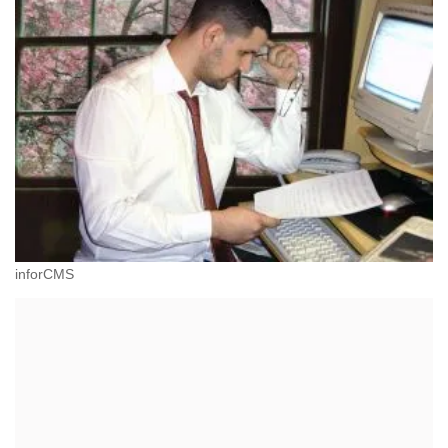
inforCMS