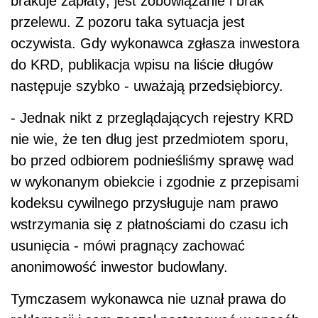
brakuje zapłaty; jest zobowiązanie i brak
przelewu. Z pozoru taka sytuacja jest
oczywista. Gdy wykonawca zgłasza inwestora
do KRD, publikacja wpisu na liście długów
następuje szybko - uważają przedsiębiorcy.
- Jednak nikt z przeglądających rejestry KRD
nie wie, że ten dług jest przedmiotem sporu,
bo przed odbiorem podnieśliśmy sprawę wad
w wykonanym obiekcie i zgodnie z przepisami
kodeksu cywilnego przysługuje nam prawo
wstrzymania się z płatnościami do czasu ich
usunięcia - mówi pragnący zachować
anonimowość inwestor budowlany.
Tymczasem wykonawca nie uznał prawa do