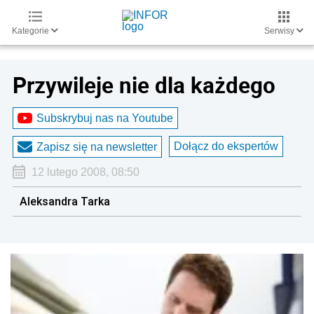
Kategorie
Serwisy
Przywileje nie dla każdego
Subskrybuj nas na Youtube
Dołącz do ekspertów
Zapisz się na newsletter
12 lutego 2008, 08:50
Aleksandra Tarka