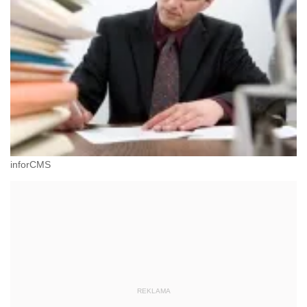
inforCMS