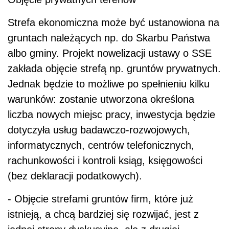
Strefa ekonomiczna może być ustanowiona na
gruntach należących np. do Skarbu Państwa
albo gminy. Projekt nowelizacji ustawy o SSE
zakłada objęcie strefą np. gruntów prywatnych.
Jednak będzie to możliwe po spełnieniu kilku
warunków: zostanie utworzona określona
liczba nowych miejsc pracy, inwestycja będzie
dotyczyła usług badawczo-rozwojowych,
informatycznych, centrów telefonicznych,
rachunkowości i kontroli ksiąg, księgowości
(bez deklaracji podatkowych).
- Objęcie strefami gruntów firm, które już
istnieją, a chcą bardziej się rozwijać, jest z