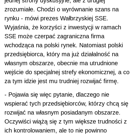
jednej strony dyskusyjne, ale z drugiej
zrozumiałe. Chodzi o wyrównanie szans na
rynku - mówi prezes Wałbrzyskiej SSE.
Wyjaśnia, że korzyści z inwestycji w ramach
SSE może czerpać zagraniczna firma
wchodząca na polski rynek. Natomiast polski
przedsiębiorca, który ma już działalność na
własnym obszarze, obecnie ma utrudnione
wejście do specjalnej strefy ekonomicznej, a co
za tym idzie jest mu trudniej rozwijać firmę.
- Pojawia się więc pytanie, dlaczego nie
wspierać tych przedsiębiorców, którzy chcą się
rozwijać na własnym posiadanym obszarze.
Oczywiści wiążą się z tym większe trudności z
ich kontrolowaniem, ale to nie powinno