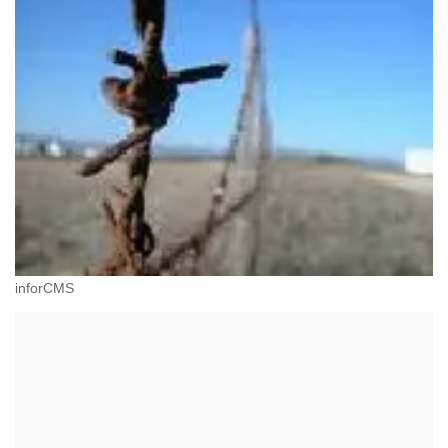
inforCMS