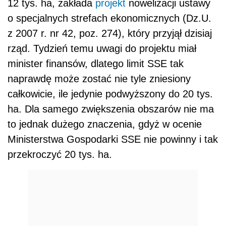
12 tys. ha, zakłada
projekt
nowelizacji ustawy
o specjalnych strefach ekonomicznych (Dz.U.
z 2007 r. nr 42, poz. 274), który przyjął dzisiaj
rząd. Tydzień temu uwagi do projektu miał
minister finansów, dlatego limit SSE tak
naprawdę może zostać nie tyle zniesiony
całkowicie, ile jedynie podwyższony do 20 tys.
ha. Dla samego zwiększenia obszarów nie ma
to jednak dużego znaczenia, gdyż w ocenie
Ministerstwa Gospodarki SSE nie powinny i tak
przekroczyć 20 tys. ha.