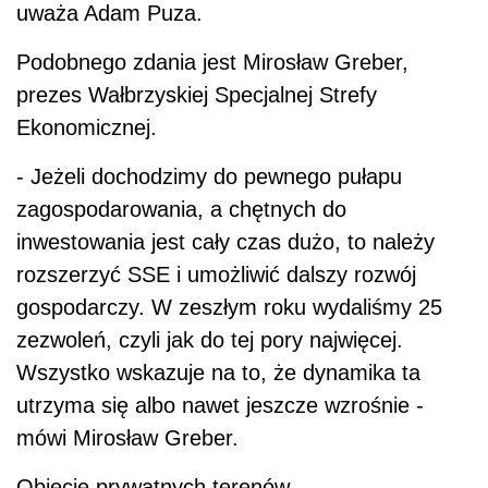
uważa Adam Puza.
Podobnego zdania jest Mirosław Greber,
prezes Wałbrzyskiej Specjalnej Strefy
Ekonomicznej.
- Jeżeli dochodzimy do pewnego pułapu
zagospodarowania, a chętnych do
inwestowania jest cały czas dużo, to należy
rozszerzyć SSE i umożliwić dalszy rozwój
gospodarczy. W zeszłym roku wydaliśmy 25
zezwoleń, czyli jak do tej pory najwięcej.
Wszystko wskazuje na to, że dynamika ta
utrzyma się albo nawet jeszcze wzrośnie -
mówi Mirosław Greber.
Objęcie prywatnych terenów