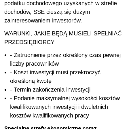
podatku dochodowego uzyskanych w strefie
dochodów, SSE cieszą się dużym
zainteresowaniem inwestorów.
WARUNKI, JAKIE BĘDĄ MUSIELI SPEŁNIAĆ
PRZEDSIĘBIORCY
- Zatrudnienie przez określony czas pewnej
liczby pracowników
- Koszt inwestycji musi przekroczyć
określoną kwotę
- Termin zakończenia inwestycji
- Podanie maksymalnej wysokości kosztów
kwalifikowanych inwestycji i dwuletnich
kosztów kwalifikowanych pracy
Specjalne strefy ekonomiczne coraz