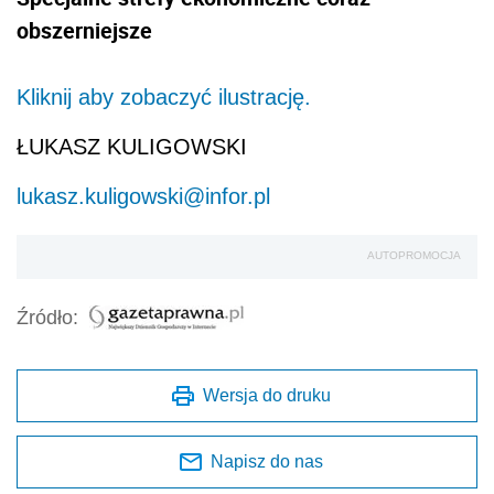
obszerniejsze
Kliknij aby zobaczyć ilustrację.
ŁUKASZ KULIGOWSKI
lukasz.kuligowski@infor.pl
AUTOPROMOCJA
Źródło:
Wersja do druku
Napisz do nas