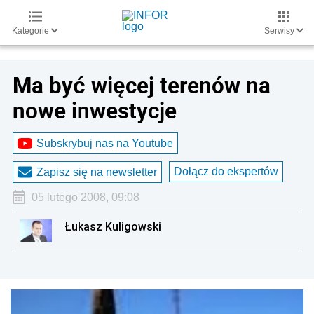
Kategorie
Serwisy
Ma być więcej terenów na
nowe inwestycje
Subskrybuj nas na Youtube
Dołącz do ekspertów
Zapisz się na newsletter
05 lutego 2008, 09:08
Łukasz Kuligowski