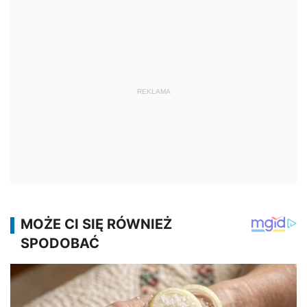
REKLAMA