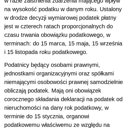
w razie zaistnienia zdarzenia mającego wpływ
na wysokość podatku w danym roku. Ustalony
w drodze decyzji wymiarowej podatek płatny
jest w czterech ratach proporcjonalnych do
czasu trwania obowiązku podatkowego, w
terminach: do 15 marca, 15 maja, 15 września
i 15 listopada roku podatkowego.
Podatnicy będący osobami prawnymi,
jednostkami organizacyjnymi oraz spółkami
niemającymi osobowości prawnej samodzielnie
obliczają podatek. Mają oni obowiązek
corocznego składania deklaracji na podatek od
nieruchomości na dany rok podatkowy, w
terminie do 15 stycznia, organowi
podatkowemu właściwemu ze względu na