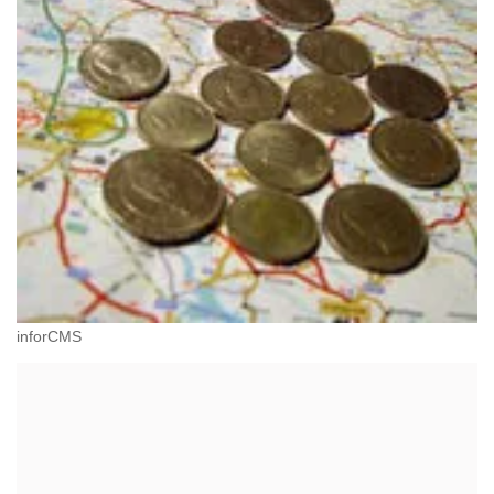
inforCMS