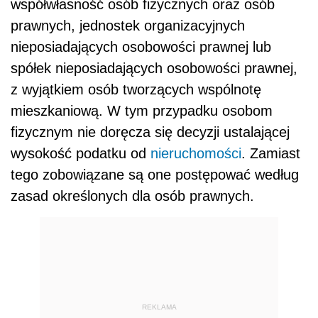
współwłasność osób fizycznych oraz osób
prawnych, jednostek organizacyjnych
nieposiadających osobowości prawnej lub
spółek nieposiadających osobowości prawnej,
z wyjątkiem osób tworzących wspólnotę
mieszkaniową. W tym przypadku osobom
fizycznym nie doręcza się decyzji ustalającej
wysokość podatku od
nieruchomości
. Zamiast
tego zobowiązane są one postępować według
zasad określonych dla osób prawnych.
REKLAMA