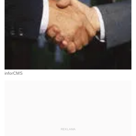
inforCMS