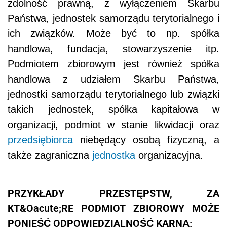
zdolność prawną, z wyłączeniem Skarbu
Państwa, jednostek samorządu terytorialnego i
ich związków. Może być to np. spółka
handlowa, fundacja, stowarzyszenie itp.
Podmiotem zbiorowym jest również spółka
handlowa z udziałem Skarbu Państwa,
jednostki samorządu terytorialnego lub związki
takich jednostek, spółka kapitałowa w
organizacji, podmiot w stanie likwidacji oraz
przedsiębiorca
niebędący osobą fizyczną, a
także zagraniczna
jednostka
organizacyjna.
PRZYKŁADY PRZESTĘPSTW, ZA
KT&Oacute;RE PODMIOT ZBIOROWY MOŻE
PONIEŚĆ ODPOWIEDZIALNOŚĆ KARNĄ: