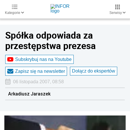
Kategorie
Serwisy
Spółka odpowiada za
przestępstwa prezesa
Subskrybuj nas na Youtube
Dołącz do ekspertów
Zapisz się na newsletter
06 listopada 2007, 08:58
Arkadiusz Jaraszek