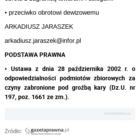
• przeciwko obrotowi dewizowemu
ARKADIUSZ JARASZEK
arkadiusz.jaraszek@infor.pl
PODSTAWA PRAWNA
Ustawa z dnia 28 października 2002 r. o
•
odpowiedzialności podmiotów zbiorowych za
czyny zabronione pod groźbą kary (Dz.U. nr
197, poz. 1661 ze zm.).
AUTOPROMOCJA
Źródło: