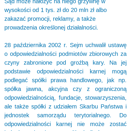
Sąd może nałożyć na niego grzywnę w
wysokości od 1 tys. zł do 20 mln zł albo
zakazać promocji, reklamy, a także
prowadzenia określonej działalności.
28 października 2002 r. Sejm uchwalił ustawę
o odpowiedzialności podmiotów zbiorowych za
czyny zabronione pod groźbą kary. Na jej
podstawie odpowiedzialności karnej mogą
podlegać spółki prawa handlowego, jak np.
spółka jawna, akcyjna czy z ograniczoną
odpowiedzialnością, fundacje, stowarzyszenia,
ale także spółki z udziałem Skarbu Państwa i
jednostek samorządu terytorialnego. Do
odpowiedzialności karnej nie może zostać