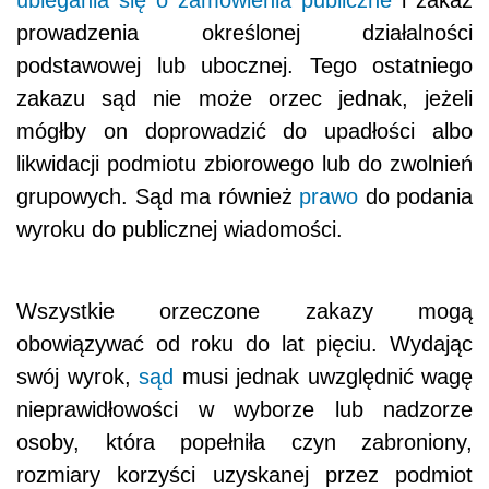
ubiegania się o
zamówienia publiczne
i zakaz
prowadzenia określonej działalności
podstawowej lub ubocznej. Tego ostatniego
zakazu sąd nie może orzec jednak, jeżeli
mógłby on doprowadzić do upadłości albo
likwidacji podmiotu zbiorowego lub do zwolnień
grupowych. Sąd ma również
prawo
do podania
wyroku do publicznej wiadomości.
Wszystkie orzeczone zakazy mogą
obowiązywać od roku do lat pięciu. Wydając
swój wyrok,
sąd
musi jednak uwzględnić wagę
nieprawidłowości w wyborze lub nadzorze
osoby, która popełniła czyn zabroniony,
rozmiary korzyści uzyskanej przez podmiot