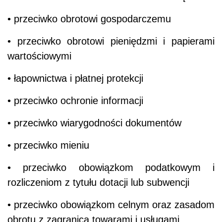
• przeciwko obrotowi gospodarczemu
• przeciwko obrotowi pieniędzmi i papierami
wartościowymi
• łapownictwa i płatnej protekcji
• przeciwko ochronie informacji
• przeciwko wiarygodności dokumentów
• przeciwko mieniu
• przeciwko obowiązkom podatkowym i
rozliczeniom z tytułu dotacji lub subwencji
• przeciwko obowiązkom celnym oraz zasadom
obrotu z zagranicą towarami i usługami