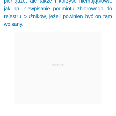
pieniądze, ale także i korzyść niemajątkowa,
jak np. niewpisanie podmiotu zbiorowego do
rejestru dłużników, jeżeli powinien być on tam
wpisany.
REKLAMA