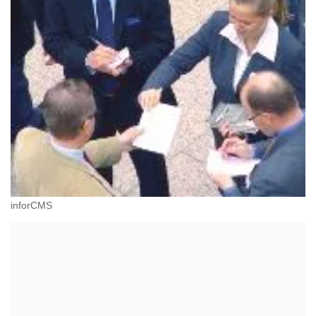
inforCMS