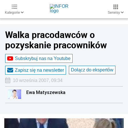
Kategorie
Serwisy
Walka pracodawców o
pozyskanie pracowników
Subskrybuj nas na Youtube
Dołącz do ekspertów
Zapisz się na newsletter
10 września 2007, 09:34
Ewa Matyszewska