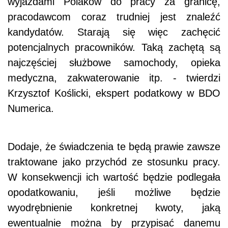
wyjazdami Polaków do pracy za granicę,
pracodawcom coraz trudniej jest znaleźć
kandydatów. Starają się więc zachęcić
potencjalnych pracowników. Taką zachętą są
najczęściej służbowe samochody, opieka
medyczna, zakwaterowanie itp. - twierdzi
Krzysztof Koślicki, ekspert podatkowy w BDO
Numerica.
Dodaje, że świadczenia te będą prawie zawsze
traktowane jako przychód ze stosunku pracy.
W konsekwencji ich wartość będzie podlegała
opodatkowaniu, jeśli możliwe będzie
wyodrębnienie konkretnej kwoty, jaką
ewentualnie można by przypisać danemu