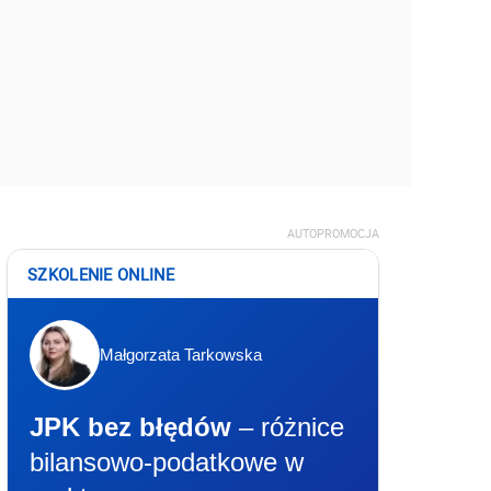
AUTOPROMOCJA
SZKOLENIE ONLINE
Małgorzata Tarkowska
JPK bez błędów
– różnice
bilansowo-podatkowe w