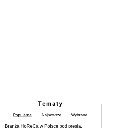
Tematy
Popularne
Najnowsze
Wybrane
Branża HoReCa w Polsce pod presją.