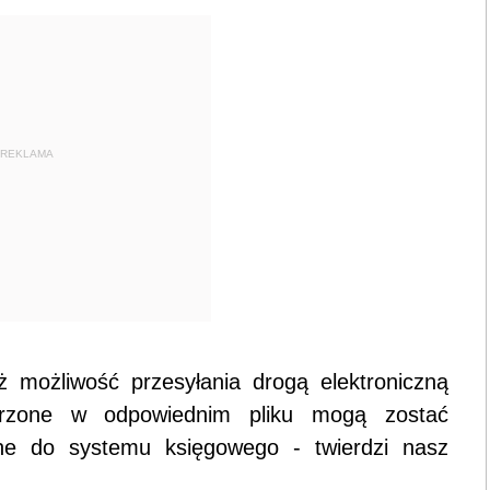
REKLAMA
eż możliwość przesyłania drogą elektroniczną
orzone w odpowiednim pliku mogą zostać
ne do systemu księgowego - twierdzi nasz