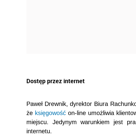
Dostęp przez internet
Paweł Drewnik, dyrektor Biura Rachunko
że
księgowość
on-line umożliwia klient
miejscu. Jedynym warunkiem jest pra
internetu.