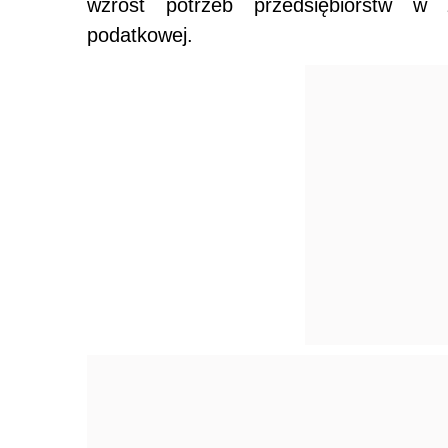
wzrost potrzeb przedsiębiorstw w z
podatkowej.