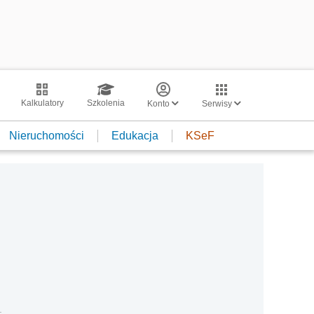
Kalkulatory
Szkolenia
Konto
Serwisy
Nieruchomości
Edukacja
KSeF