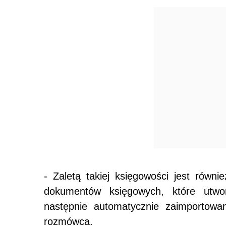
- Zaletą takiej księgowości jest równi
dokumentów księgowych, które utw
następnie automatycznie zaimportowa
rozmówca.