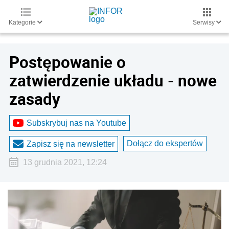
Kategorie
Serwisy
Postępowanie o
zatwierdzenie układu - nowe
zasady
Subskrybuj nas na Youtube
Dołącz do ekspertów
Zapisz się na newsletter
13 grudnia 2021, 12:24