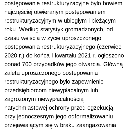
postępowanie restrukturyzacyjne było bowiem
najczęściej otwieranym postępowaniem
restrukturyzacyjnym w ubiegłym i bieżącym
roku. Według statystyk gromadzonych, od
czasu wejścia w życie uproszczonego
postępowania restrukturyzacyjnego (czerwiec
2020 r.) do końca I kwartału 2021 r. ogłoszono
ponad 700 przypadków jego otwarcia. Główną
zaletą uproszczonego postępowania
restrukturyzacyjnego było zapewnienie
przedsiębiorcom niewypłacalnym lub
zagrożonym niewypłacalnością
natychmiastowej ochrony przed egzekucją,
przy jednoczesnym jego odformalizowaniu
przejawiającym się w braku zaangażowania