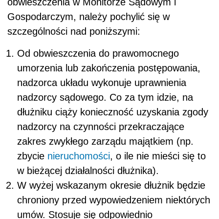
obwieszczenia w Monitorze Sądowym i
Gospodarczym, należy pochylić się w
szczególności nad poniższymi:
Od obwieszczenia do prawomocnego
umorzenia lub zakończenia postępowania,
nadzorca układu wykonuje uprawnienia
nadzorcy sądowego. Co za tym idzie, na
dłużniku ciąży konieczność uzyskania zgody
nadzorcy na czynności przekraczające
zakres zwykłego zarządu majątkiem (np.
zbycie
nieruchomości
, o ile nie mieści się to
w bieżącej działalności dłużnika).
W wyżej wskazanym okresie dłużnik będzie
chroniony przed wypowiedzeniem niektórych
umów. Stosuje się odpowiednio