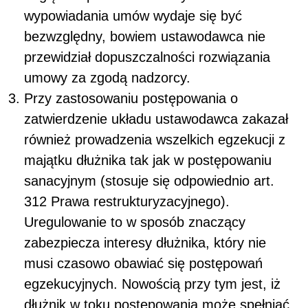
wypowiadania umów wydaje się być
bezwzględny, bowiem ustawodawca nie
przewidział dopuszczalności rozwiązania
umowy za zgodą nadzorcy.
Przy zastosowaniu postępowania o
zatwierdzenie układu ustawodawca zakazał
również prowadzenia wszelkich egzekucji z
majątku dłużnika tak jak w postępowaniu
sanacyjnym (stosuje się odpowiednio art.
312 Prawa restrukturyzacyjnego).
Uregulowanie to w sposób znaczący
zabezpiecza interesy dłużnika, który nie
musi czasowo obawiać się postępowań
egzekucyjnych. Nowością przy tym jest, iż
dłużnik w toku postępowania może spełniać