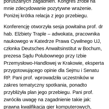
poruszanych zagadnień. Kongres zrobił na
mnie zdecydowanie pozytywne wrażenie.
Poniżej krótka relacja z jego przebiegu.
Konferencję otworzyła sesja powitalna prof. dr
hab. Elżbiety Traple – adwokata, pracownika
naukowego w Katedrze Prawa Cywilnego UJ,
członka Deutsches Anwaltsinstitut w Bochum,
prezesa Sądu Polubownego przy Izbie
Przemysłowo-Handlowej w Krakowie, eksperta
przygotowującego opinie dla Sejmu i Senatu
RP. Pani prof. wprowadziła uczestników w
zakres tematyczny spotkania, ponadto
przybliżyła plan jego przebiegu. Pani prof.
zwróciła uwagę na zagadnienie takie jak:
prawna kwalifikacja gier komputerowych,