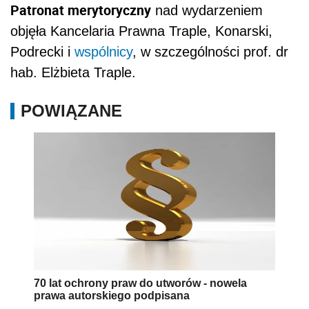
Patronat merytoryczny
nad wydarzeniem
objęła Kancelaria Prawna Traple, Konarski,
Podrecki i
wspólnicy
, w szczególności prof. dr
hab. Elżbieta Traple.
POWIĄZANE
70 lat ochrony praw do utworów - nowela
prawa autorskiego podpisana