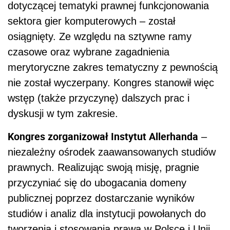
dotyczącej tematyki prawnej funkcjonowania
sektora gier komputerowych – został
osiągnięty. Ze względu na sztywne ramy
czasowe oraz wybrane zagadnienia
merytoryczne zakres tematyczny z pewnością
nie został wyczerpany. Kongres stanowił więc
wstęp (także przyczynę) dalszych prac i
dyskusji w tym zakresie.
Kongres zorganizował Instytut Allerhanda
–
niezależny ośrodek zaawansowanych studiów
prawnych. Realizując swoją misję, pragnie
przyczyniać się do ubogacania domeny
publicznej poprzez dostarczanie wyników
studiów i analiz dla instytucji powołanych do
tworzenia i stosowania prawa w Polsce i Unii