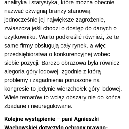
analityka i statystyka, które można obecnie
nazwać dźwignią branży stanowią
jednocześnie jej największe zagrożenie,
zwłaszcza jeśli chodzi o dostęp do danych o
użytkowniku. Warto podkreślić również, że te
same firmy obsługują cały rynek, a więc
przedsiębiorstwa o konkurencyjnej wobec
siebie pozycji. Bardzo obrazowa była również
alegoria góry lodowej, zgodnie z którą
problemy i zagadnienia poruszone na
kongresie to jedynie wierzchołek góry lodowej.
Wiele tematów to wciąż obszary nie do końca
zbadane i nieuregulowane.
Kolejne wystąpienie – pani Agnieszki
Wachowskiej dotyczyło ochrony prawno-