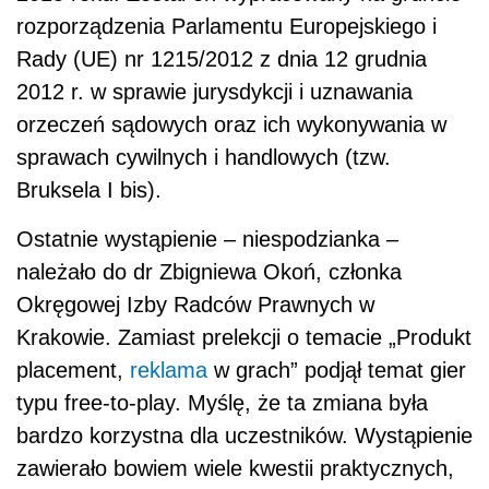
rozporządzenia Parlamentu Europejskiego i
Rady (UE) nr 1215/2012 z dnia 12 grudnia
2012 r. w sprawie jurysdykcji i uznawania
orzeczeń sądowych oraz ich wykonywania w
sprawach cywilnych i handlowych (tzw.
Bruksela I bis).
Ostatnie wystąpienie – niespodzianka –
należało do dr Zbigniewa Okoń, członka
Okręgowej Izby Radców Prawnych w
Krakowie. Zamiast prelekcji o temacie „Produkt
placement,
reklama
w grach” podjął temat gier
typu free-to-play. Myślę, że ta zmiana była
bardzo korzystna dla uczestników. Wystąpienie
zawierało bowiem wiele kwestii praktycznych,