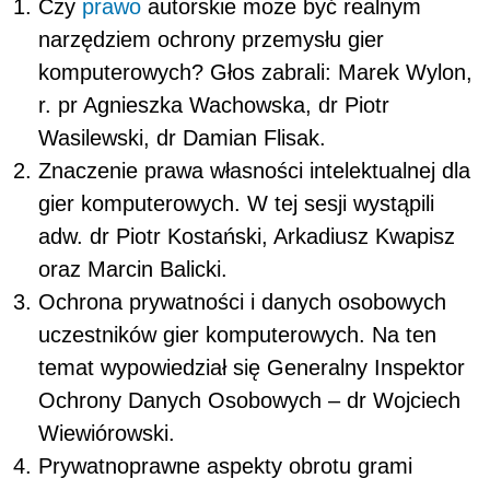
Czy
prawo
autorskie może być realnym
narzędziem ochrony przemysłu gier
komputerowych? Głos zabrali: Marek Wylon,
r. pr Agnieszka Wachowska, dr Piotr
Wasilewski, dr Damian Flisak.
Znaczenie prawa własności intelektualnej dla
gier komputerowych. W tej sesji wystąpili
adw. dr Piotr Kostański, Arkadiusz Kwapisz
oraz Marcin Balicki.
Ochrona prywatności i danych osobowych
uczestników gier komputerowych. Na ten
temat wypowiedział się Generalny Inspektor
Ochrony Danych Osobowych – dr Wojciech
Wiewiórowski.
Prywatnoprawne aspekty obrotu grami