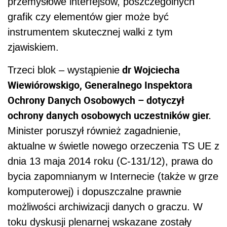
przemysłowe interfejsów, poszczególnych
grafik czy elementów gier może być
instrumentem skutecznej walki z tym
zjawiskiem.
dr Wojciecha
Trzeci blok – wystąpienie
Wiewiórowskigo, Generalnego Inspektora
Ochrony Danych Osobowych – dotyczył
ochrony danych osobowych uczestników gier.
Minister poruszył również zagadnienie,
aktualne w świetle nowego orzeczenia TS UE z
dnia 13 maja 2014 roku (C-131/12), prawa do
bycia zapomnianym w Internecie (także w grze
komputerowej) i dopuszczalne prawnie
możliwości archiwizacji danych o graczu. W
toku dyskusji plenarnej wskazane zostały