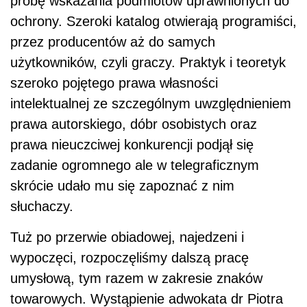
próbę wskazania podmiotów uprawnionych do
ochrony. Szeroki katalog otwierają programiści,
przez producentów aż do samych
użytkowników, czyli graczy. Praktyk i teoretyk
szeroko pojętego prawa własności
intelektualnej ze szczególnym uwzględnieniem
prawa autorskiego, dóbr osobistych oraz
prawa nieuczciwej konkurencji podjął się
zadanie ogromnego ale w telegraficznym
skrócie udało mu się zapoznać z nim
słuchaczy.
Tuż po przerwie obiadowej, najedzeni i
wypoczęci, rozpoczęliśmy dalszą pracę
umysłową, tym razem w zakresie znaków
towarowych. Wystąpienie adwokata dr Piotra