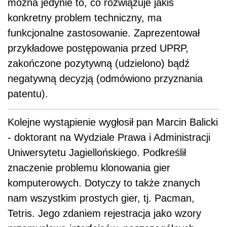
można jedynie to, co rozwiązuje jakiś
konkretny problem techniczny, ma
funkcjonalne zastosowanie. Zaprezentował
przykładowe postępowania przed UPRP,
zakończone pozytywną (udzielono) bądź
negatywną decyzją (odmówiono przyznania
patentu).
Kolejne wystąpienie wygłosił pan Marcin Balicki
- doktorant na Wydziale Prawa i Administracji
Uniwersytetu Jagiellońskiego. Podkreślił
znaczenie problemu klonowania gier
komputerowych. Dotyczy to także znanych
nam wszystkim prostych gier, tj. Pacman,
Tetris. Jego zdaniem rejestracja jako wzory