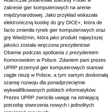
Adamczak podkreśliła sukcesy Polski w
zakresie gier komputerowych na arenie
międzynarodowej. Jako przykład wskazała
elektroniczną kostkę do gry DICE+, która de
facto zmieniła rynek gier komputerowych oraz
grę Wiedźmin, która jako produkt najwyższej
jakości została wręczona prezydentowi
Obamie podczas spotkania z prezydentem
Komorowskim w Polsce. Zdaniem pani prezes
UPRP przemysł gier komputerowych stanowi
ciągle niszę w Polsce, a tym samym doskonałą
szansę rozwoju dla ponadprzeciętnie
wykwalifikowanych polskich informatyków.
Prezes UPRP zwróciła uwagę na istniejącą
potrzebę stworzenia nowych i jednolitych