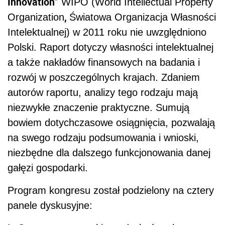
Innovation”
WIPO (World Intellectual Property
,
Organization
Światowa Organizacja Własności
Intelektualnej) w 2011 roku nie uwzględniono
Polski. Raport dotyczy własności intelektualnej
a także nakładów finansowych na badania i
rozwój w poszczególnych krajach. Zdaniem
autorów raportu, analizy tego rodzaju mają
niezwykłe znaczenie praktyczne. Sumują
bowiem dotychczasowe osiągnięcia, pozwalają
na swego rodzaju podsumowania i wnioski,
niezbędne dla dalszego funkcjonowania danej
gałęzi gospodarki.
Program kongresu został podzielony na cztery
panele dyskusyjne: