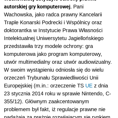
autorskiej gry komputerowej.
Pani
Wachowska, jako radca prawny Kancelarii
Traple Konarski Podrecki i Wspólnicy oraz
doktorantka w Instytucie Prawa Własności
Intelektualnej Uniwersytetu Jagiellońskiego
przedstawiła trzy modele ochrony: gra
komputerowa jako program komputerowy,
utwór multimedialny oraz utwór audiowizualny.
W swoim wystąpieniu odniosła się do wielu
orzeczeń Trybunału Sprawiedliwości Unii
Europejskiej (m.in.: orzeczenie TS
UE
z dnia
23 stycznia 2014 roku w sprawie Nintendo, C-
355/12). Głównym zaakcentowanym
problemem był fakt, iż regulacje prawne nie
nadążają za prężnie rozwijającym się rynkiem