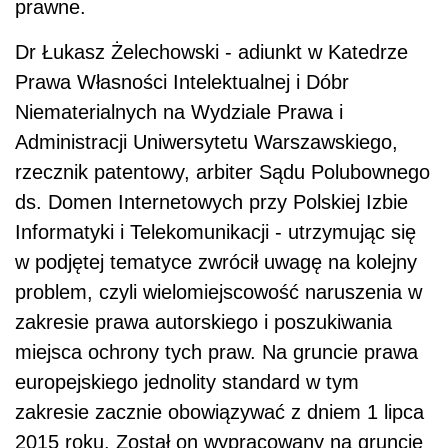
prawne.
Dr Łukasz Żelechowski - adiunkt w Katedrze
Prawa Własności Intelektualnej i Dóbr
Niematerialnych na Wydziale Prawa i
Administracji Uniwersytetu Warszawskiego,
rzecznik patentowy, arbiter Sądu Polubownego
ds. Domen Internetowych przy Polskiej Izbie
Informatyki i Telekomunikacji - utrzymując się
w podjętej tematyce zwrócił uwagę na kolejny
problem, czyli wielomiejscowość naruszenia w
zakresie prawa autorskiego i poszukiwania
miejsca ochrony tych praw. Na gruncie prawa
europejskiego jednolity standard w tym
zakresie zacznie obowiązywać z dniem 1 lipca
2015 roku. Został on wypracowany na gruncie