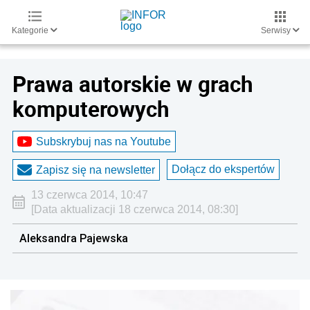
Kategorie
Serwisy
Prawa autorskie w grach
komputerowych
Subskrybuj nas na Youtube
Dołącz do ekspertów
Zapisz się na newsletter
13 czerwca 2014, 10:47
[Data aktualizacji 18 czerwca 2014, 08:30]
Aleksandra Pajewska