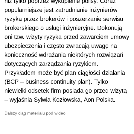
niż tylko poprzez wykupienie polisy. Coraz
popularniejsze jest zatrudnianie inżynierów
ryzyka przez brokerów i poszerzanie serwisu
brokerskiego o usługi inżynieryjne. Dokonują
oni tzw. wizyty ryzyka przed zawarciem umowy
ubezpieczenia i często zwracają uwagę na
konieczność wdrażania niektórych rozwiązań
dotyczących zarządzania ryzykiem.
Przykładem może być plan ciągłości działania
(BCP – business continuity plan). Tylko
niewielki odsetek firm posiada go przed wizytą
– wyjaśnia Sylwia Kozłowska, Aon Polska.
Dalszy ciąg materiału pod wideo