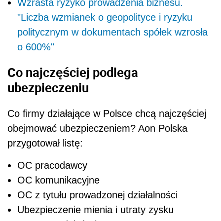
Wzrasta ryzyko prowadzenia biznesu.
"Liczba wzmianek o geopolityce i ryzyku
politycznym w dokumentach spółek wzrosła
o 600%"
Co najczęściej podlega
ubezpieczeniu
Co firmy działające w Polsce chcą najczęściej
obejmować ubezpieczeniem? Aon Polska
przygotował listę:
OC pracodawcy
OC komunikacyjne
OC z tytułu prowadzonej działalności
Ubezpieczenie mienia i utraty zysku