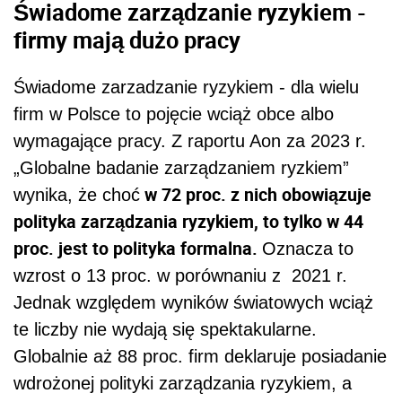
Świadome zarządzanie ryzykiem -
firmy mają dużo pracy
Świadome zarzadzanie ryzykiem - dla wielu
firm w Polsce to pojęcie wciąż obce albo
wymagające pracy. Z raportu Aon za 2023 r.
„Globalne badanie zarządzaniem ryzkiem”
w 72 proc. z nich obowiązuje
wynika, że choć
polityka zarządzania ryzykiem, to tylko w 44
proc. jest to polityka formalna.
Oznacza to
wzrost o 13 proc. w porównaniu z 2021 r.
Jednak względem wyników światowych wciąż
te liczby nie wydają się spektakularne.
Globalnie aż 88 proc. firm deklaruje posiadanie
wdrożonej polityki zarządzania ryzykiem, a