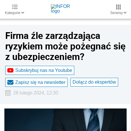
Kategorie
Serwisy
Firma źle zarządzająca
ryzykiem może pożegnać się
z ubezpieczeniem?
Subskrybuj nas na Youtube
Dołącz do ekspertów
Zapisz się na newsletter
28 lutego 2024, 12:30