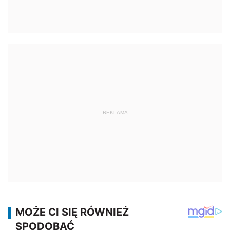
REKLAMA