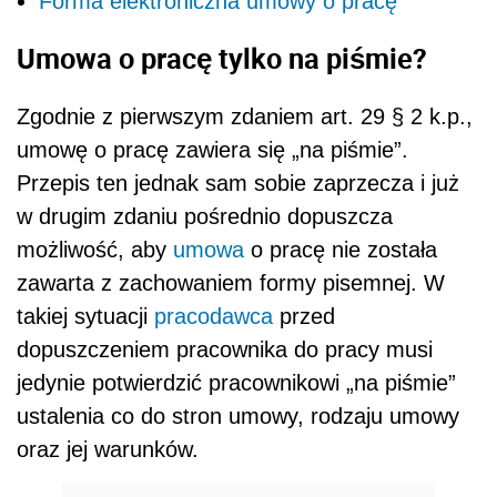
Forma elektroniczna umowy o pracę
Umowa o pracę tylko na piśmie?
Zgodnie z pierwszym zdaniem art. 29 § 2 k.p.,
umowę o pracę zawiera się „na piśmie”.
Przepis ten jednak sam sobie zaprzecza i już
w drugim zdaniu pośrednio dopuszcza
możliwość, aby
umowa
o pracę nie została
zawarta z zachowaniem formy pisemnej. W
takiej sytuacji
pracodawca
przed
dopuszczeniem pracownika do pracy musi
jedynie potwierdzić pracownikowi „na piśmie”
ustalenia co do stron umowy, rodzaju umowy
oraz jej warunków.