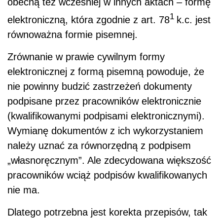
obecną też wcześniej w innych aktach – formę
1
elektroniczną, która zgodnie z art. 78
k.c. jest
równoważna formie pisemnej.
Zrównanie w prawie cywilnym formy
elektronicznej z formą pisemną powoduje, że
nie powinny budzić zastrzeżeń dokumenty
podpisane przez pracowników elektronicznie
(kwalifikowanymi podpisami elektronicznymi).
Wymianę dokumentów z ich wykorzystaniem
należy uznać za równorzędną z podpisem
„własnoręcznym”. Ale zdecydowana większość
pracowników wciąż podpisów kwalifikowanych
nie ma.
Dlatego potrzebna jest korekta przepisów, tak