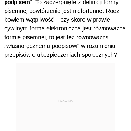
podpisem”.
To zaczerpnięte z definicji formy
pisemnej powtórzenie jest niefortunne. Rodzi
bowiem wątpliwość – czy skoro w prawie
cywilnym forma elektroniczna jest równoważna
formie pisemnej, to jest też równoważna
„własnoręcznemu podpisowi” w rozumieniu
przepisów o ubezpieczeniach społecznych?
REKLAMA