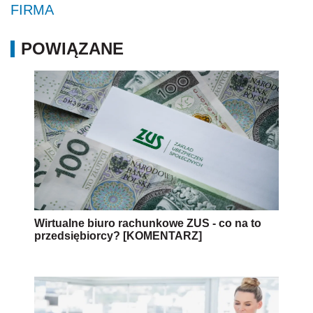
FIRMA
POWIĄZANE
Wirtualne biuro rachunkowe ZUS - co na to
przedsiębiorcy? [KOMENTARZ]