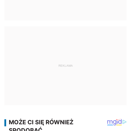
REKLAMA