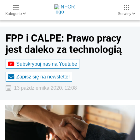
Kategorie
Serwisy
FPP i CALPE: Prawo pracy
jest daleko za technologią
Subskrybuj nas na Youtube
Zapisz się na newsletter
13 października 2020, 12:08