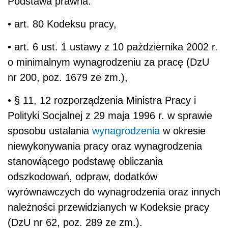
Podstawa prawna:
• art. 80 Kodeksu pracy,
• art. 6 ust. 1 ustawy z 10 października 2002 r.
o minimalnym wynagrodzeniu za pracę (DzU
nr 200, poz. 1679 ze zm.),
• § 11, 12 rozporządzenia Ministra Pracy i
Polityki Socjalnej z 29 maja 1996 r. w sprawie
sposobu ustalania
wynagrodzenia
w okresie
niewykonywania pracy oraz wynagrodzenia
stanowiącego podstawę obliczania
odszkodowań, odpraw, dodatków
wyrównawczych do wynagrodzenia oraz innych
należności przewidzianych w Kodeksie pracy
(DzU nr 62, poz. 289 ze zm.).