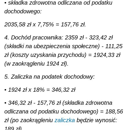
•
składka zdrowotna odliczana od podatku
dochodowego:
2035,58 zł x 7,75% = 157,76 zł.
4. Dochód pracownika: 2359 zł - 323,42 zł
(składki na ubezpieczenia społeczne) - 111,25
zł (koszty uzyskania przychodu) = 1924,33 zł
(w zaokrągleniu 1924 zł).
5. Zaliczka na podatek dochodowy:
•
1924 zł x 18% = 346,32 zł
•
346,32 zł - 157,76 zł (składka zdrowotna
odliczana od podatku dochodowego) = 188,56
zł (po zaokrągleniu
zaliczka
będzie wynosić:
189 zł).