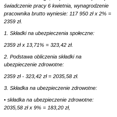
świadczenie pracy 6 kwietnia, wynagrodzenie
pracownika brutto wyniesie: 117 950 zł x 2% =
2359 zł.
1. Składki na ubezpieczenia społeczne:
2359 zł x 13,71% = 323,42 zł.
2. Podstawa obliczenia składki na
ubezpieczenie zdrowotne:
2359 zł - 323,42 zł = 2035,58 zł.
3. Składka na ubezpieczenie zdrowotne:
•
składka na ubezpieczenie zdrowotne:
2035,58 zł x 9% = 183,20 zł,