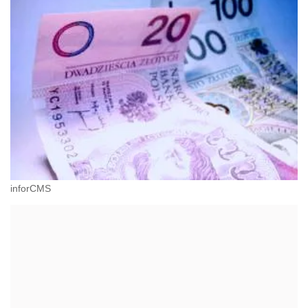
inforCMS