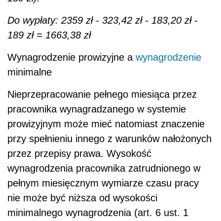
Do wypłaty: 2359 zł - 323,42 zł - 183,20 zł -
189 zł = 1663,38 zł
Wynagrodzenie prowizyjne a
wynagrodzenie
minimalne
Nieprzepracowanie pełnego miesiąca przez
pracownika wynagradzanego w systemie
prowizyjnym może mieć natomiast znaczenie
przy spełnieniu innego z warunków nałożonych
przez przepisy prawa. Wysokość
wynagrodzenia pracownika zatrudnionego w
pełnym miesięcznym wymiarze czasu pracy
nie może być niższa od wysokości
minimalnego wynagrodzenia (art. 6 ust. 1