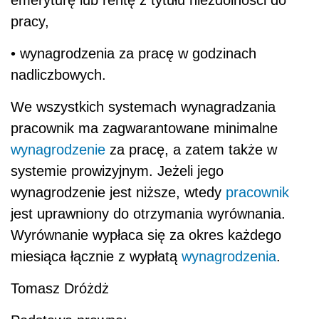
emeryturę lub rentę z tytułu niezdolności do
pracy,
• wynagrodzenia za pracę w godzinach
nadliczbowych.
We wszystkich systemach wynagradzania
pracownik ma zagwarantowane minimalne
wynagrodzenie
za pracę, a zatem także w
systemie prowizyjnym. Jeżeli jego
wynagrodzenie jest niższe, wtedy
pracownik
jest uprawniony do otrzymania wyrównania.
Wyrównanie wypłaca się za okres każdego
miesiąca łącznie z wypłatą
wynagrodzenia
.
Tomasz Dróżdż