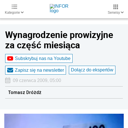
Kategorie
Serwisy
Wynagrodzenie prowizyjne
za część miesiąca
Subskrybuj nas na Youtube
Dołącz do ekspertów
Zapisz się na newsletter
09 czerwca 2009, 05:00
Tomasz Dróżdż