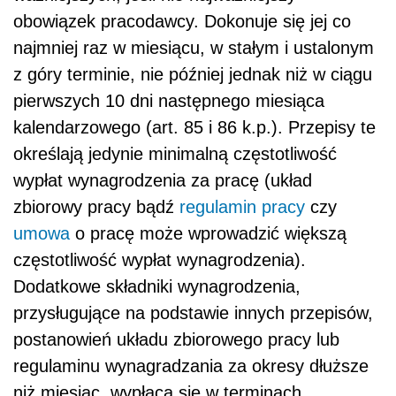
obowiązek pracodawcy. Dokonuje się jej co
najmniej raz w miesiącu, w stałym i ustalonym
z góry terminie, nie później jednak niż w ciągu
pierwszych 10 dni następnego miesiąca
kalendarzowego (art. 85 i 86 k.p.). Przepisy te
określają jedynie minimalną częstotliwość
wypłat wynagrodzenia za pracę (układ
zbiorowy pracy bądź
regulamin pracy
czy
umowa
o pracę może wprowadzić większą
częstotliwość wypłat wynagrodzenia).
Dodatkowe składniki wynagrodzenia,
przysługujące na podstawie innych przepisów,
postanowień układu zbiorowego pracy lub
regulaminu wynagradzania za okresy dłuższe
niż miesiąc, wypłaca się w terminach