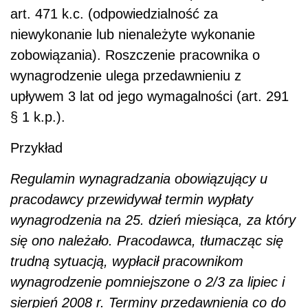
art. 471 k.c. (odpowiedzialność za
niewykonanie lub nienależyte wykonanie
zobowiązania). Roszczenie pracownika o
wynagrodzenie ulega przedawnieniu z
upływem 3 lat od jego wymagalności (art. 291
§ 1 k.p.).
Przykład
Regulamin wynagradzania obowiązujący u
pracodawcy przewidywał termin wypłaty
wynagrodzenia na 25. dzień miesiąca, za który
się ono należało. Pracodawca, tłumacząc się
trudną sytuacją, wypłacił pracownikom
wynagrodzenie pomniejszone o 2/3 za lipiec i
sierpień 2008 r. Terminy przedawnienia co do