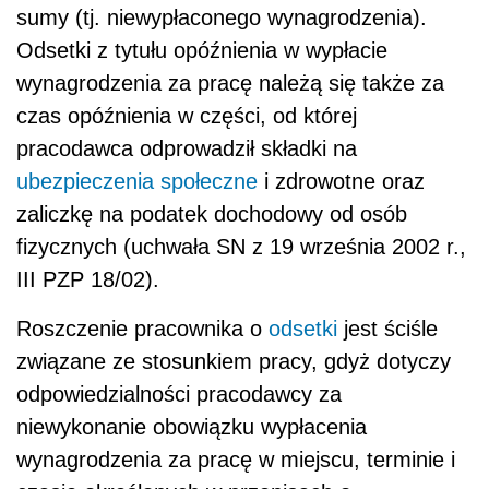
sumy (tj. niewypłaconego wynagrodzenia).
Odsetki z tytułu opóźnienia w wypłacie
wynagrodzenia za pracę należą się także za
czas opóźnienia w części, od której
pracodawca odprowadził składki na
ubezpieczenia społeczne
i zdrowotne oraz
zaliczkę na podatek dochodowy od osób
fizycznych (uchwała SN z 19 września 2002 r.,
III PZP 18/02).
Roszczenie pracownika o
odsetki
jest ściśle
związane ze stosunkiem pracy, gdyż dotyczy
odpowiedzialności pracodawcy za
niewykonanie obowiązku wypłacenia
wynagrodzenia za pracę w miejscu, terminie i