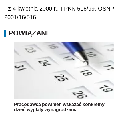
- z 4 kwietnia 2000 r., I PKN 516/99, OSNP
2001/16/516.
POWIĄZANE
Pracodawca powinien wskazać konkretny
dzień wypłaty wynagrodzenia