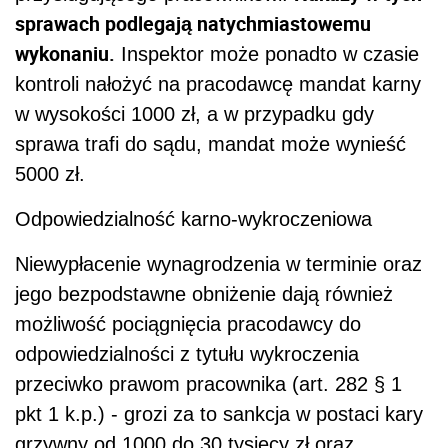
sprawach podlegają natychmiastowemu
wykonaniu.
Inspektor może ponadto w czasie
kontroli nałożyć na pracodawcę mandat karny
w wysokości 1000 zł, a w przypadku gdy
sprawa trafi do sądu, mandat może wynieść
5000 zł.
Odpowiedzialność karno-wykroczeniowa
Niewypłacenie wynagrodzenia w terminie oraz
jego bezpodstawne obniżenie dają również
możliwość pociągnięcia pracodawcy do
odpowiedzialności z tytułu wykroczenia
przeciwko prawom pracownika (art. 282 § 1
pkt 1 k.p.) - grozi za to sankcja w postaci kary
grzywny od 1000 do 30 tysięcy zł oraz