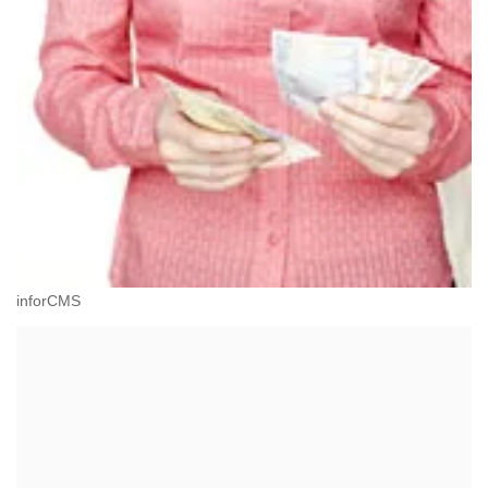
inforCMS