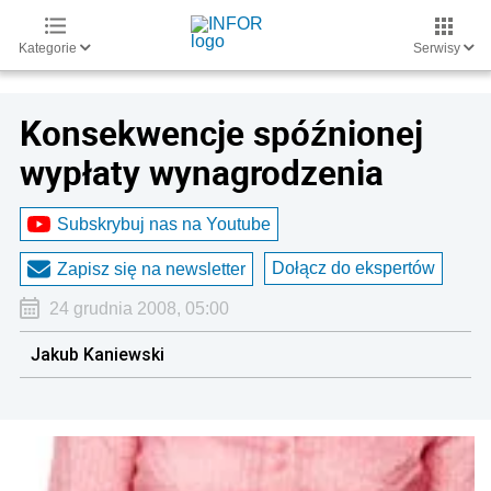
Kategorie
Serwisy
Konsekwencje spóźnionej
wypłaty wynagrodzenia
Subskrybuj nas na Youtube
Dołącz do ekspertów
Zapisz się na newsletter
24 grudnia 2008, 05:00
Jakub Kaniewski