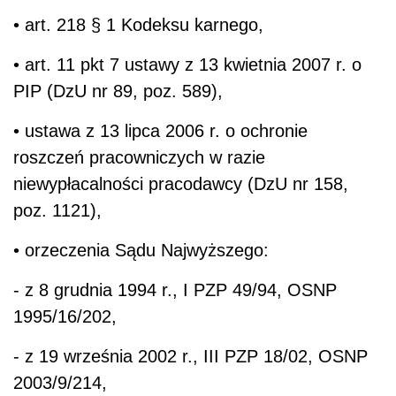
• art. 218 § 1 Kodeksu karnego,
• art. 11 pkt 7 ustawy z 13 kwietnia 2007 r. o
PIP (DzU nr 89, poz. 589),
• ustawa z 13 lipca 2006 r. o ochronie
roszczeń pracowniczych w razie
niewypłacalności pracodawcy (DzU nr 158,
poz. 1121),
• orzeczenia Sądu Najwyższego:
- z 8 grudnia 1994 r., I PZP 49/94, OSNP
1995/16/202,
- z 19 września 2002 r., III PZP 18/02, OSNP
2003/9/214,