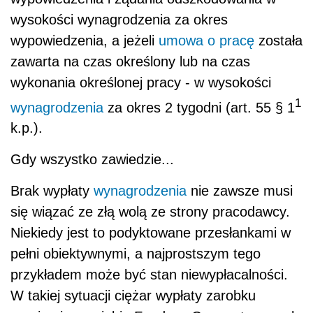
wysokości wynagrodzenia za okres
wypowiedzenia, a jeżeli
umowa o pracę
została
zawarta na czas określony lub na czas
wykonania określonej pracy - w wysokości
1
wynagrodzenia
za okres 2 tygodni (art. 55 § 1
k.p.).
Gdy wszystko zawiedzie...
Brak wypłaty
wynagrodzenia
nie zawsze musi
się wiązać ze złą wolą ze strony pracodawcy.
Niekiedy jest to podyktowane przesłankami w
pełni obiektywnymi, a najprostszym tego
przykładem może być stan niewypłacalności.
W takiej sytuacji ciężar wypłaty zarobku