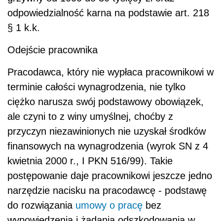
odpowiedzialność karna na podstawie art. 218
§ 1 k.k.
Odejście pracownika
Pracodawca, który nie wypłaca pracownikowi w
terminie całości wynagrodzenia, nie tylko
ciężko narusza swój podstawowy obowiązek,
ale czyni to z winy umyślnej, choćby z
przyczyn niezawinionych nie uzyskał środków
finansowych na wynagrodzenia (wyrok SN z 4
kwietnia 2000 r., I PKN 516/99). Takie
postępowanie daje pracownikowi jeszcze jedno
narzędzie nacisku na pracodawcę - podstawę
do rozwiązania
umowy o pracę
bez
wypowiedzenia i żądania odszkodowania w