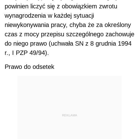
powinien liczyć się z obowiązkiem zwrotu
wynagrodzenia w każdej sytuacji
niewykonywania pracy, chyba że za określony
czas z mocy przepisu szczególnego zachowuje
do niego prawo (uchwała SN z 8 grudnia 1994
r., I PZP 49/94).
Prawo do odsetek
REKLAMA