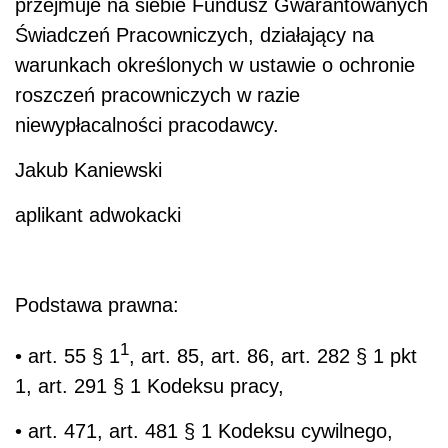
przejmuje na siebie Fundusz Gwarantowanych
Świadczeń Pracowniczych, działający na
warunkach określonych w ustawie o ochronie
roszczeń pracowniczych w razie
niewypłacalności pracodawcy.
Jakub Kaniewski
aplikant adwokacki
Podstawa prawna:
1
• art. 55 § 1
, art. 85, art. 86, art. 282 § 1 pkt
1, art. 291 § 1 Kodeksu pracy,
• art. 471, art. 481 § 1 Kodeksu cywilnego,