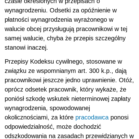
czasie określonych w przepisach o
wynagrodzeniu. Odsetki za opóźnienie w
płatności wynagrodzenia wyrażonego w
walucie obcej przysługują pracownikowi w tej
samej walucie, chyba że przepis szczególny
stanowi inaczej.
Przepisy Kodeksu cywilnego, stosowane w
związku ze wspomnianym art. 300 k.p., dają
pracownikowi jeszcze jedno uprawnienie. Otóż,
oprócz odsetek pracownik, który wykaże, że
poniósł szkodę wskutek nieterminowej zapłaty
wynagrodzenia, spowodowanej
okolicznościami, za które
pracodawca
ponosi
odpowiedzialność, może dochodzić
odszkodowania na zasadach przewidzianych w