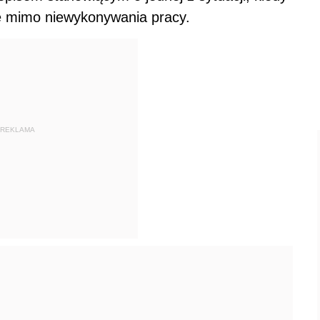
e mimo niewykonywania pracy.
REKLAMA