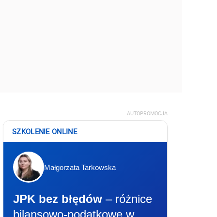
AUTOPROMOCJA
SZKOLENIE ONLINE
Małgorzata Tarkowska
JPK bez błędów
– różnice
bilansowo-podatkowe w