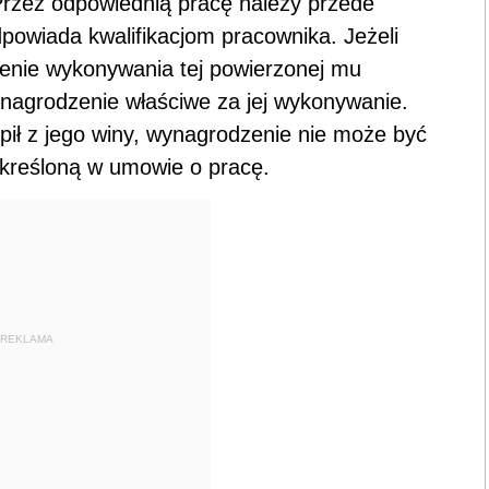
Przez odpowiednią pracę należy przede
powiada kwalifikacjom pracownika. Jeżeli
enie wykonywania tej powierzonej mu
ynagrodzenie właściwe za jej wykonywanie.
ąpił z jego winy, wynagrodzenie nie może być
 określoną w umowie o pracę.
REKLAMA