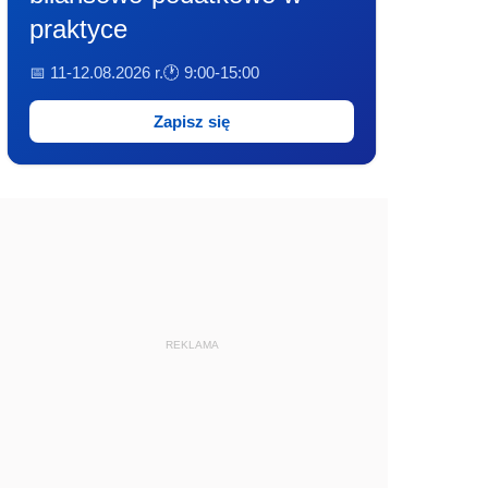
praktyce
📅 11-12.08.2026 r.
🕐 9:00-15:00
Zapisz się
REKLAMA