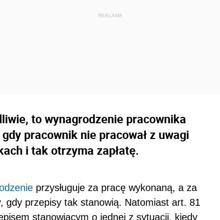
liwie, to wynagrodzenie pracownika
 gdy pracownik nie pracował z uwagi
kach i tak otrzyma zapłatę.
odzenie
przysługuje za pracę wykonaną, a za
, gdy przepisy tak stanowią. Natomiast art. 81
zepisem stanowiącym o jednej z sytuacji, kiedy