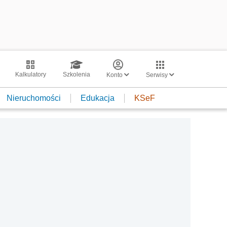
Kalkulatory
Szkolenia
Konto
Serwisy
Nieruchomości
Edukacja
KSeF