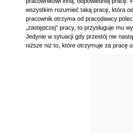
pracownikowi inną, odpowiednią pracę. 
wszystkim rozumieć taką pracę, która od
pracownik otrzyma od pracodawcy polec
„zastępczej” pracy, to przysługuje mu w
Jedynie w sytuacji gdy przestój nie nast
niższe niż to, które otrzymuje za pracę