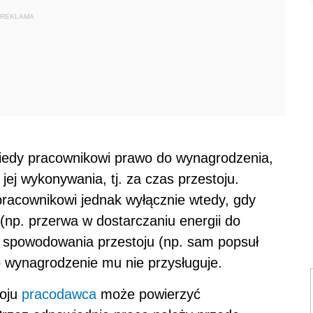
REKLAMA
kiedy pracownikowi prawo do wynagrodzenia,
jej wykonywania, tj. za czas przestoju.
pracownikowi jednak wyłącznie wtedy, gdy
 (np. przerwa w dostarczaniu energii do
y spowodowania przestoju (np. sam popsuł
o wynagrodzenie mu nie przysługuje.
toju
pracodawca
może powierzyć