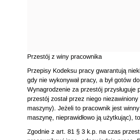
Przestój z winy pracownika
Przepisy Kodeksu pracy gwarantują nie
gdy nie wykonywał pracy, a był gotów do 
Wynagrodzenie za przestój przysługuje 
przestój został przez niego niezawiniony
maszyny). Jeżeli to pracownik jest winn
maszynę, nieprawidłowo ją użytkując), t
Zgodnie z art. 81 § 3 k.p. na czas przes