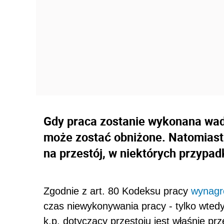
Gdy praca zostanie wykonana wad
może zostać obniżone. Natomiast
na przestój, w niektórych przypad
Zgodnie z art. 80 Kodeksu pracy
wynagr
czas niewykonywania pracy - tylko wtedy
k.p. dotyczący przestoju jest właśnie pr