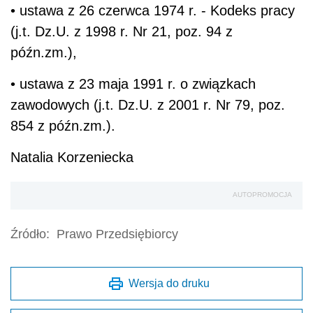
• ustawa z 26 czerwca 1974 r. - Kodeks pracy
(j.t. Dz.U. z 1998 r. Nr 21, poz. 94 z
późn.zm.),
• ustawa z 23 maja 1991 r. o związkach
zawodowych (j.t. Dz.U. z 2001 r. Nr 79, poz.
854 z późn.zm.).
Natalia Korzeniecka
AUTOPROMOCJA
Źródło:
Prawo Przedsiębiorcy
Wersja do druku