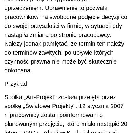
uprzedzeniem. Uprawnienie to pozwala
pracownikowi na swobodne podjęcie decyzji co
do swojej przyszłości w firmie, w sytuacji gdy
nastąpiła zmiana po stronie pracodawcy.
Należy jednak pamiętać, że termin ten należy
do terminów zawitych, po upływie których
czynność prawna nie może być skutecznie
dokonana.
Przykład
Spółka „Art-Projekt” została przejęta przez
spółkę „Światowe Projekty”. 12 stycznia 2007
r. pracownicy zostali poinformowani o
planowanym przejęciu, które miało nastąpić 20
lutego 2007 r. Zdzisław K. chciał rozwiązać