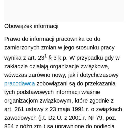
Obowiązek informacji
Prawo do informacji pracownika co do
zamierzonych zmian w jego stosunku pracy
1
wynika z art. 23
§ 3 k.p. W przypadku gdy w
zakładzie działają organizacje związkowe,
wówczas zarówno nowy, jak i dotychczasowy
pracodawca
zobowiązani są do przekazania
tych podstawowych informacji właśnie
organizacjom związkowym, które zgodnie z
art. 261 ustawy z 23 maja 1991 r. o związkach
zawodowych (j.t. Dz.U. z 2001 r. Nr 79, poz.
854 z późn.zm.) są uprawnione do podjęcia