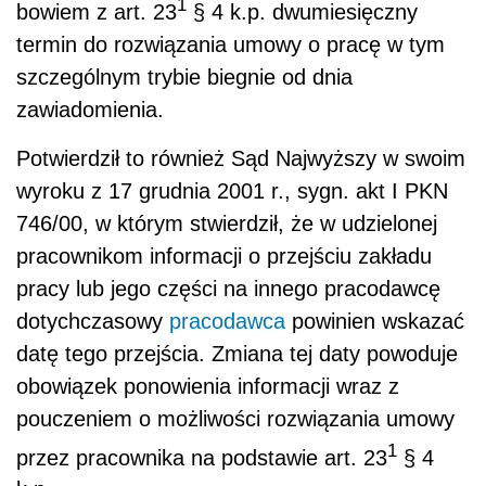
1
bowiem z art. 23
§ 4 k.p. dwumiesięczny
termin do rozwiązania umowy o pracę w tym
szczególnym trybie biegnie od dnia
zawiadomienia.
Potwierdził to również Sąd Najwyższy w swoim
wyroku z 17 grudnia 2001 r., sygn. akt I PKN
746/00, w którym stwierdził, że w udzielonej
pracownikom informacji o przejściu zakładu
pracy lub jego części na innego pracodawcę
dotychczasowy
pracodawca
powinien wskazać
datę tego przejścia. Zmiana tej daty powoduje
obowiązek ponowienia informacji wraz z
pouczeniem o możliwości rozwiązania umowy
1
przez pracownika na podstawie art. 23
§ 4