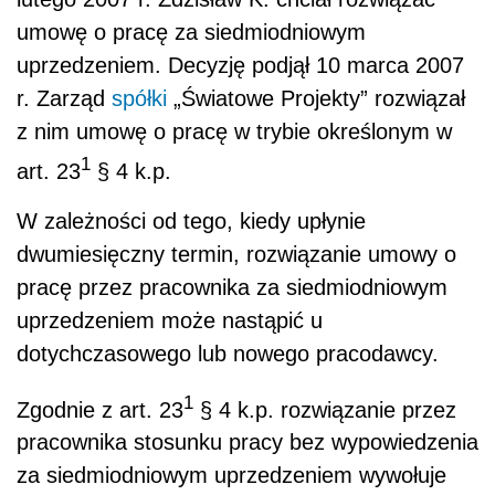
umowę o pracę za siedmiodniowym
uprzedzeniem. Decyzję podjął 10 marca 2007
r. Zarząd
spółki
„Światowe Projekty” rozwiązał
z nim umowę o pracę w trybie określonym w
1
art. 23
§ 4 k.p.
W zależności od tego, kiedy upłynie
dwumiesięczny termin, rozwiązanie umowy o
pracę przez pracownika za siedmiodniowym
uprzedzeniem może nastąpić u
dotychczasowego lub nowego pracodawcy.
1
Zgodnie z art. 23
§ 4 k.p. rozwiązanie przez
pracownika stosunku pracy bez wypowiedzenia
za siedmiodniowym uprzedzeniem wywołuje