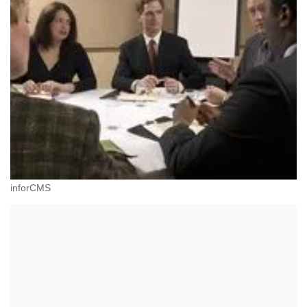
inforCMS