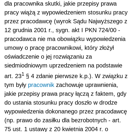
dla pracownika skutki, jakie przepisy prawa
pracy wiążą z wypowiedzeniem stosunku pracy
przez pracodawcę (wyrok Sądu Najwyższego z
12 grudnia 2001 r., sygn. akt I PKN 724/00 -
pracodawca nie ma obowiązku wypowiedzenia
umowy o pracę pracownikowi, który złożył
oświadczenie o jej rozwiązaniu za
siedmiodniowym uprzedzeniem na podstawie
1
art. 23
§ 4 zdanie pierwsze k.p.). W związku z
tym były
pracownik
zachowuje uprawnienia,
jakie przepisy prawa pracy łączą z faktem, gdy
do ustania stosunku pracy doszło w drodze
wypowiedzenia dokonanego przez pracodawcę
(np. prawo do zasiłku dla bezrobotnych - art.
75 ust. 1 ustawy z 20 kwietnia 2004 r. o