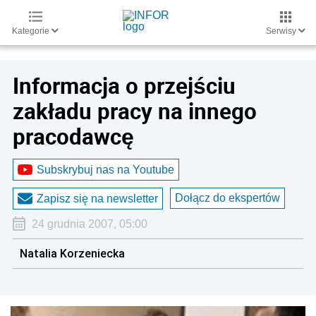
Kategorie
Serwisy
Informacja o przejściu
zakładu pracy na innego
pracodawcę
Subskrybuj nas na Youtube
Dołącz do ekspertów
Zapisz się na newsletter
24 grudnia 2007, 05:00
Natalia Korzeniecka