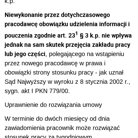
k.p.
Niewykonanie przez dotychczasowego
pracodawcę obowiązku udzielenia informacji i
1
pouczenia zgodnie art. 23
§ 3 k.p. nie wpływa
jednak na sam skutek przejęcia zakładu pracy
lub jego części
, polegającego na wstąpieniu
przez nowego pracodawcę w prawa i
obowiązki strony stosunku pracy - jak uznał
Sąd Najwyższy w wyroku z 8 stycznia 2002 r.,
sygn. akt I PKN 779/00.
Uprawnienie do rozwiązania umowy
W terminie do dwóch miesięcy od dnia
zawiadomienia pracownik może rozwiązać
stosunek pracy za tygodniowym