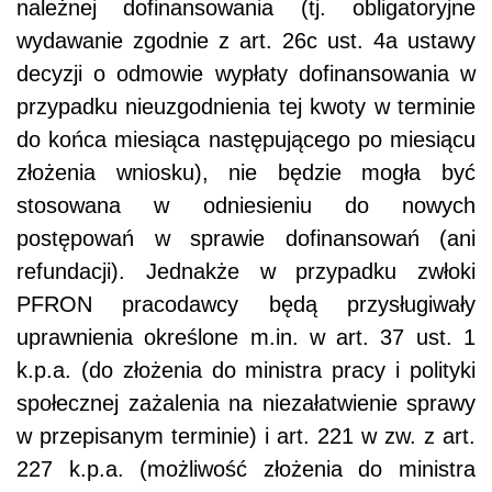
należnej dofinansowania (tj. obligatoryjne
wydawanie zgodnie z art. 26c ust. 4a ustawy
decyzji o odmowie wypłaty dofinansowania w
przypadku nieuzgodnienia tej kwoty w terminie
do końca miesiąca następującego po miesiącu
złożenia wniosku), nie będzie mogła być
stosowana w odniesieniu do nowych
postępowań w sprawie dofinansowań (ani
refundacji). Jednakże w przypadku zwłoki
PFRON pracodawcy będą przysługiwały
uprawnienia określone m.in. w art. 37 ust. 1
k.p.a. (do złożenia do ministra pracy i polityki
społecznej zażalenia na niezałatwienie sprawy
w przepisanym terminie) i art. 221 w zw. z art.
227 k.p.a. (możliwość złożenia do ministra