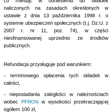
co miesiąc w odniesieniu do składek
naliczonych na zasadach określonych w
ustawie z dnia 13 października 1998 r. o
systemie ubezpieczeń społecznych (t.j. Dz.U. z
2007 r. nr 11, poz. 74), w części
niesfinansowanej uprzednio ze środków
publicznych.
Refundacja przysługuje pod warunkiem:
- terminowego opłacenia tych składek w
całości,
- nieposiadania zaległości w należnościach
wobec
PFRON
w wysokości przekraczającej
ogółem 100 zł,