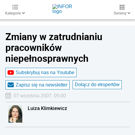
Kategorie
Serwisy
Zmiany w zatrudnianiu
pracowników
niepełnosprawnych
Subskrybuj nas na Youtube
Dołącz do ekspertów
Zapisz się na newsletter
07 września 2007, 05:00
Luiza Klimkiewicz