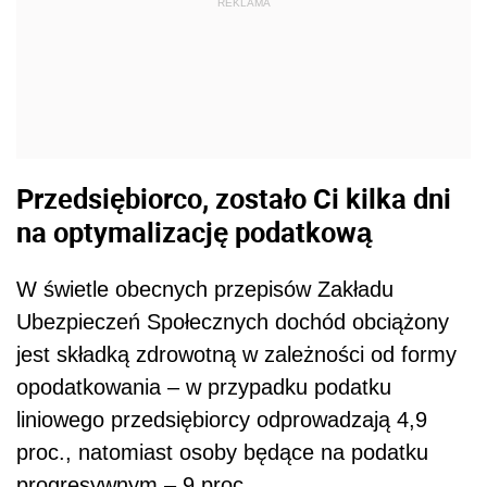
REKLAMA
Przedsiębiorco, zostało Ci kilka dni
na optymalizację podatkową
W świetle obecnych przepisów Zakładu
Ubezpieczeń Społecznych dochód obciążony
jest składką zdrowotną w zależności od formy
opodatkowania – w przypadku podatku
liniowego przedsiębiorcy odprowadzają 4,9
proc., natomiast osoby będące na podatku
progresywnym – 9 proc.