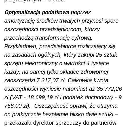
Optymalizacja podatkowa
poprzez
amortyzację środków trwałych przynosi spore
oszczędności przedsiębiorcom, którzy
przechodzą transformację cyfrową.
Przykładowo, przedsiębiorca rozliczający się
na zasadach ogólnych, który zakupi 25 sztuk
sprzętu elektroniczny o wartości 4 tysiące
każdy, na samej tylko składce zdrowotnej
zaoszczędzi 7 317,07 zł. Całkowita kwota
oszczędności wyniesie natomiast aż 35 772,26
zł (VAT - 18 699,19 zł i podatek dochodowy - 9
756,00 zł). Oszczędność sprawi, że otrzyma
on praktycznie bezpłatnie blisko dwie sztuki
–
przekazała
dyrektor sprzedaży do partnerów