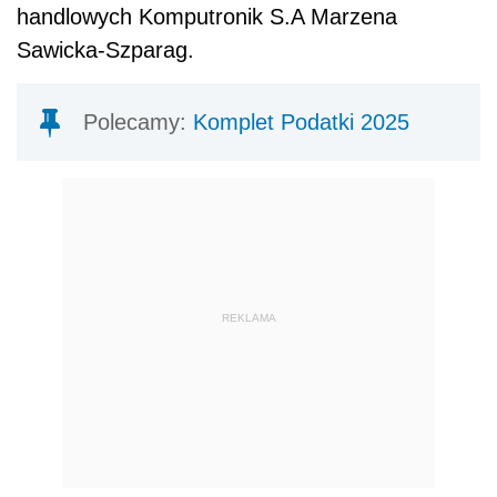
handlowych
Komputronik S.A
Marzena
Sawicka-Szparag
.
Polecamy:
Komplet Podatki 2025
REKLAMA