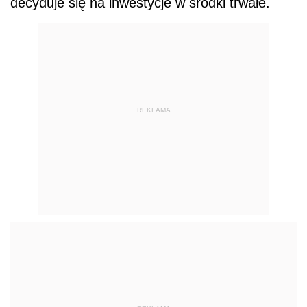
decyduje się na inwestycje w środki trwałe.
REKLAMA