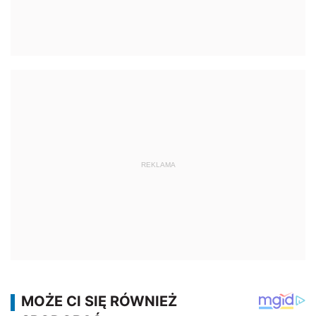
REKLAMA