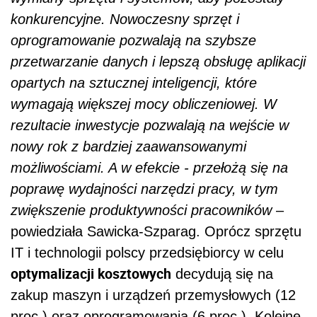
konkurencyjne. Nowoczesny sprzęt i
oprogramowanie pozwalają na szybsze
przetwarzanie danych i lepszą obsługę aplikacji
opartych na sztucznej inteligencji, które
wymagają większej mocy obliczeniowej. W
rezultacie inwestycje pozwalają na wejście w
nowy rok z bardziej zaawansowanymi
możliwościami. A w efekcie - przełożą się na
poprawę wydajności narzędzi pracy, w tym
zwiększenie produktywności pracowników
–
powiedziała
Sawicka-Szparag
. Oprócz sprzętu
IT i technologii polscy przedsiębiorcy w celu
optymalizacji kosztowych
decydują się na
zakup maszyn i urządzeń przemysłowych (12
proc.) oraz oprogramowania (6 proc.). Kolejne