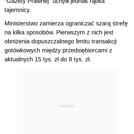
“Gazety Prawnej” uchylił jednak rąbka
tajemnicy.
Ministerstwo zamierza ograniczać szarą strefę
na kilka sposobów. Pierwszym z nich jest
obniżenia dopuszczalnego limitu transakcji
gotówkowych między przedsiębiorcami z
aktualnych 15 tys. zł do 8 tys. zł.
REKLAMA