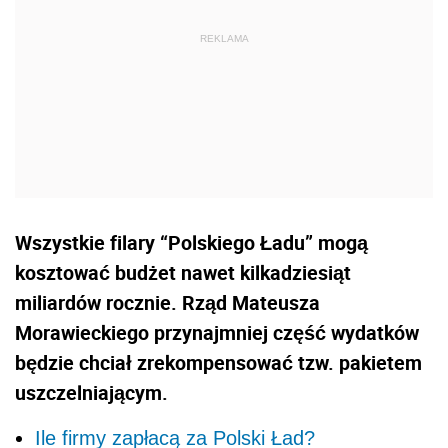
Wszystkie filary “Polskiego Ładu” mogą
kosztować budżet nawet kilkadziesiąt
miliardów rocznie. Rząd Mateusza
Morawieckiego przynajmniej część wydatków
będzie chciał zrekompensować tzw. pakietem
uszczelniającym.
Ile firmy zapłacą za Polski Ład?