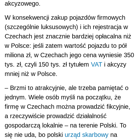
akcyzowego.
W konsekwencji zakup pojazdów firmowych
(szczególnie luksusowych) i ich rejestracja w
Czechach jest znacznie bardziej opłacalna niż
w Polsce: jeśli zatem wartość pojazdu to pół
miliona zł, w Czechach jego cena wyniesie 350
tys. zł, czyli 150 tys. zł tytułem
VAT
i akcyzy
mniej niż w Polsce.
– Brzmi to atrakcyjnie, ale trzeba pamiętać o
jednym. Wiele osób myśli na początku, że
firmę w Czechach można prowadzić fikcyjnie,
a rzeczywiście prowadzić działalność
gospodarczą lokalnie – na terenie Polski. To
się nie uda, bo polski
urząd skarbowy
na