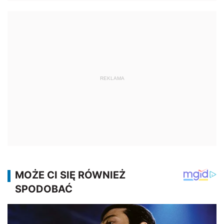
REKLAMA