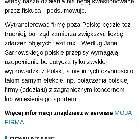
wtedy nasze działania nie będą kwestionowane
przez fiskusa - podsumowuje.
Wytransferować firmę poza Polskę będzie też
trudniej, bo rząd zamierza zwiększyć liczbę
zdarzeń objętych “exit tax”. Według Jana
Sarnowskiego polskie przepisy wymagają
uzupełnienia bo dotyczą tylko zwykłej
wyprowadzki z Polski, a nie innych czynności o
takim samym efekcie, np. połączenia polskiej
firmy (oddziału) z zagranicznym koncernem
lub wniesienia go aportem.
Więcej informacji znajdziesz w serwisie
MOJA
FIRMA