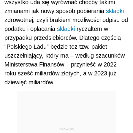
wszystko uda się wyrównać choćby takimi
zmianami jak nowy sposób pobierania
składki
zdrowotnej, czyli brakiem możliwości odpisu od
podatku i opłacania
składki
ryczałtem w
przypadku przedsiębiorców. Dlatego częścią
“Polskiego Ładu” będzie też tzw. pakiet
uszczelniający, który ma – według szacunków
Ministerstwa Finansów – przynieść w 2022
roku sześć miliardów złotych, a w 2023 już
dziewięć miliardów.
REKLAMA