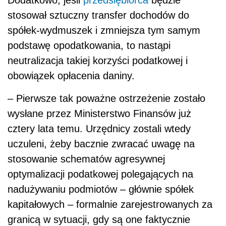
Dodatkowo, jeśli
przedsiębiorca
będzie
stosował sztuczny transfer dochodów do
spółek-wydmuszek i zmniejsza tym samym
podstawę opodatkowania, to nastąpi
neutralizacja takiej korzyści podatkowej i
obowiązek opłacenia daniny.
– Pierwsze tak poważne ostrzeżenie zostało
wysłane przez Ministerstwo Finansów już
cztery lata temu. Urzędnicy zostali wtedy
uczuleni, żeby bacznie zwracać uwagę na
stosowanie schematów agresywnej
optymalizacji podatkowej polegających na
nadużywaniu podmiotów – głównie spółek
kapitałowych – formalnie zarejestrowanych za
granicą w sytuacji, gdy są one faktycznie