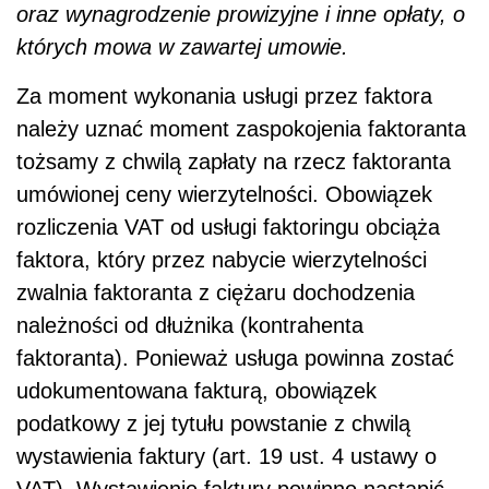
oraz wynagrodzenie prowizyjne i inne opłaty, o
których mowa w zawartej umowie.
Za moment wykonania usługi przez faktora
należy uznać moment zaspokojenia faktoranta
tożsamy z chwilą zapłaty na rzecz faktoranta
umówionej ceny wierzytelności. Obowiązek
rozliczenia VAT od usługi faktoringu obciąża
faktora, który przez nabycie wierzytelności
zwalnia faktoranta z ciężaru dochodzenia
należności od dłużnika (kontrahenta
faktoranta). Ponieważ usługa powinna zostać
udokumentowana fakturą, obowiązek
podatkowy z jej tytułu powstanie z chwilą
wystawienia faktury (art. 19 ust. 4 ustawy o
VAT). Wystawienie faktury powinno nastąpić