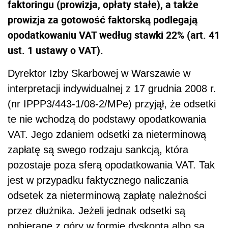
faktoringu (prowizja, opłaty stałe), a także
prowizja za gotowość faktorską podlegają
opodatkowaniu VAT według stawki 22% (art. 41
ust. 1 ustawy o VAT).
Dyrektor Izby Skarbowej w Warszawie w
interpretacji indywidualnej z 17 grudnia 2008 r.
(nr IPPP3/443-1/08-2/MPe) przyjął, że odsetki
te nie wchodzą do podstawy opodatkowania
VAT. Jego zdaniem odsetki za nieterminową
zapłatę są swego rodzaju sankcją, która
pozostaje poza sferą opodatkowania VAT. Tak
jest w przypadku faktycznego naliczania
odsetek za nieterminową zapłatę należności
przez dłużnika. Jeżeli jednak odsetki są
pobierane z góry w formie dyskonta albo są