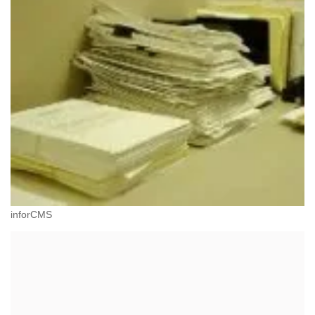
inforCMS