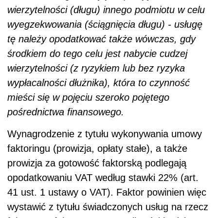
wierzytelności (długu) innego podmiotu w celu
wyegzekwowania (ściągnięcia długu) - usługę
tę należy opodatkować także wówczas, gdy
środkiem do tego celu jest nabycie cudzej
wierzytelności (z ryzykiem lub bez ryzyka
wypłacalności dłużnika), która to czynność
mieści się w pojęciu szeroko pojętego
pośrednictwa finansowego.
Wynagrodzenie z tytułu wykonywania umowy
faktoringu (prowizja, opłaty stałe), a także
prowizja za gotowość faktorską podlegają
opodatkowaniu VAT według stawki 22% (art.
41 ust. 1 ustawy o VAT). Faktor powinien więc
wystawić z tytułu świadczonych usług na rzecz