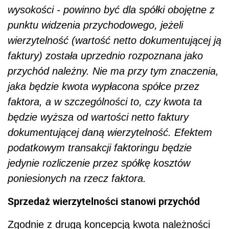
wysokości - powinno być dla spółki obojętne z
punktu widzenia przychodowego, jeżeli
wierzytelność (wartość netto dokumentującej ją
faktury) została uprzednio rozpoznana jako
przychód należny. Nie ma przy tym znaczenia,
jaka będzie kwota wypłacona spółce przez
faktora, a w szczególności to, czy kwota ta
będzie wyższa od wartości netto faktury
dokumentującej daną wierzytelność. Efektem
podatkowym transakcji faktoringu będzie
jedynie rozliczenie przez spółkę kosztów
poniesionych na rzecz faktora.
Sprzedaż wierzytelności stanowi przychód
Zgodnie z drugą koncepcją kwota należności