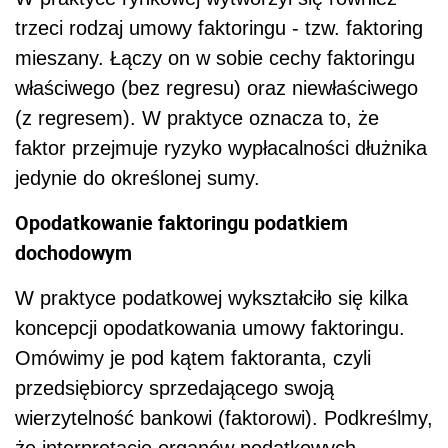
trzeci rodzaj umowy faktoringu - tzw. faktoring
mieszany. Łączy on w sobie cechy faktoringu
właściwego (bez regresu) oraz niewłaściwego
(z regresem). W praktyce oznacza to, że
faktor przejmuje ryzyko wypłacalności dłużnika
jedynie do określonej sumy.
Opodatkowanie faktoringu podatkiem
dochodowym
W praktyce podatkowej wykształciło się kilka
koncepcji opodatkowania umowy faktoringu.
Omówimy je pod kątem faktoranta, czyli
przedsiębiorcy sprzedającego swoją
wierzytelność bankowi (faktorowi). Podkreślmy,
że interpretacje organów podatkowych