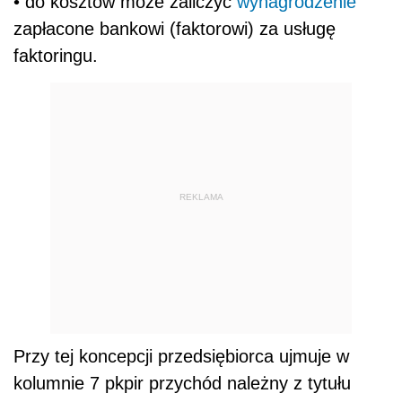
• do kosztów może zaliczyć
wynagrodzenie
zapłacone bankowi (faktorowi) za usługę
faktoringu.
REKLAMA
Przy tej koncepcji przedsiębiorca ujmuje w
kolumnie 7 pkpir przychód należny z tytułu