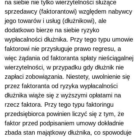
na siebie nie tylko wierzytelności służące
sprzedawcy (faktorantowi) względem nabywcy
jego towarów i usług (dłużnikowi), ale
dodatkowo bierze na siebie ryzyko
wypłacalności dłużnika. Przy tego typu umowie
faktorowi nie przysługuje prawo regresu, a
więc żądania od faktoranta spłaty nieściągalnej
wierzytelności, w przypadku gdy dłużnik nie
zapłaci zobowiązania. Niestety, uwolnienie się
przez faktoranta od ryzyka wypłacalności
dłużnika wiąże się z wyższymi opłatami na
rzecz faktora. Przy tego typu faktoringu
przedsiębiorca powinien liczyć się z tym, że
faktor przed podpisaniem umowy dokładnie
zbada stan majątkowy dłużnika, co spowoduje