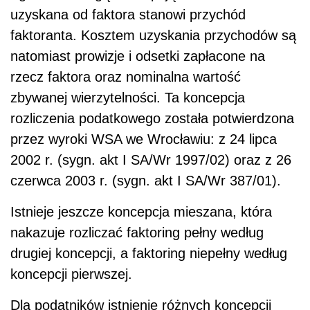
uzyskana od faktora stanowi przychód
faktoranta. Kosztem uzyskania przychodów są
natomiast prowizje i odsetki zapłacone na
rzecz faktora oraz nominalna wartość
zbywanej wierzytelności. Ta koncepcja
rozliczenia podatkowego została potwierdzona
przez wyroki WSA we Wrocławiu: z 24 lipca
2002 r. (sygn. akt I SA/Wr 1997/02) oraz z 26
czerwca 2003 r. (sygn. akt I SA/Wr 387/01).
Istnieje jeszcze koncepcja mieszana, która
nakazuje rozliczać faktoring pełny według
drugiej koncepcji, a faktoring niepełny według
koncepcji pierwszej.
Dla podatników istnienie różnych koncepcji