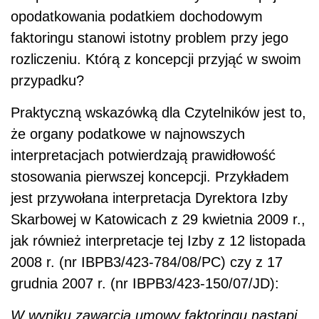
opodatkowania podatkiem dochodowym
faktoringu stanowi istotny problem przy jego
rozliczeniu. Którą z koncepcji przyjąć w swoim
przypadku?
Praktyczną wskazówką dla Czytelników jest to,
że organy podatkowe w najnowszych
interpretacjach potwierdzają prawidłowość
stosowania pierwszej koncepcji. Przykładem
jest przywołana interpretacja Dyrektora Izby
Skarbowej w Katowicach z 29 kwietnia 2009 r.,
jak również interpretacje tej Izby z 12 listopada
2008 r. (nr IBPB3/423-784/08/PC) czy z 17
grudnia 2007 r. (nr IBPB3/423-150/07/JD):
W wyniku zawarcia umowy faktoringu nastąpi