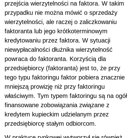
przejścia wierzytelności na faktora. W takim
przypadku nie można mówić o sprzedaży
wierzytelności, ale raczej o zaliczkowaniu
faktoranta lub jego krótkoterminowym
kredytowaniu przez faktora. W sytuacji
niewypłacalności dłużnika wierzytelność
powraca do faktoranta. Korzyścią dla
przedsiębiorcy (faktoranta) jest to, że przy
tego typu faktoringu faktor pobiera znacznie
mniejszą prowizję niż przy faktoringu
właściwym. Tym typem faktoringu są na ogół
finansowane zobowiązania związane z
kredytem kupieckim udzielanym przez
przedsiębiorcę stałym odbiorcom.
W praktyce rynkowej wytworzył się również