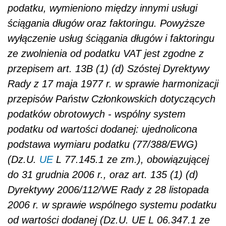
podatku, wymieniono między innymi usługi
ściągania długów oraz faktoringu. Powyższe
wyłączenie usług ściągania długów i faktoringu
ze zwolnienia od podatku VAT jest zgodne z
przepisem art. 13B (1) (d) Szóstej Dyrektywy
Rady z 17 maja 1977 r. w sprawie harmonizacji
przepisów Państw Członkowskich dotyczących
podatków obrotowych - wspólny system
podatku od wartości dodanej: ujednolicona
podstawa wymiaru podatku (77/388/EWG)
(Dz.U.
UE
L 77.145.1 ze zm.), obowiązującej
do 31 grudnia 2006 r., oraz art. 135 (1) (d)
Dyrektywy 2006/112/WE Rady z 28 listopada
2006 r. w sprawie wspólnego systemu podatku
od wartości dodanej (Dz.U. UE L 06.347.1 ze