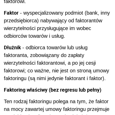
faktorowi.
Faktor
- wyspecjalizowany podmiot (bank, inny
przedsiębiorca) nabywający od faktorantów
wierzytelności przysługujące im wobec
odbiorców towarów i usług.
Dłużnik
- odbiorca towarów lub usług
faktoranta, zobowiązany do zapłaty
wierzytelności faktorantowi, a po jej cesji
faktorowi; co ważne, nie jest on stroną umowy
faktoringu (są nimi jedynie faktorant i faktor).
Faktoring właściwy (bez regresu lub pełny)
Ten rodzaj faktoringu polega na tym, że faktor
na mocy zawartej umowy faktoringu przejmuje