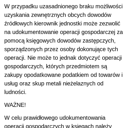
W przypadku uzasadnionego braku możliwości
uzyskania zewnętrznych obcych dowodów
źródłowych kierownik jednostki może zezwolić
na udokumentowanie operacji gospodarczej za
pomocą księgowych dowodów zastępczych,
sporządzonych przez osoby dokonujące tych
operacji. Nie może to jednak dotyczyć operacji
gospodarczych, których przedmiotem są
zakupy opodatkowane podatkiem od towarów i
usług oraz skup metali nieżelaznych od
ludności.
WAŻNE!
W celu prawidłowego udokumentowania
operacji gospodarczych w księgach należy