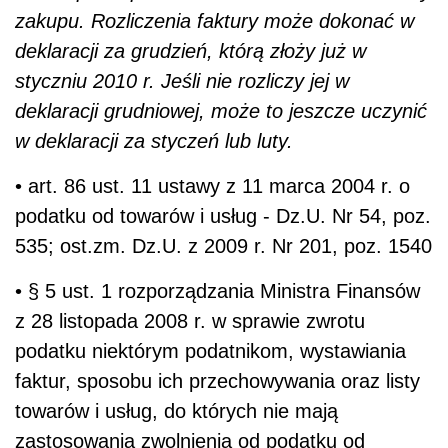
zakupu. Rozliczenia faktury może dokonać w
deklaracji za grudzień, którą złoży już w
styczniu 2010 r. Jeśli nie rozliczy jej w
deklaracji grudniowej, może to jeszcze uczynić
w deklaracji za styczeń lub luty.
• art. 86 ust. 11 ustawy z 11 marca 2004 r. o
podatku od towarów i usług - Dz.U. Nr 54, poz.
535; ost.zm. Dz.U. z 2009 r. Nr 201, poz. 1540
• § 5 ust. 1 rozporządzania Ministra Finansów
z 28 listopada 2008 r. w sprawie zwrotu
podatku niektórym podatnikom, wystawiania
faktur, sposobu ich przechowywania oraz listy
towarów i usług, do których nie mają
zastosowania zwolnienia od podatku od