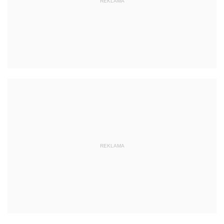
REKLAMA
REKLAMA