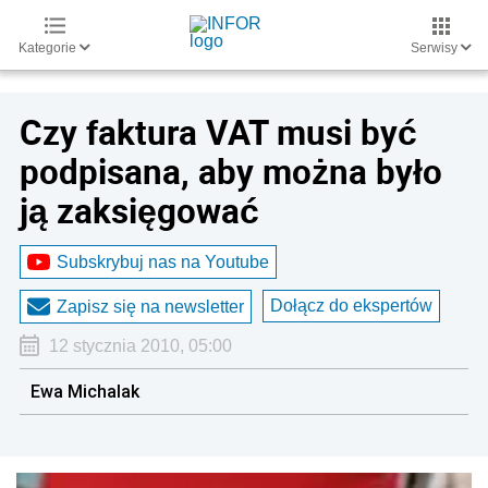
Kategorie
Serwisy
Czy faktura VAT musi być
podpisana, aby można było
ją zaksięgować
Subskrybuj nas na Youtube
Dołącz do ekspertów
Zapisz się na newsletter
12 stycznia 2010, 05:00
Ewa Michalak