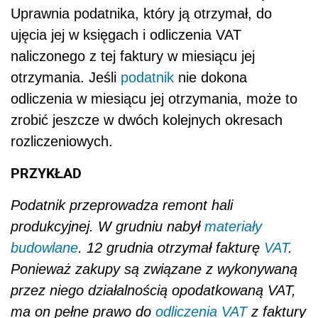
Uprawnia podatnika, który ją otrzymał, do
ujęcia jej w księgach i odliczenia VAT
naliczonego z tej faktury w miesiącu jej
otrzymania. Jeśli
podatnik
nie dokona
odliczenia w miesiącu jej otrzymania, może to
zrobić jeszcze w dwóch kolejnych okresach
rozliczeniowych.
PRZYKŁAD
Podatnik przeprowadza remont hali
produkcyjnej. W grudniu nabył
materiały
budowlane
. 12 grudnia otrzymał fakturę
VAT
.
Ponieważ zakupy są związane z wykonywaną
przez niego działalnością opodatkowaną VAT,
ma on pełne prawo do
odliczenia
VAT
z faktury