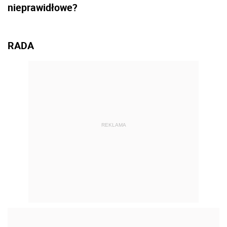
nieprawidłowe?
RADA
REKLAMA