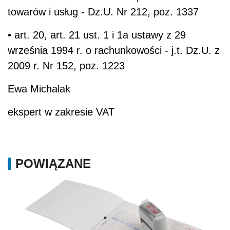
towarów i usług - Dz.U. Nr 212, poz. 1337
• art. 20, art. 21 ust. 1 i 1a ustawy z 29
września 1994 r. o rachunkowości - j.t. Dz.U. z
2009 r. Nr 152, poz. 1223
Ewa Michalak
ekspert w zakresie VAT
POWIĄZANE