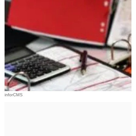
inforCMS