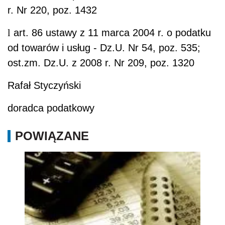
POWIĄZANE
Jak korzystać z amortyzacji