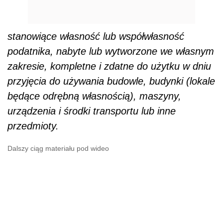
Dalszy ciąg materiału pod wideo
Warunkiem amortyzacji jest, aby przewidywany
okres używania tych środków trwałych był
dłuższy niż rok i aby były one wykorzystywane
przez podatnika na potrzeby związane z
prowadzoną przez niego działalnością