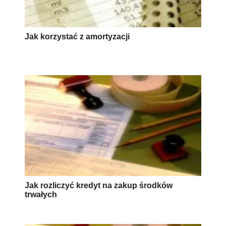
Jak rozliczyć kredyt na zakup środków
trwałych
Na szybkiej amortyzacji można zyskać