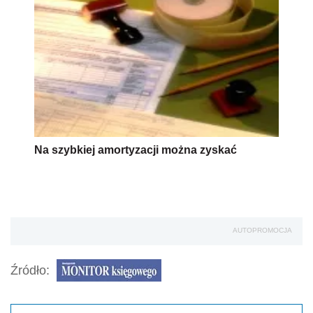
AUTOPROMOCJA
Źródło:
Wersja do druku
Napisz do nas
Zapisz się na newsletter
Udostępnij
Oceń jakość naszego artykułu