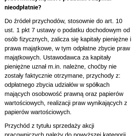
nieodpłatnie?
Do źródeł przychodów, stosownie do art. 10
ust. 1 pkt 7 ustawy o podatku dochodowym od
osób fizycznych, zalicza się kapitały pieniężne i
prawa majątkowe, w tym odpłatne zbycie praw
majątkowych. Ustawodawca za kapitały
pieniężne uznał m.in. należne, choćby nie
zostały faktycznie otrzymane, przychody z:
odpłatnego zbycia udziałów w spółkach
mających osobowość prawną oraz papierów
wartościowych, realizacji praw wynikających z
papierów wartościowych.
Przychód z tytułu sprzedaży akcji
pracowniczych należy do powyższej kategorii.