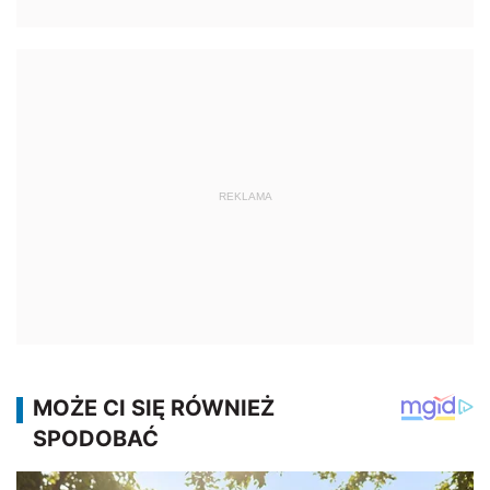
REKLAMA