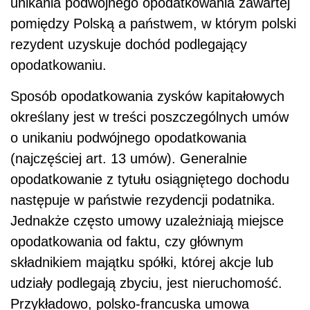
unikania podwójnego opodatkowania zawartej
pomiędzy Polską a państwem, w którym polski
rezydent uzyskuje dochód podlegający
opodatkowaniu.
Sposób opodatkowania zysków kapitałowych
określany jest w treści poszczególnych umów
o unikaniu podwójnego opodatkowania
(najczęściej art. 13 umów). Generalnie
opodatkowanie z tytułu osiągniętego dochodu
następuje w państwie rezydencji podatnika.
Jednakże często umowy uzależniają miejsce
opodatkowania od faktu, czy głównym
składnikiem majątku spółki, której akcje lub
udziały podlegają zbyciu, jest nieruchomość.
Przykładowo, polsko-francuska umowa