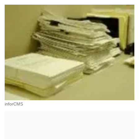
inforCMS