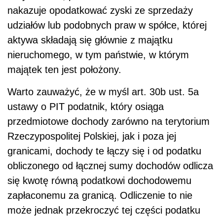
nakazuje opodatkować zyski ze sprzedaży
udziałów lub podobnych praw w spółce, której
aktywa składają się głównie z majątku
nieruchomego, w tym państwie, w którym
majątek ten jest położony.
Warto zauważyć, że w myśl art. 30b ust. 5a
ustawy o PIT podatnik, który osiąga
przedmiotowe dochody zarówno na terytorium
Rzeczypospolitej Polskiej, jak i poza jej
granicami, dochody te łączy się i od podatku
obliczonego od łącznej sumy dochodów odlicza
się kwotę równą podatkowi dochodowemu
zapłaconemu za granicą. Odliczenie to nie
może jednak przekroczyć tej części podatku