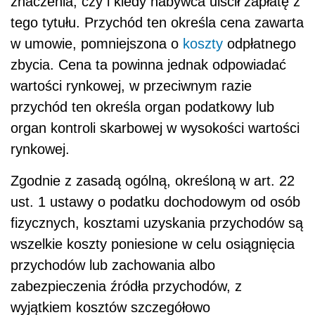
znaczenia, czy i kiedy nabywca uiścił zapłatę z
tego tytułu. Przychód ten określa cena zawarta
w umowie, pomniejszona o
koszty
odpłatnego
zbycia. Cena ta powinna jednak odpowiadać
wartości rynkowej, w przeciwnym razie
przychód ten określa organ podatkowy lub
organ kontroli skarbowej w wysokości wartości
rynkowej.
Zgodnie z zasadą ogólną, określoną w art. 22
ust. 1 ustawy o podatku dochodowym od osób
fizycznych, kosztami uzyskania przychodów są
wszelkie koszty poniesione w celu osiągnięcia
przychodów lub zachowania albo
zabezpieczenia źródła przychodów, z
wyjątkiem kosztów szczegółowo