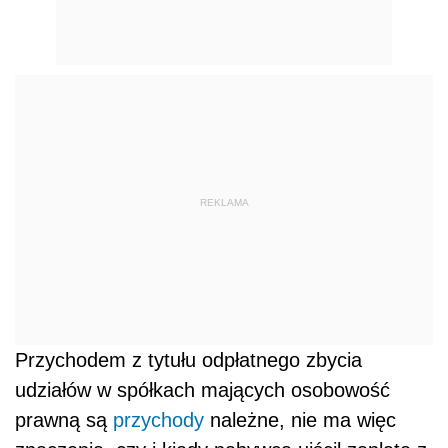
REKLAMA
Przychodem z tytułu odpłatnego zbycia
udziałów w spółkach mających osobowość
prawną są
przychody
należne, nie ma więc