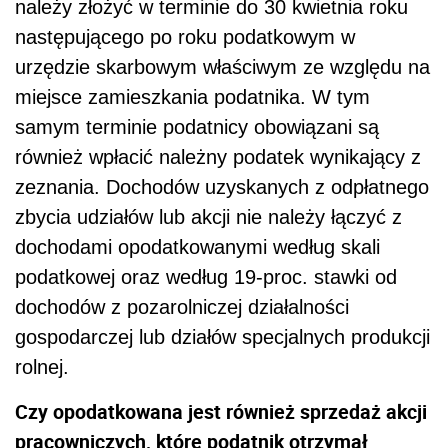
należy złożyć w terminie do 30 kwietnia roku
następującego po roku podatkowym w
urzędzie skarbowym właściwym ze względu na
miejsce zamieszkania podatnika. W tym
samym terminie podatnicy obowiązani są
również wpłacić należny podatek wynikający z
zeznania. Dochodów uzyskanych z odpłatnego
zbycia udziałów lub akcji nie należy łączyć z
dochodami opodatkowanymi według skali
podatkowej oraz według 19-proc. stawki od
dochodów z pozarolniczej działalności
gospodarczej lub działów specjalnych produkcji
rolnej.
Czy opodatkowana jest również sprzedaż akcji
pracowniczych, które podatnik otrzymał