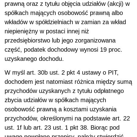
prawną oraz z tytułu objęcia udziałów (akcji) w
spółkach mających osobowość prawną albo
wkładów w spółdzielniach w zamian za wkład
niepieniężny w postaci innej niż
przedsiębiorstwo lub jego zorganizowana
część, podatek dochodowy wynosi 19 proc.
uzyskanego dochodu.
W myśl art. 30b ust. 2 pkt 4 ustawy o PIT,
dochodem jest natomiast różnica między sumą
przychodów uzyskanych z tytułu odpłatnego
zbycia udziałów w spółkach mających
osobowość prawną a kosztami uzyskania
przychodów, określonymi na podstawie art. 22
ust. 1f lub art. 23 ust. 1 pkt 38. Biorąc pod
uwagę powołane przepisy, należy stwierdzić,