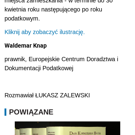
miejsca zamieszkania - w terminie do 30
kwietnia roku następującego po roku
podatkowym.
Kliknij aby zobaczyć ilustrację.
Waldemar Knap
prawnik, Europejskie Centrum Doradztwa i
Dokumentacji Podatkowej
Rozmawiał ŁUKASZ ZALEWSKI
POWIĄZANE