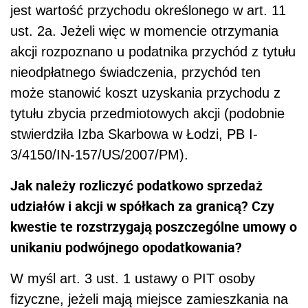
jest wartość przychodu określonego w art. 11
ust. 2a. Jeżeli więc w momencie otrzymania
akcji rozpoznano u podatnika przychód z tytułu
nieodpłatnego świadczenia, przychód ten
może stanowić koszt uzyskania przychodu z
tytułu zbycia przedmiotowych akcji (podobnie
stwierdziła Izba Skarbowa w Łodzi, PB I-
3/4150/IN-157/US/2007/PM).
Jak należy rozliczyć podatkowo sprzedaż
udziałów i akcji w spółkach za granicą? Czy
kwestie te rozstrzygają poszczególne umowy o
unikaniu podwójnego opodatkowania?
W myśl art. 3 ust. 1 ustawy o PIT osoby
fizyczne, jeżeli mają miejsce zamieszkania na