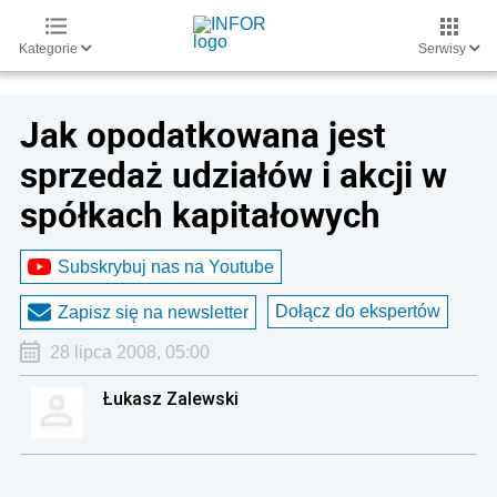
Kategorie
Serwisy
Jak opodatkowana jest
sprzedaż udziałów i akcji w
spółkach kapitałowych
Subskrybuj nas na Youtube
Dołącz do ekspertów
Zapisz się na newsletter
28 lipca 2008, 05:00
Łukasz Zalewski