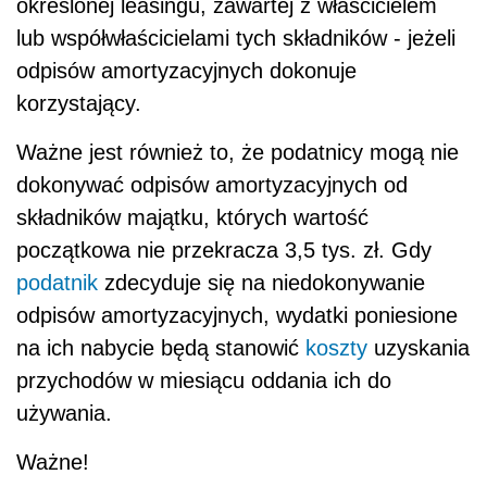
określonej leasingu, zawartej z właścicielem
lub współwłaścicielami tych składników - jeżeli
odpisów amortyzacyjnych dokonuje
korzystający.
Ważne jest również to, że podatnicy mogą nie
dokonywać odpisów amortyzacyjnych od
składników majątku, których wartość
początkowa nie przekracza 3,5 tys. zł. Gdy
podatnik
zdecyduje się na niedokonywanie
odpisów amortyzacyjnych, wydatki poniesione
na ich nabycie będą stanowić
koszty
uzyskania
przychodów w miesiącu oddania ich do
używania.
Ważne!