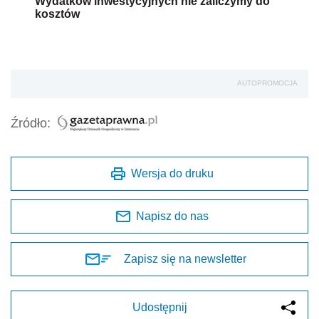
Wydatków inwestycyjnych nie zaliczymy do
kosztów
AUTOPROMOCJA
Źródło:
Wersja do druku
Napisz do nas
Zapisz się na newsletter
Udostępnij