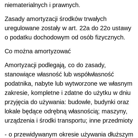
niematerialnych i prawnych.
Zasady amortyzacji środków trwałych
uregulowane zostały w art. 22a do 22o ustawy
o podatku dochodowym od osób fizycznych.
Co można amortyzować
Amortyzacji podlegają, co do zasady,
stanowiące własność lub współwłasność
podatnika, nabyte lub wytworzone we własnym
zakresie, kompletne i zdatne do użytku w dniu
przyjęcia do używania: budowle, budynki oraz
lokale będące odrębną własnością; maszyny,
urządzenia i środki transportu; inne przedmioty
- o przewidywanym okresie używania dłuższym