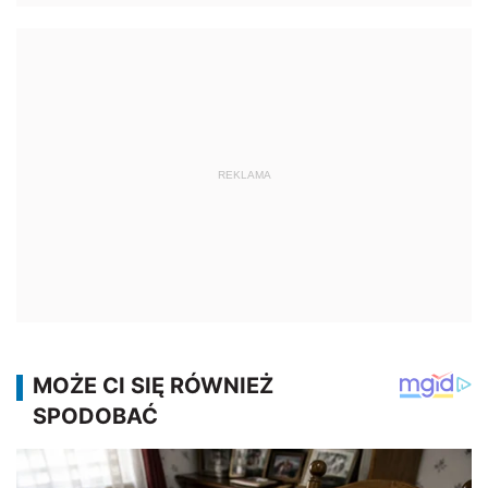
REKLAMA