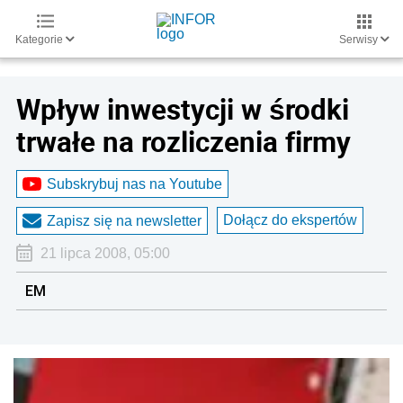
Kategorie
Serwisy
Wpływ inwestycji w środki
trwałe na rozliczenia firmy
Subskrybuj nas na Youtube
Dołącz do ekspertów
Zapisz się na newsletter
21 lipca 2008, 05:00
EM