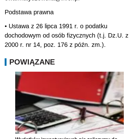
Podstawa prawna
• Ustawa z 26 lipca 1991 r. o podatku
dochodowym od osób fizycznych (t.j. Dz.U. z
2000 r. nr 14, poz. 176 z późn. zm.).
POWIĄZANE