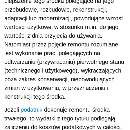
ulepszenie tego środka polegające na jego
przebudowie, rozbudowie, rekonstrukcji,
adaptacji lub modernizacji, powodujące wzrost
wartości użytkowej w stosunku m.in. do jego
wartości z dnia przyjęcia do używania.
Natomiast przez pojęcie remontu rozumiane
jest wykonanie prac, polegających na
odtwarzaniu (przywracaniu) pierwotnego stanu
(technicznego i użytkowego), wykraczających
poza zakres konserwacji, niepowodujących
zmian w użytkowaniu, w przeznaczeniu i
konstrukcji tego środka.
Jeżeli
podatnik
dokonuje remontu środka
trwałego, to wydatki z tego tytułu podlegają
zaliczeniu do kosztów podatkowych w całości.