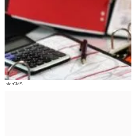
inforCMS