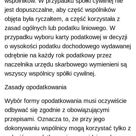
wspólników. W przypadku spółki cywilnej nie
jest dopuszczalne, aby część wspólników
objęta była ryczałtem, a część korzystała z
zasad ogólnych lub podatku liniowego. W
przypadku wyboru karty podatkowej w decyzji
o wysokości podatku dochodowego wydawanej
odrębnie na każdy rok podatkowy przez
naczelnika urzędu skarbowego wymienieni są
wszyscy wspólnicy spółki cywilnej.
Zasady opodatkowania
Wybór formy opodatkowania musi oczywiście
odbywać się zgodnie z obowiązującymi
przepisami. Oznacza to, że przy jego
dokonywaniu wspólnicy mogą korzystać tylko z