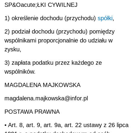
SP&Oacute;ŁKI CYWILNEJ
1) określenie dochodu (przychodu)
spółki
,
2) podział dochodu (przychodu) pomiędzy
wspólnikami proporcjonalnie do udziału w
zysku,
3) zapłata podatku przez każdego ze
wspólników.
MAGDALENA MAJKOWSKA
magdalena.majkowska@infor.pl
POSTAWA PRAWNA
• Art. 8, art. 9, art. 9a, art. 22 ustawy z 26 lipca