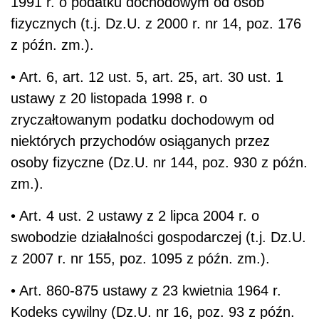
1991 r. o podatku dochodowym od osób
fizycznych (t.j. Dz.U. z 2000 r. nr 14, poz. 176
z późn. zm.).
• Art. 6, art. 12 ust. 5, art. 25, art. 30 ust. 1
ustawy z 20 listopada 1998 r. o
zryczałtowanym podatku dochodowym od
niektórych przychodów osiąganych przez
osoby fizyczne (Dz.U. nr 144, poz. 930 z późn.
zm.).
• Art. 4 ust. 2 ustawy z 2 lipca 2004 r. o
swobodzie działalności gospodarczej (t.j. Dz.U.
z 2007 r. nr 155, poz. 1095 z późn. zm.).
• Art. 860-875 ustawy z 23 kwietnia 1964 r.
Kodeks cywilny (Dz.U. nr 16, poz. 93 z późn.