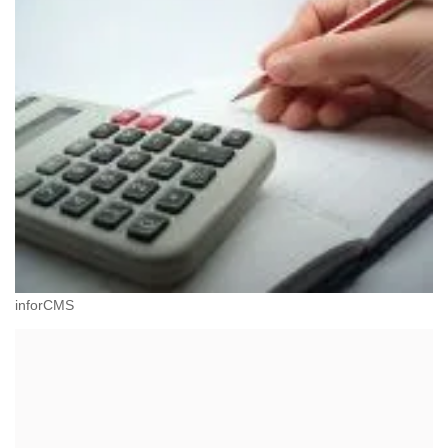
inforCMS