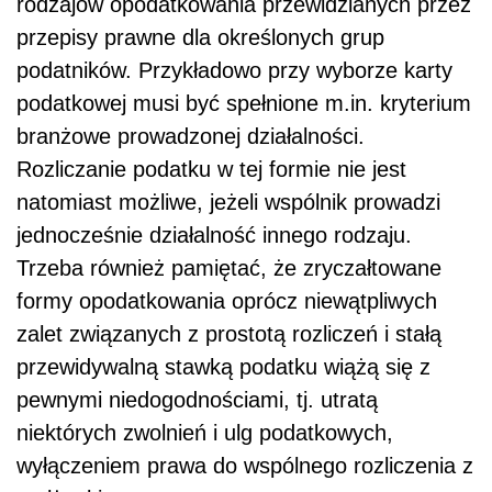
rodzajów opodatkowania przewidzianych przez
przepisy prawne dla określonych grup
podatników. Przykładowo przy wyborze karty
podatkowej musi być spełnione m.in. kryterium
branżowe prowadzonej działalności.
Rozliczanie podatku w tej formie nie jest
natomiast możliwe, jeżeli wspólnik prowadzi
jednocześnie działalność innego rodzaju.
Trzeba również pamiętać, że zryczałtowane
formy opodatkowania oprócz niewątpliwych
zalet związanych z prostotą rozliczeń i stałą
przewidywalną stawką podatku wiążą się z
pewnymi niedogodnościami, tj. utratą
niektórych zwolnień i ulg podatkowych,
wyłączeniem prawa do wspólnego rozliczenia z