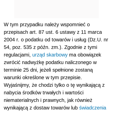
W tym przypadku należy wspomnieć o
przepisach art. 87 ust. 6 ustawy z 11 marca
2004 r. o podatku od towarów i usług (Dz.U. nr
54, poz. 535 z późn. zm.). Zgodnie z tymi
regulacjami,
urząd skarbowy
ma obowiązek
zwrócić nadwyżkę podatku naliczonego w
terminie 25 dni, jeżeli spełnione zostaną
warunki określone w tym przepisie.
Wyjaśnijmy, że chodzi tylko o tę wynikającą z
nabycia środków trwałych i wartości
niematerialnych i prawnych, jak również
wynikającą z dostaw towarów lub
świadczenia