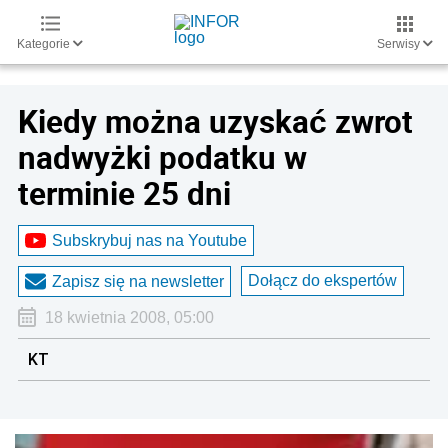
Kategorie
Serwisy
Kiedy można uzyskać zwrot
nadwyżki podatku w
terminie 25 dni
Subskrybuj nas na Youtube
Dołącz do ekspertów
Zapisz się na newsletter
18 kwietnia 2008, 05:00
KT