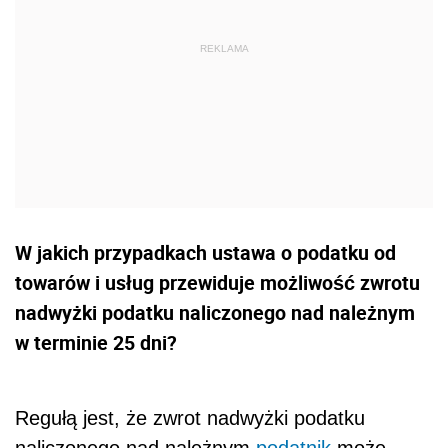
W jakich przypadkach ustawa o podatku od
towarów i usług przewiduje możliwość zwrotu
nadwyżki podatku naliczonego nad należnym
w terminie 25 dni?
Regułą jest, że zwrot nadwyżki podatku
naliczonego nad należnym
podatnik
może