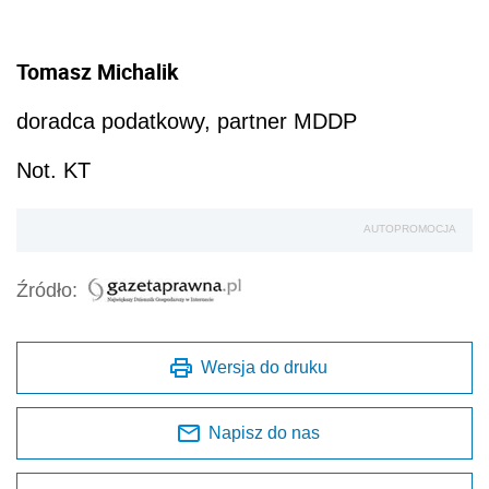
Tomasz Michalik
doradca podatkowy, partner MDDP
Not. KT
AUTOPROMOCJA
Źródło:
Wersja do druku
Napisz do nas