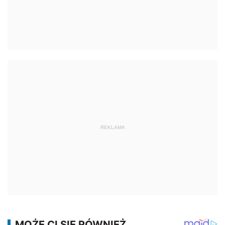
REKLAMA