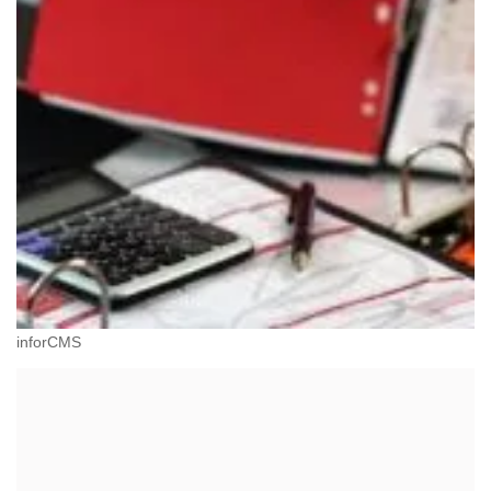
inforCMS