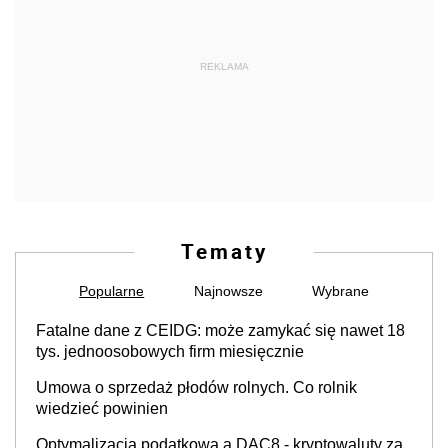
REKLAMA
Tematy
Popularne
Najnowsze
Wybrane
Fatalne dane z CEIDG: może zamykać się nawet 18
tys. jednoosobowych firm miesięcznie
Umowa o sprzedaż płodów rolnych. Co rolnik
wiedzieć powinien
Optymalizacja podatkowa a DAC8 - kryptowaluty za