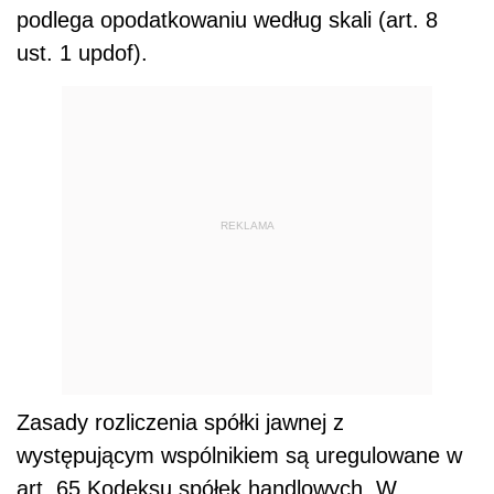
podlega opodatkowaniu według skali (art. 8
ust. 1 updof).
REKLAMA
Zasady rozliczenia spółki jawnej z
występującym wspólnikiem są uregulowane w
art. 65 Kodeksu spółek handlowych. W