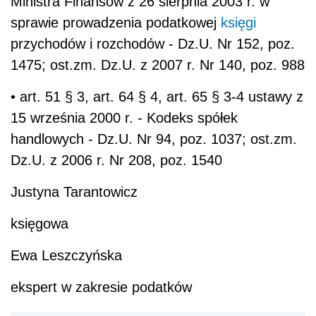
Ministra Finansów z 26 sierpnia 2003 r. w
sprawie prowadzenia podatkowej
księgi
przychodów i rozchodów - Dz.U. Nr 152, poz.
1475; ost.zm. Dz.U. z 2007 r. Nr 140, poz. 988
• art. 51 § 3, art. 64 § 4, art. 65 § 3-4 ustawy z
15 września 2000 r. - Kodeks spółek
handlowych - Dz.U. Nr 94, poz. 1037; ost.zm.
Dz.U. z 2006 r. Nr 208, poz. 1540
Justyna Tarantowicz
księgowa
Ewa Leszczyńska
ekspert w zakresie podatków