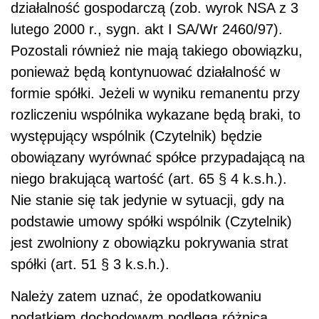
działalność gospodarczą (zob. wyrok NSA z 3
lutego 2000 r., sygn. akt I SA/Wr 2460/97).
Pozostali również nie mają takiego obowiązku,
ponieważ będą kontynuować działalność w
formie spółki. Jeżeli w wyniku remanentu przy
rozliczeniu wspólnika wykazane będą braki, to
występujący wspólnik (Czytelnik) będzie
obowiązany wyrównać spółce przypadającą na
niego brakującą wartość (art. 65 § 4 k.s.h.).
Nie stanie się tak jedynie w sytuacji, gdy na
podstawie umowy spółki wspólnik (Czytelnik)
jest zwolniony z obowiązku pokrywania strat
spółki (art. 51 § 3 k.s.h.).
Należy zatem uznać, że opodatkowaniu
podatkiem dochodowym podlega różnica