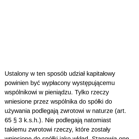
Ustalony w ten sposób udział kapitałowy
powinien być wypłacony występującemu
wspólnikowi w pieniądzu. Tylko rzeczy
wniesione przez wspólnika do spółki do
używania podlegają zwrotowi w naturze (art.
65 § 3 k.s.h.). Nie podlegają natomiast
takiemu zwrotowi rzeczy, które zostały
wniesione do spółki jako wkład. Stanowią one