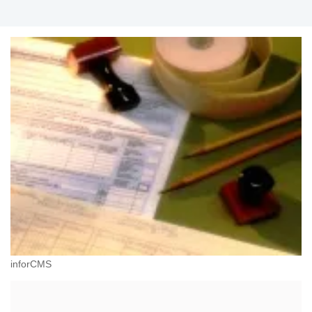
inforCMS