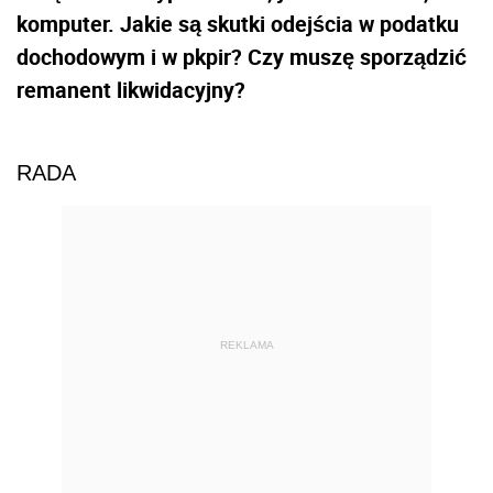
komputer. Jakie są skutki odejścia w podatku
dochodowym i w pkpir? Czy muszę sporządzić
remanent likwidacyjny?
RADA
REKLAMA