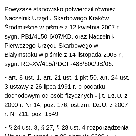
Powyższe stanowisko potwierdził również
Naczelnik Urzędu Skarbowego Kraków-
Śródmieście w piśmie z 12 kwietnia 2007 r.,
sygn. PB1/4150-6/07/KD, oraz Naczelnik
Pierwszego Urzędu Skarbowego w
Białymstoku w piśmie z 14 listopada 2006 r.,
sygn. RO-XV/415/PDOF-488/500/JS/06.
• art. 8 ust. 1, art. 21 ust. 1 pkt 50, art. 24 ust.
3 ustawy z 26 lipca 1991 r. o podatku
dochodowym od osób fizycznych - j.t. Dz.U. z
2000 r. Nr 14, poz. 176; ost.zm. Dz.U. z 2007
r. Nr 211, poz. 1549
• § 24 ust. 3, § 27, § 28 ust. 4 rozporządzenia