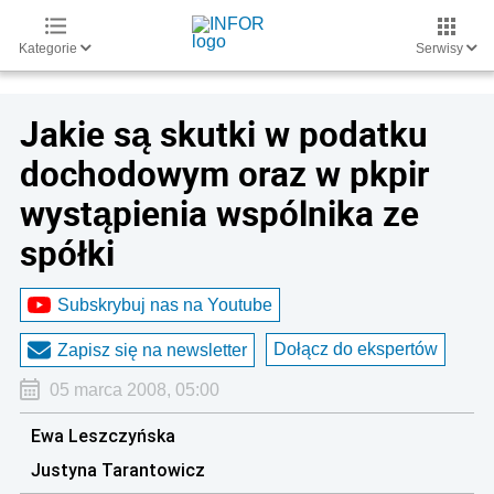
Kategorie
Serwisy
Jakie są skutki w podatku
dochodowym oraz w pkpir
wystąpienia wspólnika ze
spółki
Subskrybuj nas na Youtube
Dołącz do ekspertów
Zapisz się na newsletter
05 marca 2008, 05:00
Ewa Leszczyńska
Justyna Tarantowicz