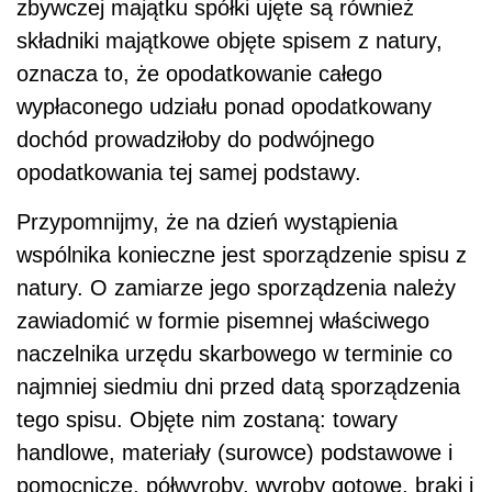
zbywczej majątku spółki ujęte są również
składniki majątkowe objęte spisem z natury,
oznacza to, że opodatkowanie całego
wypłaconego udziału ponad opodatkowany
dochód prowadziłoby do podwójnego
opodatkowania tej samej podstawy.
Przypomnijmy, że na dzień wystąpienia
wspólnika konieczne jest sporządzenie spisu z
natury. O zamiarze jego sporządzenia należy
zawiadomić w formie pisemnej właściwego
naczelnika urzędu skarbowego w terminie co
najmniej siedmiu dni przed datą sporządzenia
tego spisu. Objęte nim zostaną: towary
handlowe, materiały (surowce) podstawowe i
pomocnicze, półwyroby, wyroby gotowe, braki i