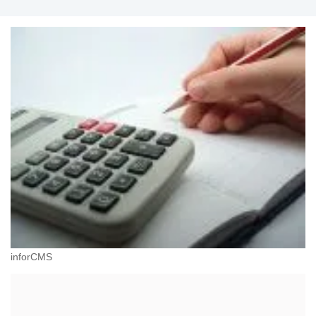
inforCMS