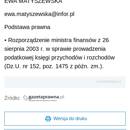
EWA MATYSZEWSKA
ewa.matyszewska@infor.pl
Podstawa prawna
• Rozporządzenie ministra finansów z 26
sierpnia 2003 r. w sprawie prowadzenia
podatkowej księgi przychodów i rozchodów
(Dz.U. nr 152, poz. 1475 z późn. zm.).
AUTOPROMOCJA
Źródło:
Wersja do druku