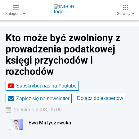
Kategorie
Serwisy
Kto może być zwolniony z
prowadzenia podatkowej
księgi przychodów i
rozchodów
Subskrybuj nas na Youtube
Dołącz do ekspertów
Zapisz się na newsletter
22 lutego 2008, 05:00
Ewa Matyszewska