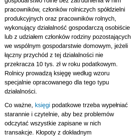
gospodarstwo rolne bez zatrudnienia w nim
pracowników, członków rolniczych spółdzielni
produkcyjnych oraz pracowników rolnych,
wykonujący działalność gospodarczą osobiście
lub z udziałem członków rodziny pozostających
we wspólnym gospodarstwie domowym, jeżeli
łączny przychód z tej działalności nie
przekracza 10 tys. zł w roku podatkowym.
Rolnicy prowadzą księgę według wzoru
specjalnie opracowanego dla tego typu
działalności.
Co ważne,
księgi
podatkowe trzeba wypełniać
starannie i czytelnie, aby bez problemów
odczytać wszystkie zapisane w nich
transakcje. Kłopoty z dokładnym