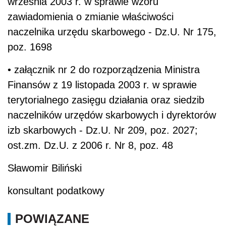
września 2003 r. w sprawie wzoru
zawiadomienia o zmianie właściwości
naczelnika urzędu skarbowego - Dz.U. Nr 175,
poz. 1698
• załącznik nr 2 do rozporządzenia Ministra
Finansów z 19 listopada 2003 r. w sprawie
terytorialnego zasięgu działania oraz siedzib
naczelników urzędów skarbowych i dyrektorów
izb skarbowych - Dz.U. Nr 209, poz. 2027;
ost.zm. Dz.U. z 2006 r. Nr 8, poz. 48
Sławomir Biliński
konsultant podatkowy
POWIĄZANE