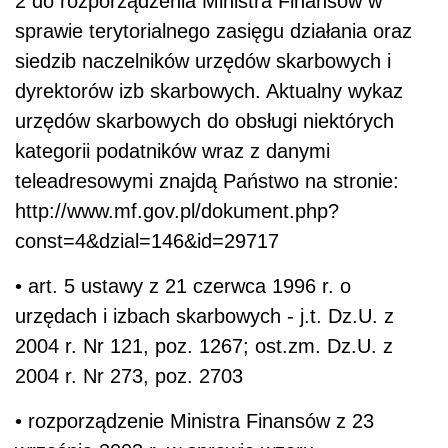
2 do rozporządzenia Ministra Finansów w
sprawie terytorialnego zasięgu działania oraz
siedzib naczelników urzędów skarbowych i
dyrektorów izb skarbowych. Aktualny wykaz
urzędów skarbowych do obsługi niektórych
kategorii podatników wraz z danymi
teleadresowymi znajdą Państwo na stronie:
http://www.mf.gov.pl/dokument.php?
const=4&dzial=146&id=29717
• art. 5 ustawy z 21 czerwca 1996 r. o
urzędach i izbach skarbowych - j.t. Dz.U. z
2004 r. Nr 121, poz. 1267; ost.zm. Dz.U. z
2004 r. Nr 273, poz. 2703
• rozporządzenie Ministra Finansów z 23