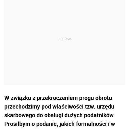
W związku z przekroczeniem progu obrotu
przechodzimy pod właściwości tzw. urzędu
skarbowego do obsługi dużych podatników.
Prosiłbym o podanie, jakich formalności i w