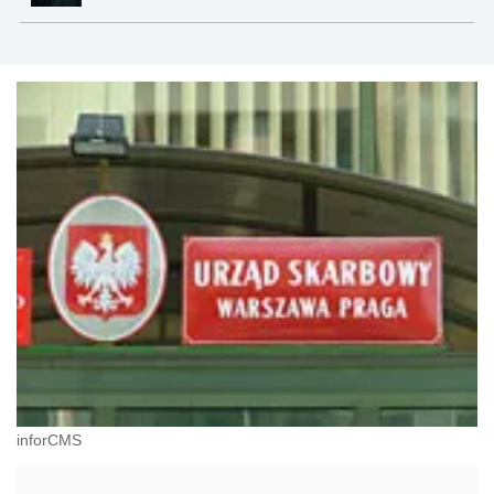
inforCMS