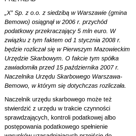
„X” Sp. z o.o. z siedzibą w Warszawie (gmina
Bemowo) osiągnął w 2006 r. przychód
podatkowy przekraczający 5 mln euro. W
związku z tym faktem od 1 stycznia 2008 r.
będzie rozliczał się w Pierwszym Mazowieckim
Urzędzie Skarbowym. O fakcie tym spółka
zawiadomiła przed 15 października 2007 r.
Naczelnika Urzędu Skarbowego Warszawa-
Bemowo, w którym się dotychczas rozliczała.
Naczelnik urzędu skarbowego może też
stwierdzić z urzędu w trakcie czynności
sprawdzających, kontroli podatkowej albo
postępowania podatkowego spełnienie
warunków uzasadniających przejście do