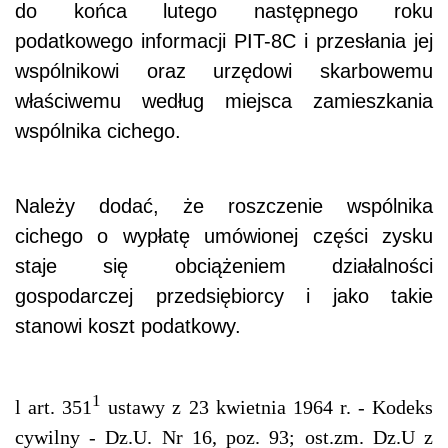
do końca lutego następnego roku
podatkowego informacji PIT-8C i przesłania jej
wspólnikowi oraz urzędowi skarbowemu
właściwemu według miejsca zamieszkania
wspólnika cichego.
Należy dodać, że roszczenie wspólnika
cichego o wypłatę umówionej części zysku
staje się obciążeniem działalności
gospodarczej przedsiębiorcy i jako takie
stanowi koszt podatkowy.
1
l art. 351
ustawy z 23 kwietnia 1964 r. - Kodeks
cywilny - Dz.U. Nr 16, poz. 93; ost.zm. Dz.U z