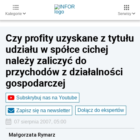
Kategorie
Serwisy
Czy profity uzyskane z tytułu
udziału w spółce cichej
należy zaliczyć do
przychodów z działalności
gospodarczej
Subskrybuj nas na Youtube
Dołącz do ekspertów
Zapisz się na newsletter
07 sierpnia 2007, 05:00
Małgorzata Rymarz