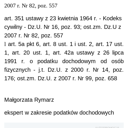
2007 r. Nr 82, poz. 557
art. 351 ustawy z 23 kwietnia 1964 r. - Kodeks
cywilny - Dz.U. Nr 16, poz. 93; ost.zm. Dz.U z
2007 r. Nr 82, poz. 557
l
art. 5a pkt 6, art. 8 ust. 1 i ust. 2, art. 17 ust.
1, art. 20 ust. 1, art. 42a ustawy z 26 lipca
1991 r. o podatku dochodowym od osób
fizycznych - j.t. Dz.U. z 2000 r. Nr 14, poz.
176; ost.zm. Dz.U. z 2007 r. Nr 99, poz. 658
Małgorzata Rymarz
ekspert w zakresie podatków dochodowych
AUTOPROMOCJA