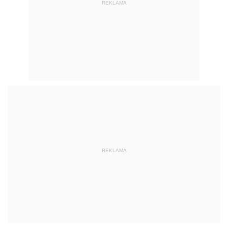
REKLAMA
REKLAMA