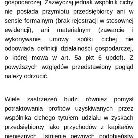
gospodarczej. Zazwyczaj jednak wspólnik cichy
nie posiada przymiotu przedsiębiorcy ani w
sensie formalnym (brak rejestracji w stosownej
ewidencji), ani materialnym (zawarcie i
wykonywanie umowy spółki cichej nie
odpowiada definicji działalności gospodarczej,
o której mowa w art. 5a pkt 6 updof). Z
powyższych względów przedstawiony pogląd
należy odrzucić.
Wiele zastrzeżeń budzi również pomysł
potraktowania profitów uzyskiwanych przez
wspólnika cichego tytułem udziału w zyskach
przedsiębiorcy jako przychodów z kapitałów
pieniężnych. Istnienie pewnych podobieństw