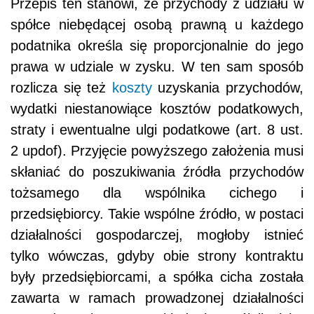
Przepis ten stanowi, że przychody z udziału w
spółce niebędącej osobą prawną u każdego
podatnika określa się proporcjonalnie do jego
prawa w udziale w zysku. W ten sam sposób
rozlicza się też
koszty
uzyskania przychodów,
wydatki niestanowiące kosztów podatkowych,
straty i ewentualne ulgi podatkowe (art. 8 ust.
2 updof). Przyjęcie powyższego założenia musi
skłaniać do poszukiwania źródła przychodów
tożsamego dla wspólnika cichego i
przedsiębiorcy. Takie wspólne źródło, w postaci
działalności gospodarczej, mogłoby istnieć
tylko wówczas, gdyby obie strony kontraktu
były przedsiębiorcami, a spółka cicha została
zawarta w ramach prowadzonej działalności