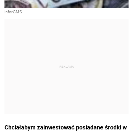
inforCMS
Chciałabym zainwestować posiadane środki w