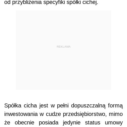
od przybliżenia specyfiki spółki cichej.
REKLAMA
Spółka cicha jest w pełni dopuszczalną formą
inwestowania w cudze przedsiębiorstwo, mimo
że obecnie posiada jedynie status umowy