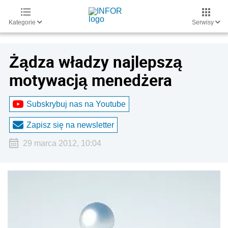
Kategorie
Serwisy
Żądza władzy najlepszą
motywacją menedżera
Subskrybuj nas na Youtube
Zapisz się na newsletter
29 marca 2012, 10:04