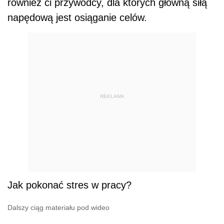
również ci przywódcy, dla których główną siłą
napędową jest osiąganie celów.
REKLAMA
Jak pokonać stres w pracy?
Dalszy ciąg materiału pod wideo