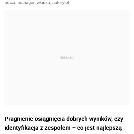
praca, manager, władza, autorytet
Pragnienie osiągnięcia dobrych wyników, czy
identyfikacja z zespołem – co jest najlepszą