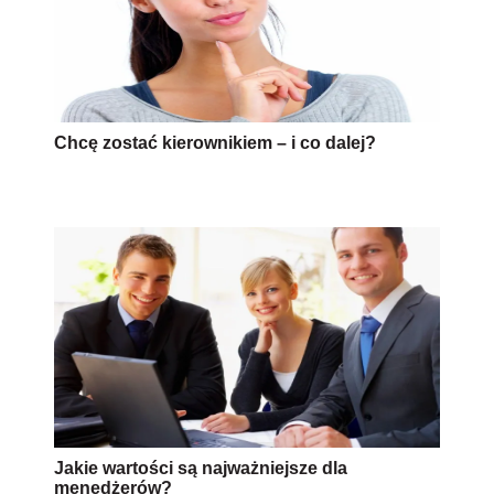
Chcę zostać kierownikiem – i co dalej?
Jakie wartości są najważniejsze dla
menedżerów?