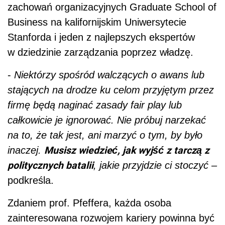
zachowań organizacyjnych Graduate School of
Business na kalifornijskim Uniwersytecie
Stanforda i jeden z najlepszych ekspertów
w dziedzinie zarządzania poprzez władzę.
-
Niektórzy spośród walczących o awans lub
stających na drodze ku celom przyjętym przez
firmę będą naginać zasady fair play lub
całkowicie je ignorować. Nie próbuj narzekać
na to, że tak jest, ani marzyć o tym, by było
Musisz wiedzieć, jak wyjść z tarczą z
inaczej.
politycznych batalii
, jakie przyjdzie ci stoczyć –
podkreśla.
Zdaniem prof. Pfeffera, każda osoba
zainteresowana rozwojem kariery powinna być