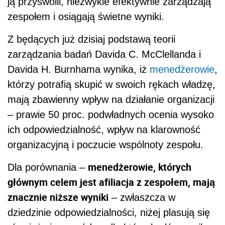
ją przyswoili, niezwykle efektywnie zarządzają
zespołem i osiągają świetne wyniki.
Z będących już dzisiaj podstawą teorii
zarządzania badań Davida C. McClellanda i
Davida H. Burnhama wynika, iż
menedżerowie
,
którzy potrafią skupić w swoich rękach władzę,
mają zbawienny wpływ na działanie organizacji
– prawie 50 proc. podwładnych ocenia wysoko
ich odpowiedzialność, wpływ na klarowność
organizacyjną i poczucie wspólnoty zespołu.
menedżerowie, których
Dla porównania –
głównym celem jest afiliacja z zespołem, mają
znacznie niższe wyniki
– zwłaszcza w
dziedzinie odpowiedzialności, niżej plasują się