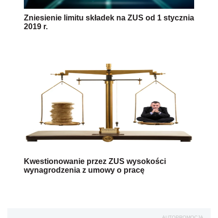
Kwestionowanie przez ZUS wysokości
wynagrodzenia z umowy o pracę
AUTOPROMOCJA
przychód
składki ZUS 2019
Wersja do druku
Napisz do nas
Zapisz się na newsletter