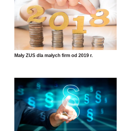
Zniesienie limitu składek na ZUS od 1 stycznia
2019 r.