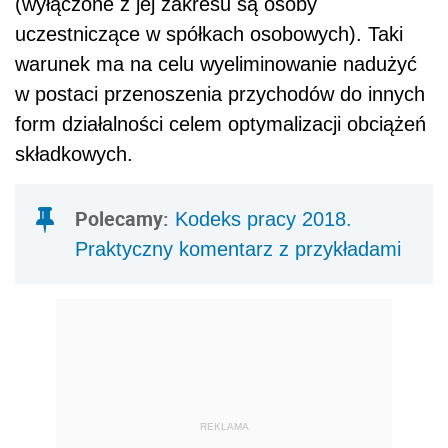
REKLAMA
W przypadku rozpoczęcia, zakończenia lub
zawieszenia działalności gospodarczej w ciągu
roku kalendarzowego roczny limit przychodu
warunkujący korzystanie z projektowanych