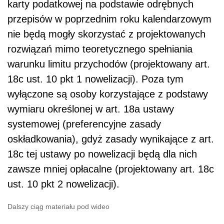
oskładkowania), gdyż zasady wynikające z art.
18c tej ustawy po nowelizacji będą dla nich
zawsze mniej opłacalne (projektowany art. 18c
ust. 10 pkt 2 nowelizacji).
Dalszy ciąg materiału pod wideo
Kolejnym warunkiem skorzystania z