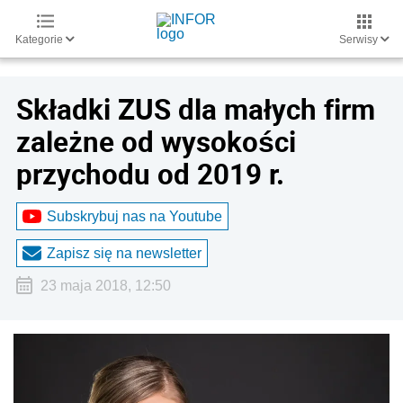
Kategorie
Serwisy
Składki ZUS dla małych firm
zależne od wysokości
przychodu od 2019 r.
Subskrybuj nas na Youtube
Zapisz się na newsletter
23 maja 2018, 12:50