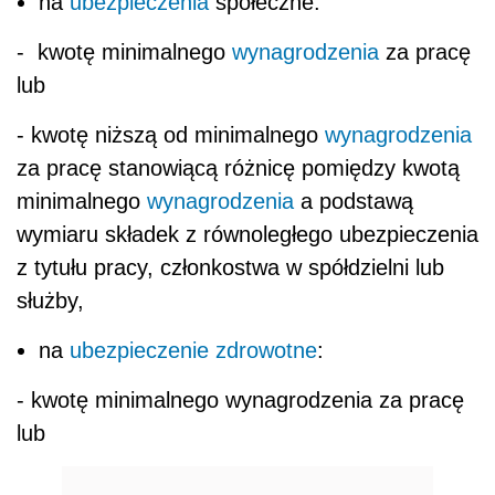
na
ubezpieczenia
społeczne:
- kwotę minimalnego
wynagrodzenia
za pracę
lub
- kwotę niższą od minimalnego
wynagrodzenia
za pracę stanowiącą różnicę pomiędzy kwotą
minimalnego
wynagrodzenia
a podstawą
wymiaru składek z równoległego ubezpieczenia
z tytułu pracy, członkostwa w spółdzielni lub
służby,
na
ubezpieczenie zdrowotne
:
- kwotę minimalnego wynagrodzenia za pracę
lub