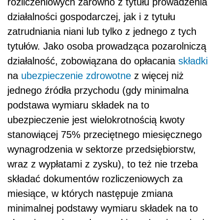
rozliczeniowych zarówno z tytułu prowadzenia
działalności gospodarczej, jak i z tytułu
zatrudniania niani lub tylko z jednego z tych
tytułów. Jako osoba prowadząca pozarolniczą
działalność, zobowiązana do opłacania
składki
na
ubezpieczenie zdrowotne
z więcej niż
jednego źródła przychodu (gdy minimalna
podstawa wymiaru składek na to
ubezpieczenie jest wielokrotnością kwoty
stanowiącej 75% przeciętnego miesięcznego
wynagrodzenia w sektorze przedsiębiorstw,
wraz z wypłatami z zysku), to też nie trzeba
składać dokumentów rozliczeniowych za
miesiące, w których następuje zmiana
minimalnej podstawy wymiaru składek na to