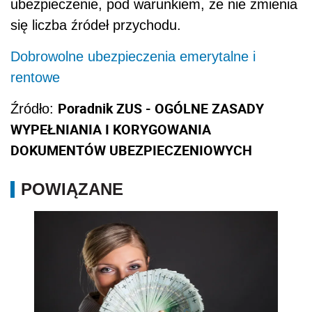
ubezpieczenie, pod warunkiem, że nie zmienia
się liczba źródeł przychodu.
Dobrowolne ubezpieczenia emerytalne i
rentowe
Poradnik ZUS - OGÓLNE ZASADY
Źródło:
WYPEŁNIANIA I KORYGOWANIA
DOKUMENTÓW UBEZPIECZENIOWYCH
POWIĄZANE