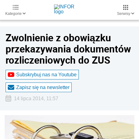
Kategorie
Serwisy
Zwolnienie z obowiązku
przekazywania dokumentów
rozliczeniowych do ZUS
Subskrybuj nas na Youtube
Zapisz się na newsletter
14 lipca 2014, 11:57