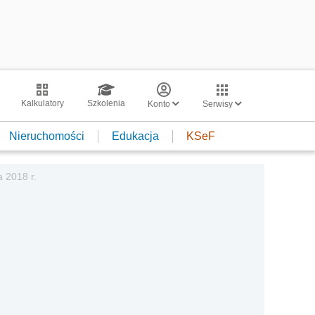
Kalkulatory
Szkolenia
Konto
Serwisy
Nieruchomości
Edukacja
KSeF
 2018 r.