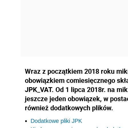
Wraz z początkiem 2018 roku mikr
obowiązkiem comiesięcznego skła
JPK_VAT. Od 1 lipca 2018r. na mi
jeszcze jeden obowiązek, w posta
również dodatkowych plików.
Dodatkowe pliki JPK