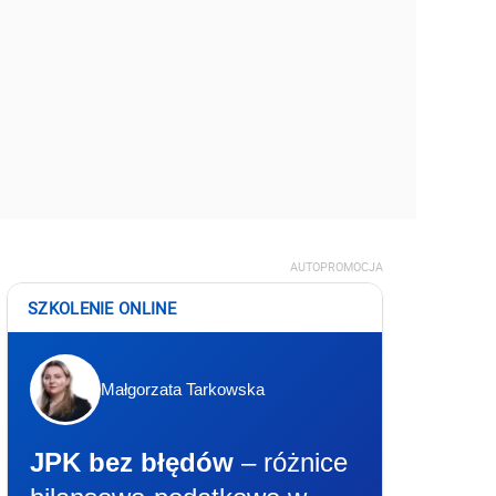
AUTOPROMOCJA
SZKOLENIE ONLINE
Małgorzata Tarkowska
JPK bez błędów
– różnice