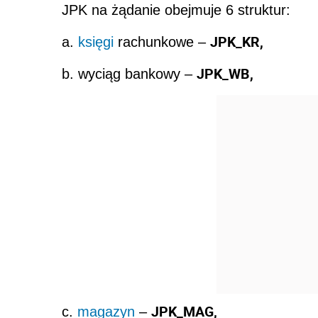
JPK na żądanie obejmuje 6 struktur:
JPK_KR,
a.
księgi
rachunkowe –
JPK_WB,
b. wyciąg bankowy –
JPK_MAG,
c.
magazyn
–