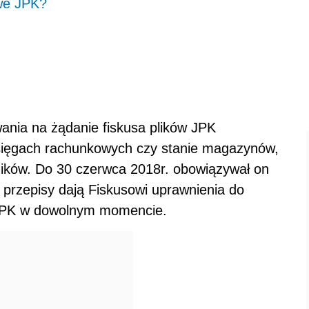
we JPK?
ania na żądanie fiskusa plików JPK
księgach rachunkowych czy stanie magazynów,
ników. Do 30 czerwca 2018r. obowiązywał on
 przepisy dają Fiskusowi uprawnienia do
 JPK w dowolnym momencie.