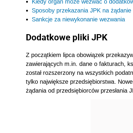
Kiedy organ może wezwać o dodatko
Sposoby przekazania JPK na żądanie
Sankcje za niewykonanie wezwania
Dodatkowe pliki JPK
Z początkiem lipca obowiązek przekazyw
zawierających m.in. dane o fakturach, 
został rozszerzony na wszystkich podat
tylko największe przedsiębiorstwa. Nowe
żądania od przedsiębiorców przesłania