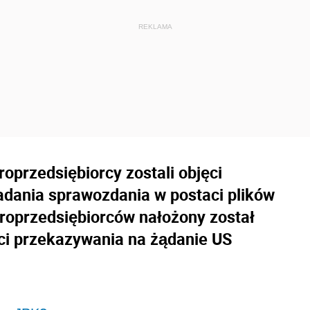
oprzedsiębiorcy zostali objęci
dania sprawozdania w postaci plików
kroprzedsiębiorców nałożony został
ci przekazywania na żądanie US