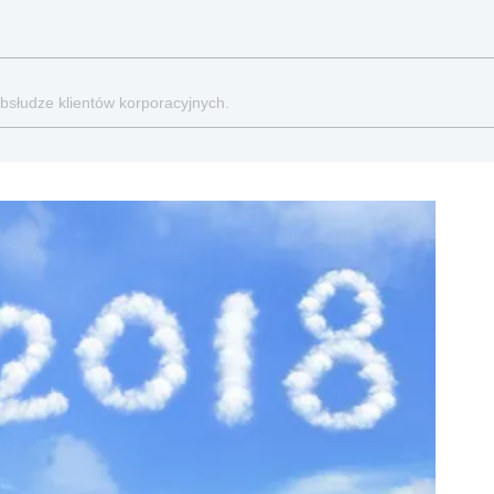
obsłudze klientów korporacyjnych.