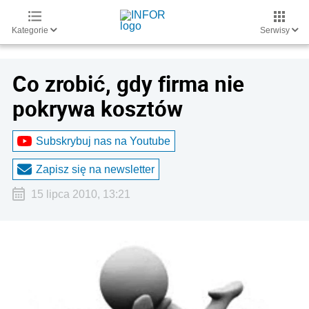
Kategorie
Serwisy
Co zrobić, gdy firma nie
pokrywa kosztów
Subskrybuj nas na Youtube
Zapisz się na newsletter
15 lipca 2010, 13:21