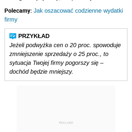
Polecamy:
Jak oszacować codzienne wydatki
firmy
Jeżeli podwyżka cen o 20 proc. spowoduje
zmniejszenie sprzedaży o 25 proc., to
sytuacja Twojej firmy pogorszy się –
dochód będzie mniejszy.
REKLAMA