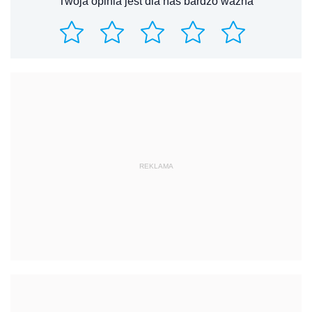
Twoja opinia jest dla nas bardzo ważna
REKLAMA