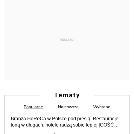
REKLAMA
Tematy
Popularne
Najnowsze
Wybrane
Branża HoReCa w Polsce pod presją. Restauracje
toną w długach, hotele radzą sobie lepiej [GOŚĆ
INFOR.PL]