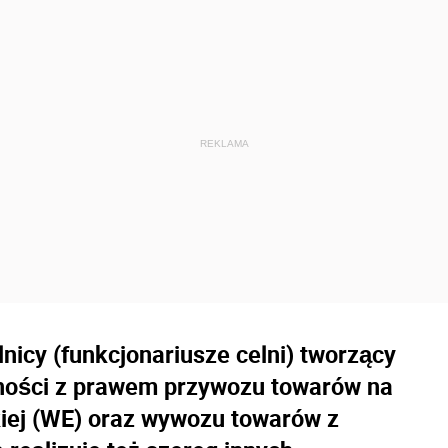
nicy (funkcjonariusze celni) tworzący
ności z prawem przywozu towarów na
kiej (WE) oraz wywozu towarów z