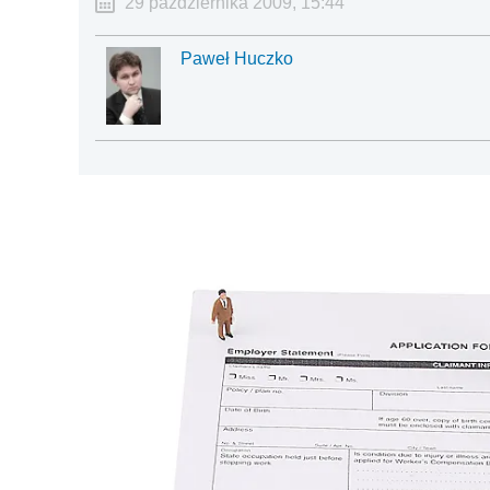
29 października 2009, 15:44
Paweł Huczko