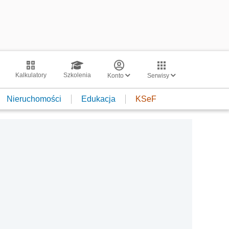
Kalkulatory
Szkolenia
Konto
Serwisy
Nieruchomości
Edukacja
KSeF