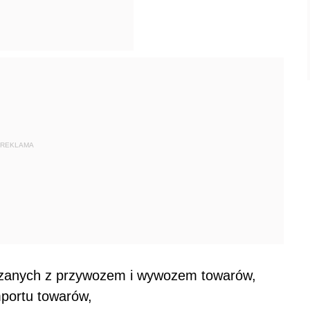
REKLAMA
wiązanych z przywozem i wywozem towarów,
mportu towarów,