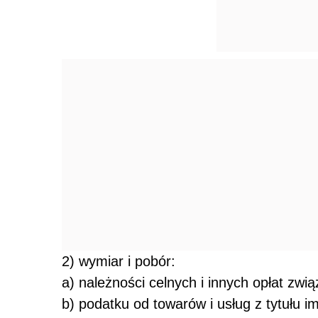
2) wymiar i pobór:
a) należności celnych i innych opłat z
b) podatku od towarów i usług z tytułu i