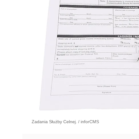
Zadania Służby Celnej.
/
inforCMS