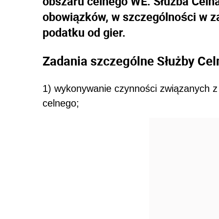
obszaru celnego WE. Służba Celna 
obowiązków, w szczególności w z
podatku od gier.
Zadania szczególne Służby Celn
1) wykonywanie czynności związanych 
celnego;