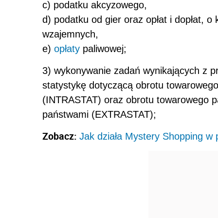
c) podatku akcyzowego,
d) podatku od gier oraz opłat i dopłat, 
wzajemnych,
e)
opłaty
paliwowej;
3) wykonywanie zadań wynikających z p
statystykę dotyczącą obrotu towarowe
(INTRASTAT) oraz obrotu towarowego p
państwami (EXTRASTAT);
Zobacz:
Jak działa Mystery Shopping w p