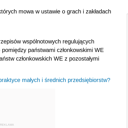
o których mowa w ustawie o grach i zakładach
rzepisów wspólnotowych regulujących
go pomiędzy państwami członkowskimi WE
aństw członkowskich WE z pozostałymi
raktyce małych i średnich przedsiębiorstw?
REKLAMA