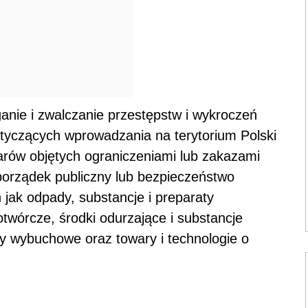
anie i zwalczanie przestępstw i wykroczeń
tyczących wprowadzania na terytorium Polski
arów objętych ograniczeniami lub zakazami
porządek publiczny lub bezpieczeństwo
jak odpady, substancje i preparaty
otwórcze, środki odurzające i substancje
ły wybuchowe oraz towary i technologie o