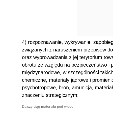
4) rozpoznawanie, wykrywanie, zapobieg
związanych z naruszeniem przepisów do
oraz wyprowadzania z jej terytorium tow
obrotu ze względu na bezpieczeństwo i 
międzynarodowe, w szczególności takich 
chemiczne, materiały jądrowe i promieni
psychotropowe, broń, amunicja, materia
znaczeniu strategicznym;
Dalszy ciąg materiału pod wideo