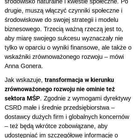
środowisko naturalne i kwestie społeczne. Po
drugie, muszą włączyć czynniki społeczne i
środowiskowe do swojej strategii i modelu
biznesowego. Trzecią ważną rzeczą jest to,
aby miarę swojego sukcesu wyznaczały nie
tylko w oparciu o wyniki finansowe, ale także o
wskaźniki zrównoważonego rozwoju – mówi
Anna Gonera.
transformacja w kierunku
Jak wskazuje,
zrównoważonego rozwoju nie ominie też
sektora MŚP
. Zgodnie z wymogami dyrektywy
CSRD małe i średnie przedsiębiorstwa –
dostawcy dużych firm i globalnych koncernów
– też będą wkrótce zobowiązane, aby
udostępniać im szczegółowe informacje o