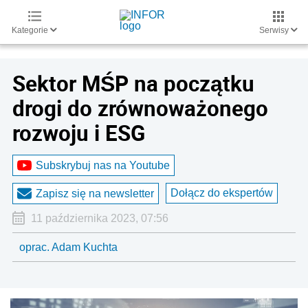
Kategorie
Serwisy
Sektor MŚP na początku
drogi do zrównoważonego
rozwoju i ESG
Subskrybuj nas na Youtube
Dołącz do ekspertów
Zapisz się na newsletter
11 października 2023, 07:56
oprac. Adam Kuchta