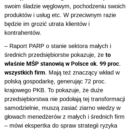
swoim śladzie węglowym, pochodzeniu swoich
produktów i usług etc. W przeciwnym razie
będzie im grozić utrata klientów i
kontrahentów.
– Raport PARP o stanie sektora małych i
to
średnich przedsiębiorstw pokazuje, że
właśnie MŚP stanowią w Polsce ok. 99 proc.
wszystkich firm
. Mają też znaczący wkład w
polską gospodarkę, generując 72 proc.
krajowego PKB. To pokazuje, że duże
przedsiębiorstwa nie podołają tej transformacji
samodzielnie, muszą zasiać ziarno wiedzy w
głowach menedżerów z małych i średnich firm
– mówi ekspertka do spraw strategii ryzyka