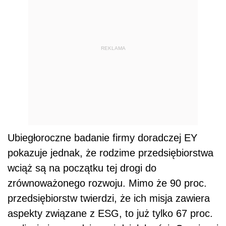
REKLAMA
Ubiegłoroczne badanie firmy doradczej EY
pokazuje jednak, że rodzime przedsiębiorstwa
wciąż są na początku tej drogi do
zrównoważonego rozwoju. Mimo że 90 proc.
przedsiębiorstw twierdzi, że ich misja zawiera
aspekty związane z ESG, to już tylko 67 proc.