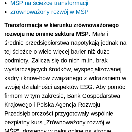
MŚP na ścieżce transformacji
Zrównoważony rozwój w MŚP
Transformacja w kierunku zrównoważonego
rozwoju nie ominie sektora MŚP
. Małe i
średnie przedsiębiorstwa napotykają jednak na
tej ścieżce o wiele więcej barier niż duże
podmioty. Zalicza się do nich m.in. brak
wystarczających środków, wyspecjalizowanej
kadry i know-how związanego z wdrażaniem w
swojej działalności aspektów ESG. Aby pomóc
firmom w tym zakresie, Bank Gospodarstwa
Krajowego i Polska Agencja Rozwoju
Przedsiębiorczości przygotowały wspólnie
bezpłatny kurs „Zrównoważony rozwój w
MŚP”, dostępny w pełni online na stronie