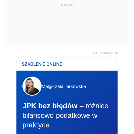
REKLAMA
AUTOPROMOCJA
SZKOLENIE ONLINE
Małgorzata Tarkowska
JPK bez błędów
– różnice
bilansowo-podatkowe w
praktyce