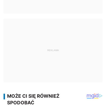
REKLAMA