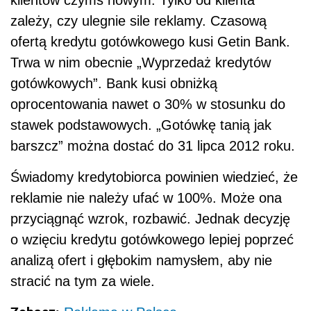
klientów czymś nowym. Tylko od klienta
zależy, czy ulegnie sile reklamy. Czasową
ofertą kredytu gotówkowego kusi Getin Bank.
Trwa w nim obecnie „Wyprzedaż kredytów
gotówkowych”. Bank kusi obniżką
oprocentowania nawet o 30% w stosunku do
stawek podstawowych. „Gotówkę tanią jak
barszcz” można dostać do 31 lipca 2012 roku.
Świadomy kredytobiorca powinien wiedzieć, że
reklamie nie należy ufać w 100%. Może ona
przyciągnąć wzrok, rozbawić. Jednak decyzję
o wzięciu kredytu gotówkowego lepiej poprzeć
analizą ofert i głębokim namysłem, aby nie
stracić na tym za wiele.