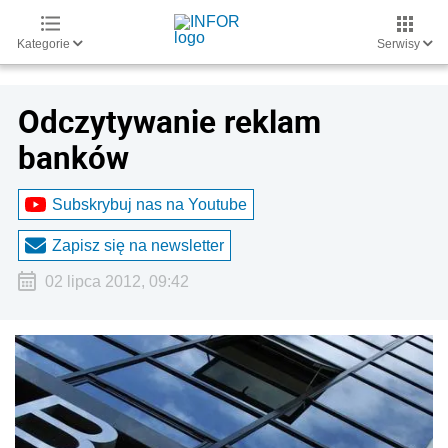
Kategorie
Serwisy
Odczytywanie reklam
banków
Subskrybuj nas na Youtube
Zapisz się na newsletter
02 lipca 2012, 09:42