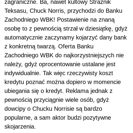
zagraniczne. Ba, nawet kultowy Strażnik
Teksasu, Chuck Norris, przychodzi do Banku
Zachodniego WBK! Postawienie na znaną
osobę to z pewnością strzał w dziesiątkę, gdyż
automatycznie zaczynamy kojarzyć dany bank
z konkretną twarzą. Oferta Banku
Zachodniego WBK do najkorzystniejszych nie
należy, gdyż oprocentowanie ustalane jest
indywidualnie. Tak więc rzeczywisty koszt
kredytu poznać można dopiero w momencie
ubiegania się o kredyt. Reklama jednak z
pewnością przyciągnie wiele osób, gdyż
dowcipy o Chucku Norrisie są bardzo
popularne, a sam aktor budzi pozytywne
skojarzenia.