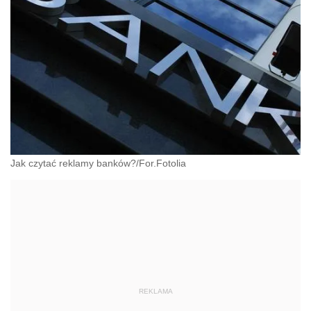
Jak czytać reklamy banków?/For.Fotolia