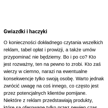
Gwiazdki i haczyki
O konieczności dokładnego czytania wszelkich
reklam, tabel opłat i prowizji, a także umów
przypominać nie będziemy. Bo i po co? Kto
jest rozważny, ten na pewno to zrobi. Kto zaś
wierzy w ciemno, narazi na ewentualne
konsekwencje tylko swoją osobę. Warto jednak
zwrócić uwagę na coś innego, co często jest
przez potencjalnych klientów pomijane.
Niektóre z reklam przedstawiają produkty,
które są oferowane tylko przez pewien czas.