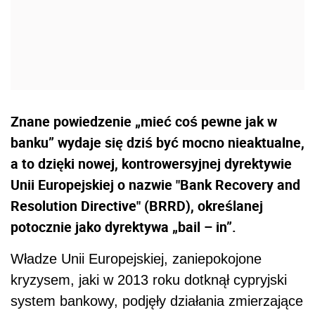
Znane powiedzenie „mieć coś pewne jak w
banku” wydaje się dziś być mocno nieaktualne,
a to dzięki nowej, kontrowersyjnej dyrektywie
Unii Europejskiej o nazwie "Bank Recovery and
Resolution Directive" (BRRD), określanej
potocznie jako dyrektywa „bail – in”.
Władze Unii Europejskiej, zaniepokojone
kryzysem, jaki w 2013 roku dotknął cypryjski
system bankowy, podjęły działania zmierzające