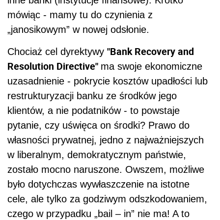
inne banki (instytucje finansowe). Krótko
mówiąc - mamy tu do czynienia z
„janosikowym” w nowej odsłonie.
"Bank Recovery and
Chociaż cel dyrektywy
Resolution Directive"
ma swoje ekonomiczne
uzasadnienie - pokrycie kosztów upadłości lub
restrukturyzacji banku ze środków jego
klientów, a nie podatników - to powstaje
pytanie, czy uświęca on środki? Prawo do
własności prywatnej, jedno z najważniejszych
w liberalnym, demokratycznym państwie,
zostało mocno naruszone. Owszem, możliwe
było dotychczas wywłaszczenie na istotne
cele, ale tylko za godziwym odszkodowaniem,
czego w przypadku „bail – in” nie ma! A to