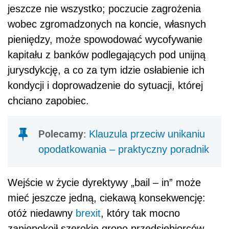
jeszcze nie wszystko; poczucie zagrożenia
wobec zgromadzonych na koncie, własnych
pieniędzy, może spowodować wycofywanie
kapitału z banków podlegających pod unijną
jurysdykcję, a co za tym idzie osłabienie ich
kondycji i doprowadzenie do sytuacji, której
chciano zapobiec.
Polecamy:
Klauzula przeciw unikaniu
opodatkowania – praktyczny poradnik
Wejście w życie dyrektywy „bail – in” może
mieć jeszcze jedną, ciekawą konsekwencję:
otóż niedawny
brexit
, który tak mocno
zaniepokoił szerokie grono przedsiębiorców,