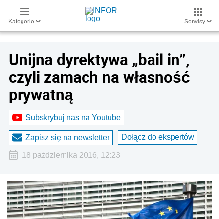
Kategorie
Serwisy
Unijna dyrektywa „bail in”,
czyli zamach na własność
prywatną
Subskrybuj nas na Youtube
Dołącz do ekspertów
Zapisz się na newsletter
18 października 2016, 12:23