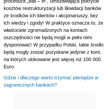
procedura „bail – in”, umożliwiająca pokrycie
kosztów restrukturyzacji lub likwidacji banków
ze środków ich klientów i akcjonariuszy, bez
ich wiedzy i zgody! W praktyce oznacza to, że
właściciele zgromadzonych na kontach
oszczędności nie będą mogli w pełni nimi
dysponować! W przypadku Polski, takie środki
będą mogły zostać pozyskane jedynie z kont,
na których ulokowane jest więcej niż 100 000
Euro.
Gdzie i dlaczego warto trzymać pieniądze w
zagranicznych bankach?