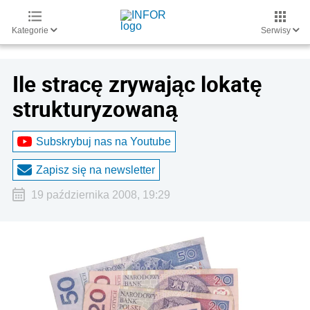
Kategorie
Serwisy
Ile stracę zrywając lokatę
strukturyzowaną
Subskrybuj nas na Youtube
Zapisz się na newsletter
19 października 2008, 19:29