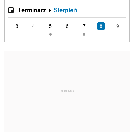
Terminarz
Sierpień
3
4
5
6
7
8
9
REKLAMA