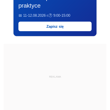
praktyce
📅 11-12.08.2026 r.
🕐 9:00-15:00
Zapisz się
REKLAMA