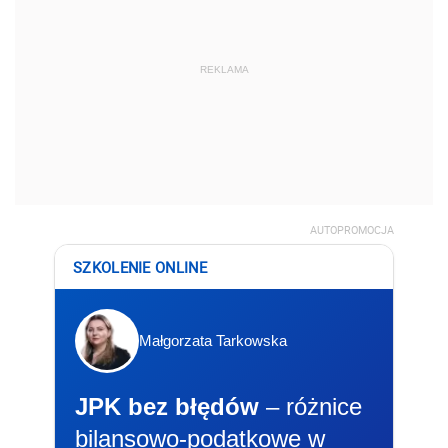
REKLAMA
AUTOPROMOCJA
SZKOLENIE ONLINE
Małgorzata Tarkowska
JPK bez błędów
– różnice
bilansowo-podatkowe w