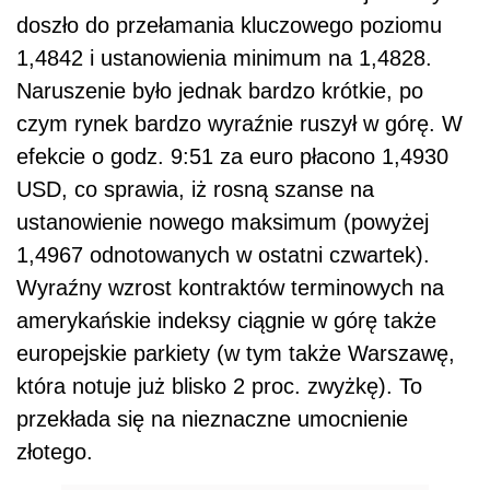
doszło do przełamania kluczowego poziomu
1,4842 i ustanowienia minimum na 1,4828.
Naruszenie było jednak bardzo krótkie, po
czym rynek bardzo wyraźnie ruszył w górę. W
efekcie o godz. 9:51 za euro płacono 1,4930
USD, co sprawia, iż rosną szanse na
ustanowienie nowego maksimum (powyżej
1,4967 odnotowanych w ostatni czwartek).
Wyraźny wzrost kontraktów terminowych na
amerykańskie indeksy ciągnie w górę także
europejskie parkiety (w tym także Warszawę,
która notuje już blisko 2 proc. zwyżkę). To
przekłada się na nieznaczne umocnienie
złotego.