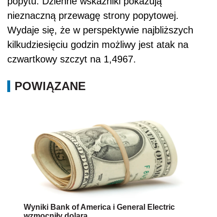
popytu. Dzienne wskaźniki pokazują
nieznaczną przewagę strony popytowej.
Wydaje się, że w perspektywie najbliższych
kilkudziesięciu godzin możliwy jest atak na
czwartkowy szczyt na 1,4967.
POWIĄZANE
Wyniki Bank of America i General Electric
wzmocniły dolara