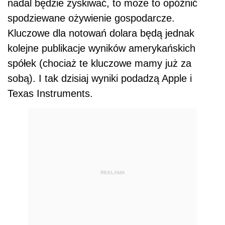
nadal będzie zyskiwać, to może to opóźnić
spodziewane ożywienie gospodarcze.
Kluczowe dla notowań dolara będą jednak
kolejne publikacje wyników amerykańskich
spółek (chociaż te kluczowe mamy już za
sobą). I tak dzisiaj wyniki podadzą Apple i
Texas Instruments.
REKLAMA