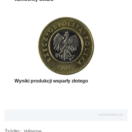
Wyniki produkcji wsparły złotego
AUTOPROMOCJA
Źródło:
Własne