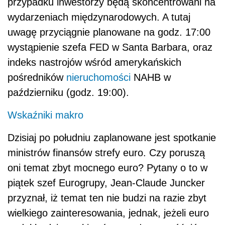
przypadku inwestorzy będą skoncentrowani na
wydarzeniach międzynarodowych. A tutaj
uwagę przyciągnie planowane na godz. 17:00
wystąpienie szefa FED w Santa Barbara, oraz
indeks nastrojów wśród amerykańskich
pośredników
nieruchomości
NAHB w
październiku (godz. 19:00).
Wskaźniki makro
Dzisiaj po południu zaplanowane jest spotkanie
ministrów finansów strefy euro. Czy poruszą
oni temat zbyt mocnego euro? Pytany o to w
piątek szef Eurogrupy, Jean-Claude Juncker
przyznał, iż temat ten nie budzi na razie zbyt
wielkiego zainteresowania, jednak, jeżeli euro