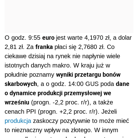
euro
O godz. 9:55
jest warte 4,1970 zł, a dolar
franka
2,81 zł. Za
płaci się 2,7680 zł. Co
ciekawe dzisiaj na rynek nie napłynie wiele
istotnych danych makro. W kraju już w
wyniki przetargu bonów
południe poznamy
skarbowych
dane
, a o godz. 14:00 GUS poda
o dynamice produkcji przemysłowej we
wrześniu
(progn. -2,2 proc. r/r), a także
cenach PPI (progn. +2,2 proc. r/r). Jeżeli
produkcja
zaskoczy pozytywnie to może mieć
to nieznaczny wpływ na złotego. W innym