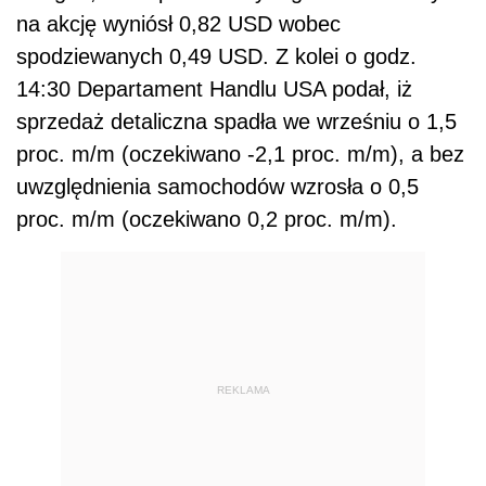
na akcję wyniósł 0,82 USD wobec
spodziewanych 0,49 USD. Z kolei o godz.
14:30 Departament Handlu USA podał, iż
sprzedaż detaliczna spadła we wrześniu o 1,5
proc. m/m (oczekiwano -2,1 proc. m/m), a bez
uwzględnienia samochodów wzrosła o 0,5
proc. m/m (oczekiwano 0,2 proc. m/m).
REKLAMA