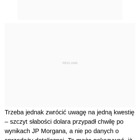
REKLAMA
Trzeba jednak zwrócić uwagę na jedną kwestię
– szczyt słabości dolara przypadł chwilę po
wynikach JP Morgana, a nie po danych o