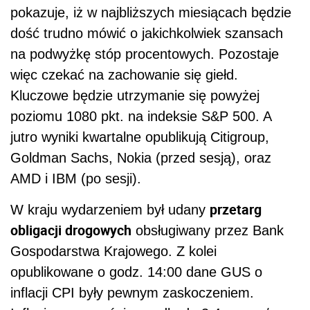
pokazuje, iż w najbliższych miesiącach będzie
dość trudno mówić o jakichkolwiek szansach
na podwyżkę stóp procentowych. Pozostaje
więc czekać na zachowanie się giełd.
Kluczowe będzie utrzymanie się powyżej
poziomu 1080 pkt. na indeksie S&P 500. A
jutro wyniki kwartalne opublikują Citigroup,
Goldman Sachs, Nokia (przed sesją), oraz
AMD i IBM (po sesji).
przetarg
W kraju wydarzeniem był udany
obligacji drogowych
obsługiwany przez Bank
Gospodarstwa Krajowego. Z kolei
opublikowane o godz. 14:00 dane GUS o
inflacji CPI były pewnym zaskoczeniem.