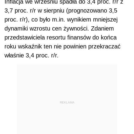
Inflacja we wrześniu spadła do 3,4 proc. r/r z
3,7 proc. r/r w sierpniu (prognozowano 3,5
proc. r/r), co było m.in. wynikiem mniejszej
dynamiki wzrostu cen żywności. Zdaniem
przedstawiciela resortu finansów do końca
roku wskaźnik ten nie powinien przekraczać
właśnie 3,4 proc. r/r.
REKLAMA