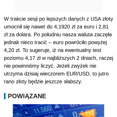
W trakcie sesji po lepszych danych z USA złoty
umocnił się nawet do 4,1920 zł za euro i 2,81
zł za dolara. Po południu nasza waluta zaczęła
jednak nieco tracić – euro powróciło powyżej
4,20 zł. To sugeruje, iż na ewentualny test
poziomu 4,17 zł w najbliższych 2 dniach, raczej
nie powinniśmy liczyć. Jeżeli zwyżek nie
utrzyma dzisiaj wieczorem EUR/USD, to jutro
rano złoty będzie jeszcze słabszy.
POWIĄZANE