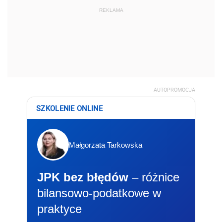
REKLAMA
AUTOPROMOCJA
SZKOLENIE ONLINE
Małgorzata Tarkowska
JPK bez błędów
– różnice
bilansowo-podatkowe w
praktyce