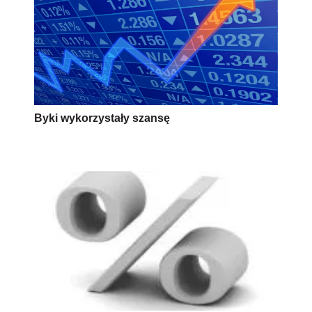
Byki wykorzystały szansę