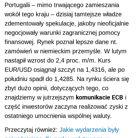
Portugalii – mimo trwającego zamieszania
wokół tego kraju – dzisiaj tamtejsze władze
zdementowały spekulacje, jakoby nieoficjalnie
negocjowały warunki zagranicznej pomocy
finansowej. Rynek poznał lepsze dane nt.
zamówień w niemieckim przemyśle. W lutym
nastąpił wzrost do 2,4 proc. m/m. Kurs
EUR/USD osiągnął szczyt na 1,4316, ale po
południu spadł do 1,4285. Na rynku ściera się
zbyt dużo opinii, dotyczących tego, co
komunikacie ECB
znajdziemy w jutrzejszym
i
część inwestorów zaczyna realizować zyski z
ostatniego umocnienia wspólnej waluty.
Przeczytaj również:
Jakie wydarzenia były