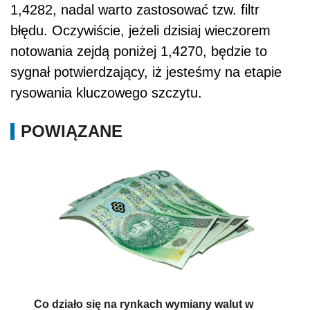
1,4282, nadal warto zastosować tzw. filtr
błędu. Oczywiście, jeżeli dzisiaj wieczorem
notowania zejdą poniżej 1,4270, będzie to
sygnał potwierdzający, iż jesteśmy na etapie
rysowania kluczowego szczytu.
POWIĄZANE
Co działo się na rynkach wymiany walut w