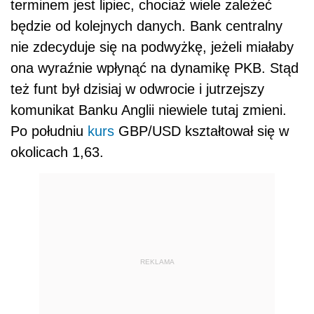
terminem jest lipiec, chociaż wiele zależeć
będzie od kolejnych danych. Bank centralny
nie zdecyduje się na podwyżkę, jeżeli miałaby
ona wyraźnie wpłynąć na dynamikę PKB. Stąd
też funt był dzisiaj w odwrocie i jutrzejszy
komunikat Banku Anglii niewiele tutaj zmieni.
Po południu
kurs
GBP/USD kształtował się w
okolicach 1,63.
REKLAMA