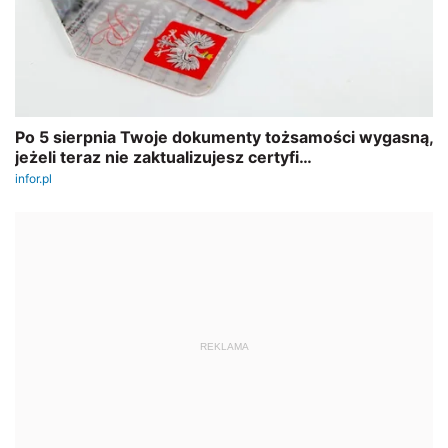
REKLAMA