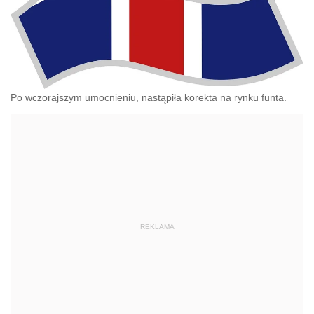
Po wczorajszym umocnieniu, nastąpiła korekta na rynku funta.