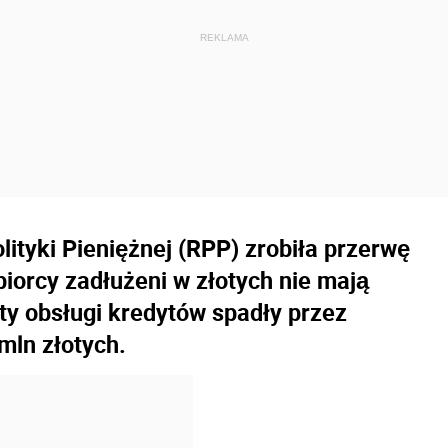
ityki Pieniężnej (RPP) zrobiła przerwę
biorcy zadłużeni w złotych nie mają
y obsługi kredytów spadły przez
mln złotych.