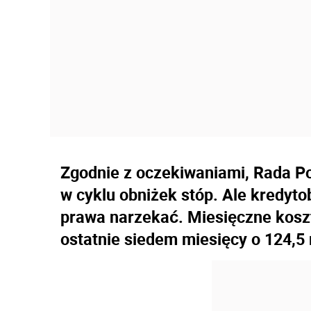
Zgodnie z oczekiwaniami, Rada Pol
w cyklu obniżek stóp. Ale kredyto
prawa narzekać. Miesięczne koszt
ostatnie siedem miesięcy o 124,5 