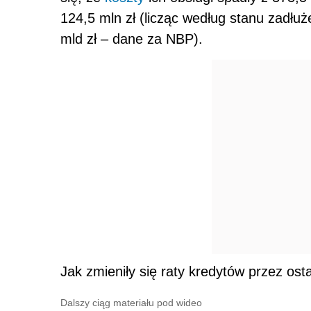
124,5 mln zł (licząc według stanu zadłuż
mld zł – dane za NBP).
Jak zmieniły się raty kredytów przez ost
Dalszy ciąg materiału pod wideo