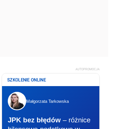
AUTOPROMOCJA
SZKOLENIE ONLINE
Małgorzata Tarkowska
JPK bez błędów
– różnice