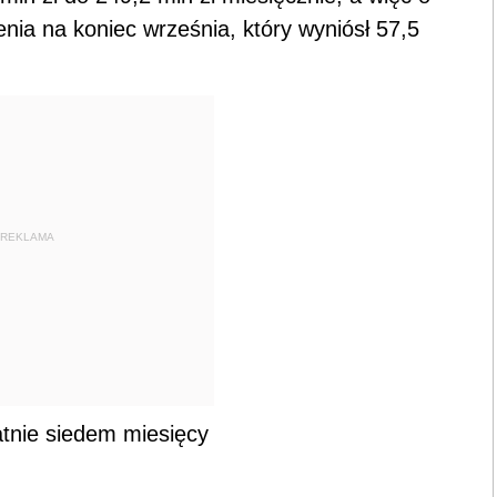
enia na koniec września, który wyniósł 57,5
REKLAMA
atnie siedem miesięcy