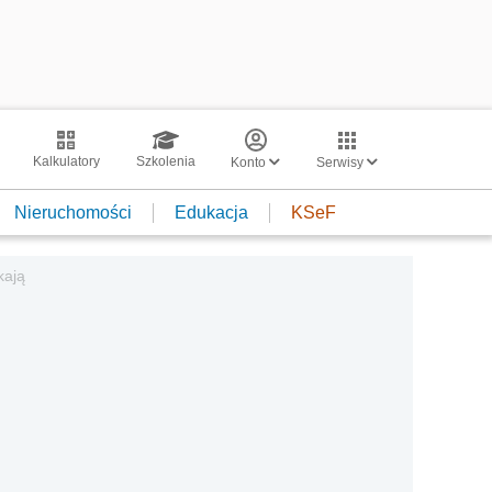
Kalkulatory
Szkolenia
Konto
Serwisy
Nieruchomości
Edukacja
KSeF
kają