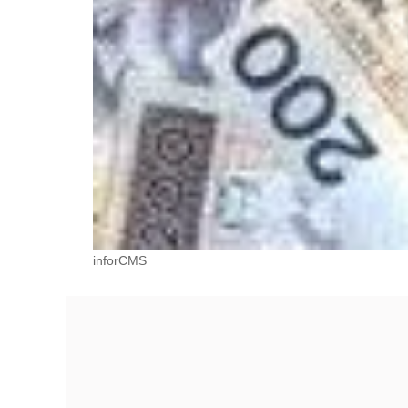
inforCMS